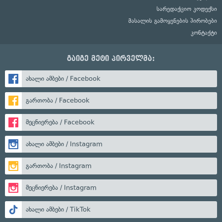
სარედაქციო კოდექსი
მასალის გამოყენების პირობები
კონტაქტი
გაიგე მეტი პირველმა:
ახალი ამბები / Facebook
გართობა / Facebook
მეცნიერება / Facebook
ახალი ამბები / Instagram
გართობა / Instagram
მეცნიერება / Instagram
ახალი ამბები / TikTok