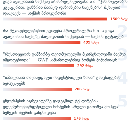
გიგა ავალიანის საქმეზე არასრულწლოვანი ნ.ი. "ჯანმთელობის
ჯგუფურად, განზრახ მძიმედ დაზიანების წაქეზების" მუხლით
დააკავეს — საქმის პროკურორი
1509
ნახვა
რა მტკიცებულებებით ედავება პროკურატურა ნ.ი.-ს გიგა
ავალიანის საქმეზე ძალადობის წაქეზებას — საქმის დეტალები
499
ნახვა
"რუსთაველის გამზირზე თვითმცლელში მცირეწლოვანი ბავშვი
იმყოფებოდა" — GWP სამართლებრივ ზომებს მიმართავს
292
ნახვა
"თბილისის თავისუფალი ინდუსტრიული ზონა" განცხადებას
ავრცელებს
206
ნახვა
ენგურჰესის აგრეგატებზე დაგეგმილ ტესტირებას
ელექტროენერგეტიკული სისტემის სრული გათიშვა მოჰყვა —
სემეკის წევრის განცხადება
176
ნახვა