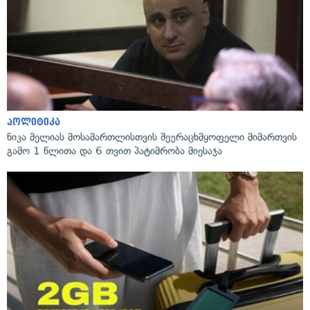
პოლიტიკა
ნიკა მელიას მოსამართლისთვის შეურაცხმყოფელი მიმართვის
გამო 1 წლითა და 6 თვით პატიმრობა მიესაჯა