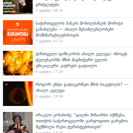
გრძელდება
7 აგვისტო, 08:16
საქართველოს ბანკის მობილბანკის მორიგი
განახლება — ახალი შესაძლებლობები
მომხმარებლებისთვის
7 აგვისტო, 07:12
ქართველი ფიზიკოსის ახალი კვლევა: ინოუეს
ტელესკოპმა მზის მაგნიტური ველის
უნიკალური კადრები გადაიღო
6 აგვისტო, 17:20
როგორ უნდა გადავურჩეთ მზის სიკვდილს? —
ახალი კვლევა
6 აგვისტო, 15:36
ირაკლი კობახიძე: "ყალბი შინაარსი იქმნება,
თითქოს საქართველოში უარყოფითი გარემოა
შექმნილი რუსი ტურისტებისთვის"
6 აგვისტო, 14:20