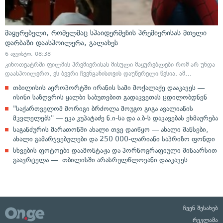
მაყურებელი, რომელმაც სპაიდერმენის პრემიერისას მთელი
დარბაზი დაასპოილერა, გალახეს
6 აგვისტო, 08:38
კინოთეატრში ფილმის პრემიერისას მისული მაყურებლები რომ არ უნდა
დაასპოილერო, ეს ბევრი ჩვენგანისთვის დაუწერელი წესია. ამ…
თბილისის აეროპორტში ირანის სამი მოქალაქე დააკავეს —
ისინი საზღვრის ყალბი საბუთებით გადაკვეთას ცდილობდნენ
"საქართველომ მორიგი ბრძოლა მოუგო გიგა ავალიანის
მკვლელებს" — ეკა კუპატაძე ნ.ი-სა და ა.ბ-ს დაკავებას ეხმაურება
საგანძურის მარათონში ახალი თვე დაიწყო — ახალი შანსები,
ახალი გამარჯვებულები და 250 000-ლარიანი საპრიზო ფონდი
სხვების ფოტოები დაამონტაჟა და პორნოგრაფიული შინაარსით
გაავრცელა — თბილისში არასრულწლოვანი დააკავეს
ჩვენ შესახებ
რეკლამა