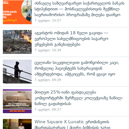
ისწავლე საზღვარგარეთ საქართველოს ბანკის
სტიპენდიით — მოსწავლეებისთვის შექმნილ
საერთაშორისო პროგრამაზე მიღება დაიწყო
7 აგვისტო, 10:57
აგვისტოს ომიდან 18 წელი გავიდა —
ევროპული სახელმწიფოების საგარეო
უწყებების განცხადებები
7 აგვისტო, 10:39
ცელიანი სიკვდილივით გამოწყობილი კაცი,
რომელიც პაციენტებს სახურავიდან
აშტერდებოდა, ამტკიცებს, რომ ყვავი იყო
7 აგვისტო, 09:29
მიიღეთ 25%-იანი ფასდაკლება
კომფორტერში შერჩეულ კოლექციაზე ნაწილ-
ნაწილ გადახდისას
7 აგვისტო, 09:27
Wine Square X Lunatic ერთმანეთის
მხარდასაჭერად | მცირე ბიზნესის ჯაჭვი