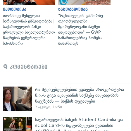
ეკონომიკა
საზოგადოება
თორნიკე შენგელია
"რუსთაველის გამზირზე
ბარსელონას ემშვიდობება |
თვითმცლელში
საქართველოს ბანკი —
მცირეწლოვანი ბავშვი
ეროვნული საკალათბურთო
იმყოფებოდა" — GWP
ნაკრების გენერალური
სამართლებრივ ზომებს
სპონსორი
მიმართავს
კომენტარები
რა მტკიცებულებებით ედავება პროკურატურა
ნ.ი.-ს გიგა ავალიანის საქმეზე ძალადობის
წაქეზებას — საქმის დეტალები
7 აგვისტო, 16:50
საქართველოს ბანკის Student Card-ისა და
sCool Card-ის მფლობელები ქუთაისში