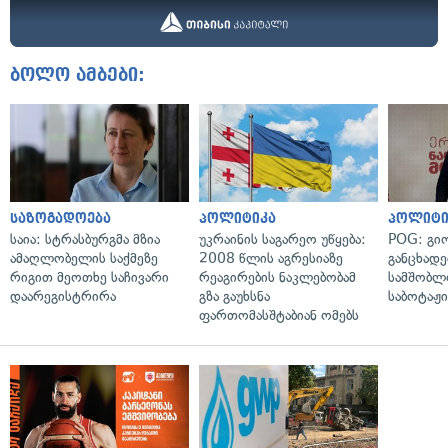
ბოლო ამბები:
საზოგადოება
პოლიტიკა
პოლიტი
საია: სტრასბურგმა მზია
უკრაინის საგარეო უწყება:
POG: გიო
ამაღლობელის საქმეზე
2008 წლის აგრესიაზე
განცხადე
რიგით მეოთხე საჩივარი
რეაგირების ნაკლებობამ
სამშობლ
დაარეგისტრირა
გზა გაუხსნა
საბოტაჟი
ფართომასშტაბიან ომებს