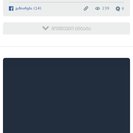
გაზიარება
(
14
)
239
6
მომდევნო ციტატა