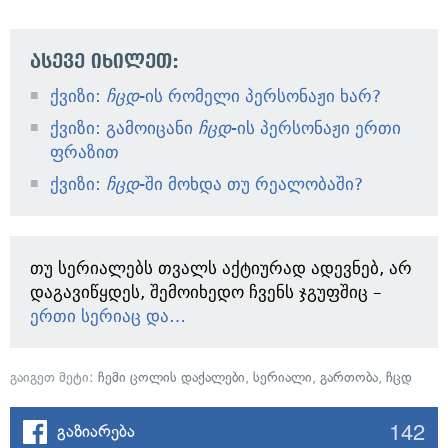
ასევე იხილეთ:
ქვიზი:
ჩცდ
-ის რომელი პერსონაჟი ხარ?
ქვიზი: გამოიცანი
ჩცდ
-ის პერსონაჟი ერთი
ფრაზით
ქვიზი:
ჩცდ
-ში მოხდა თუ რეალობაში?
თუ სერიალებს თვალს აქტიურად ადევნებ, არ
დაგავიწყდეს, შემოიხედო ჩვენს ჯგუფშიც –
ერთი სერიაც და…
გაიგეთ მეტი:
ჩემი ცოლის დაქალები
,
სერიალი
,
გართობა
,
ჩცდ
142
გაზიარება