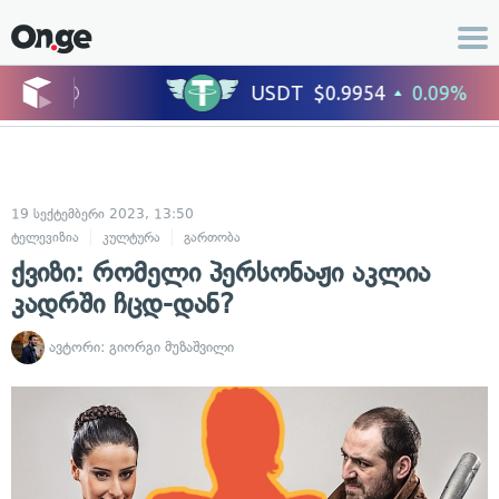
19 სექტემბერი 2023, 13:50
ტელევიზია
კულტურა
გართობა
ქვიზი: რომელი პერსონაჟი აკლია
კადრში ჩცდ-დან?
ავტორი:
გიორგი მუზაშვილი