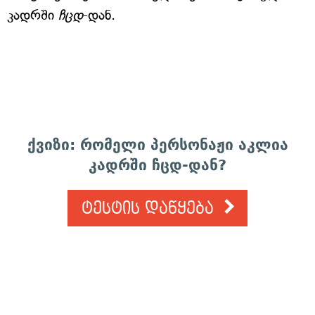
კადრში
ჩცდ
-დან.
ქვიზი: რომელი პერსონაჟი აკლია
კადრში ჩცდ-დან?
ტესტის დაწყება