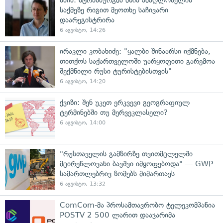
საქმეზე რიგით მეოთხე საჩივარი
დაარეგისტრირა
6 აგვისტო, 14:26
ირაკლი კობახიძე: "ყალბი შინაარსი იქმნება,
თითქოს საქართველოში უარყოფითი გარემოა
შექმნილი რუსი ტურისტებისთვის"
6 აგვისტო, 14:20
ქვიზი: შენ უკეთ ერკვევი გეოგრაფიულ
ტერმინებში თუ მერვეკლასელი?
6 აგვისტო, 14:00
"რუსთაველის გამზირზე თვითმცლელში
მცირეწლოვანი ბავშვი იმყოფებოდა" — GWP
სამართლებრივ ზომებს მიმართავს
6 აგვისტო, 13:32
ComCom-მა პროსამთავრობო ტელეკომპანია
POSTV 2 500 ლარით დააჯარიმა