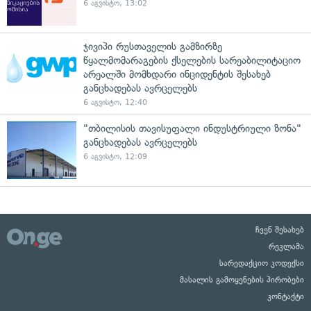
6 აგვისტო, 13:02
ჯივიპი რუსთაველის გამზირზე
წყალმომარაგების ქსელების სარეაბილიტაციო
არეალში მომხდარი ინციდენტის შესახებ
განცხადებას ავრცელებს
6 აგვისტო, 12:40
"თბილისის თავისუფალი ინდუსტრიული ზონა"
განცხადებას ავრცელებს
6 აგვისტო, 12:09
ჩვენ შესახებ
რეკლამა
სარედაქციო კოდექსი
მასალის გამოყენების პირობები
კონტაქტი