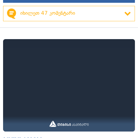
იხილეთ 47 კომენტარი