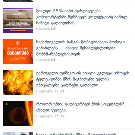
მიიღეთ 25%-იანი ფასდაკლება
კომფორტერში შერჩეულ კოლექციაზე ნაწილ-
ნაწილ გადახდისას
6 საათის წინ
საქართველოს ბანკის მობილბანკის მორიგი
განახლება — ახალი შესაძლებლობები
მომხმარებლებისთვის
9 საათის წინ
ქართველი ფიზიკოსის ახალი კვლევა: ინოუეს
ტელესკოპმა მზის მაგნიტური ველის
უნიკალური კადრები გადაიღო
6 აგვისტო, 17:20
როგორ უნდა გადავურჩეთ მზის სიკვდილს? —
ახალი კვლევა
6 აგვისტო, 15:36
საია: სტრასბურგმა მზია ამაღლობელის