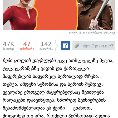
ფოტო: ჩცდ / ფორმულა კრეატივი
47K
47
142
წაკითხვა
კომენტარი
გაზიარება
ჩემი ცოლის დაქალები
უკვე ათწლეულზე მეტია,
ტელეეკრანებზე გადის და ქართველი
მაყურებლის საყვარელ სერიალად რჩება.
თუმცა, ამდენი სეზონისა და სერიის შემდეგ,
ყველაზე ერთგულ მაყურებელსაც შეიძლება
რაღაცები დაავიწყდეს. სწორედ მეხსიერების
შესამოწმებლადაა ეს ქვიზი — ვნახოთ,
მოიგონებ თუ არა, რომელი პერსონაჟი აკლია