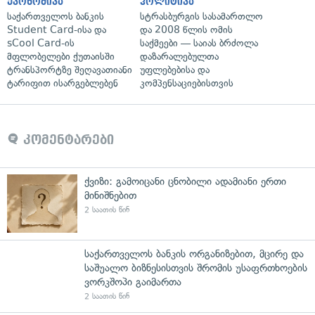
ეკონომიკა
პოლიტიკა
საქართველოს ბანკის
სტრასბურგის სასამართლო
Student Card-ისა და
და 2008 წლის ომის
sCool Card-ის
საქმეები — საიას ბრძოლა
მფლობელები ქუთაისში
დაზარალებულთა
ტრანსპორტზე შეღავათიანი
უფლებებისა და
ტარიფით ისარგებლებენ
კომპენსაციებისთვის
კომენტარები
ქვიზი: გამოიცანი ცნობილი ადამიანი ერთი
მინიშნებით
2 საათის წინ
საქართველოს ბანკის ორგანიზებით, მცირე და
საშუალო ბიზნესისთვის შრომის უსაფრთხოების
ვორკშოპი გაიმართა
2 საათის წინ