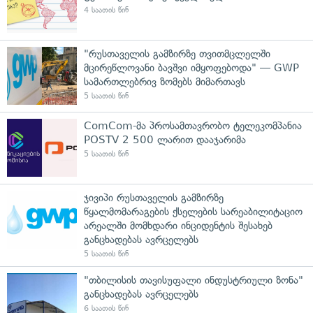
4 საათის წინ
"რუსთაველის გამზირზე თვითმცლელში
მცირეწლოვანი ბავშვი იმყოფებოდა" — GWP
სამართლებრივ ზომებს მიმართავს
5 საათის წინ
ComCom-მა პროსამთავრობო ტელეკომპანია
POSTV 2 500 ლარით დააჯარიმა
5 საათის წინ
ჯივიპი რუსთაველის გამზირზე
წყალმომარაგების ქსელების სარეაბილიტაციო
არეალში მომხდარი ინციდენტის შესახებ
განცხადებას ავრცელებს
5 საათის წინ
"თბილისის თავისუფალი ინდუსტრიული ზონა"
განცხადებას ავრცელებს
6 საათის წინ