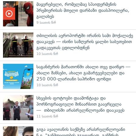
მაყურებელი, რომელმაც სპაიდერმენის
პრემიერისას მთელი დარბაზი დაასპოილერა,
გალახეს
9 საათის წინ
თბილისის აეროპორტში ირანის სამი მოქალაქე
დააკავეს — ისინი საზღვრის ყალბი საბუთებით
გადაკვეთას ცდილობდნენ
10 საათის წინ
საგანძურის მარათონში ახალი თვე დაიწყო —
ახალი შანსები, ახალი გამარჯვებულები და
250 000-ლარიანი საპრიზო ფონდი
10 საათის წინ
სხვების ფოტოები დაამონტაჟა და
პორნოგრაფიული შინაარსით გაავრცელა
— თბილისში არასრულწლოვანი დააკავეს
11 საათის წინ
გიგა ავალიანის საქმეზე არასრულწლოვანი
ნ.ი. "ჯანმთელობის ჯგუფურად, განზრახ