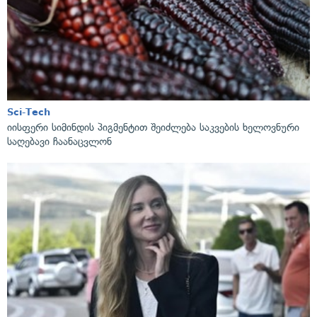
Sci-Tech
იისფერი სიმინდის პიგმენტით შეიძლება საკვების ხელოვნური
საღებავი ჩაანაცვლონ