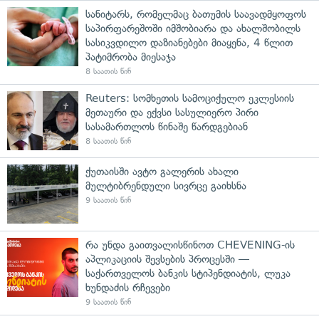
სანიტარს, რომელმაც ბათუმის საავადმყოფოს
საპირფარეშოში იმშობიარა და ახალშობილს
სასიკვდილო დაზიანებები მიაყენა, 4 წლით
პატიმრობა მიესაჯა
8 საათის წინ
Reuters: სომხეთის სამოციქულო ეკლესიის
მეთაური და ექვსი სასულიერო პირი
სასამართლოს წინაშე წარდგებიან
8 საათის წინ
ქუთაისში ავტო გალერის ახალი
მულტიბრენდული სივრცე გაიხსნა
9 საათის წინ
რა უნდა გაითვალისწინოთ CHEVENING-ის
აპლიკაციის შევსების პროცესში —
საქართველოს ბანკის სტიპენდიატის, ლუკა
ხუნდაძის რჩევები
9 საათის წინ