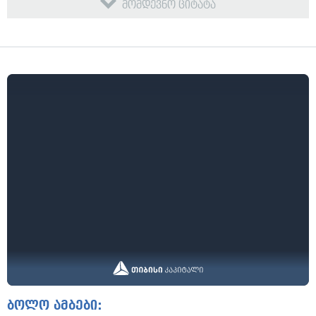
მომდევნო ციტატა
ბოლო ამბები: