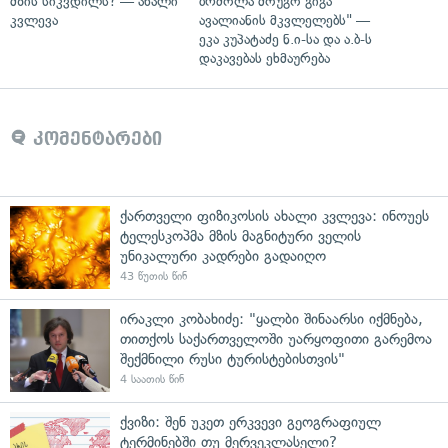
მზის სიკვდილს? — ახალი
ბრძოლა მოუგო გიგა
კვლევა
ავალიანის მკვლელებს" —
ეკა კუპატაძე ნ.ი-სა და ა.ბ-ს
დაკავებას ეხმაურება
კომენტარები
ქართველი ფიზიკოსის ახალი კვლევა: ინოუეს
ტელესკოპმა მზის მაგნიტური ველის
უნიკალური კადრები გადაიღო
43 წუთის წინ
ირაკლი კობახიძე: "ყალბი შინაარსი იქმნება,
თითქოს საქართველოში უარყოფითი გარემოა
შექმნილი რუსი ტურისტებისთვის"
4 საათის წინ
ქვიზი: შენ უკეთ ერკვევი გეოგრაფიულ
ტერმინებში თუ მერვეკლასელი?