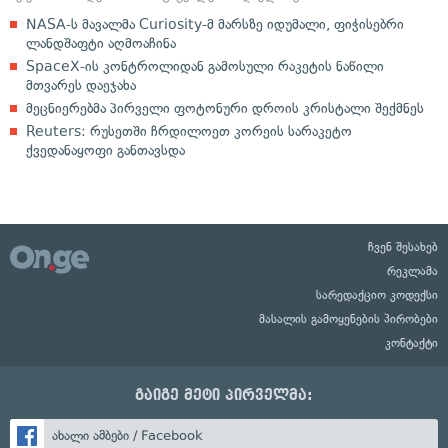
NASA-ს მავალმა Curiosity-მ მარსზე იდუმალი, ფიჭისებრი
ლანდშაფტი აღმოაჩინა
SpaceX-ის კონტროლიდან გამოსული რაკეტის ნაწილი
მთვარეს დაეჯახა
მეცნიერებმა პირველი ფოტონური დროის კრისტალი შექმნეს
Reuters: რუსეთში ჩრდილოეთ კორეის სარაკეტო
ქვედანაყოფი განთავსდა
ჩვენ შესახებ
რეკლამა
სარედაქციო კოდექსი
მასალის გამოყენების პირობები
კონტაქტი
გაიგე მეტი პირველმა:
ახალი ამბები / Facebook