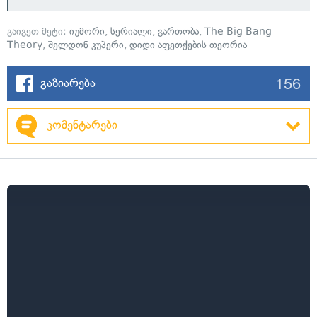
გაიგეთ მეტი:
იუმორი
,
სერიალი
,
გართობა
,
The Big Bang
Theory
,
შელდონ კუპერი
,
დიდი აფეთქების თეორია
156
გაზიარება
კომენტარები