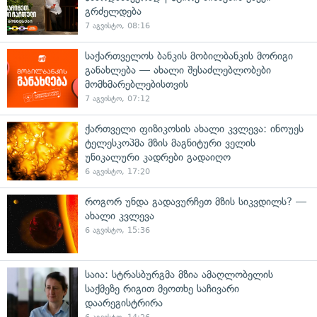
გრძელდება
7 აგვისტო, 08:16
საქართველოს ბანკის მობილბანკის მორიგი
განახლება — ახალი შესაძლებლობები
მომხმარებლებისთვის
7 აგვისტო, 07:12
ქართველი ფიზიკოსის ახალი კვლევა: ინოუეს
ტელესკოპმა მზის მაგნიტური ველის
უნიკალური კადრები გადაიღო
6 აგვისტო, 17:20
როგორ უნდა გადავურჩეთ მზის სიკვდილს? —
ახალი კვლევა
6 აგვისტო, 15:36
საია: სტრასბურგმა მზია ამაღლობელის
საქმეზე რიგით მეოთხე საჩივარი
დაარეგისტრირა