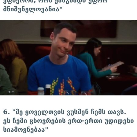
ვფიქრობ, რომ ჟანგბადი უფრო
მნიშვნელოვანია"
6. "მე ყოველთვის ვუსმენ ჩემს თავს.
ეს ჩემი ცხოვრების ერთ-ერთი უდიდესი
სიამოვნებაა"