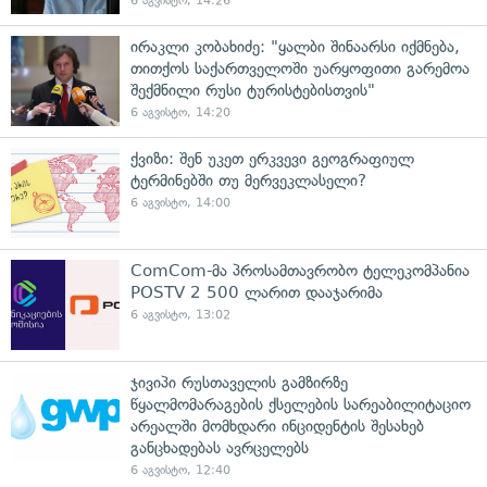
6 აგვისტო, 14:26
ირაკლი კობახიძე: "ყალბი შინაარსი იქმნება,
თითქოს საქართველოში უარყოფითი გარემოა
შექმნილი რუსი ტურისტებისთვის"
6 აგვისტო, 14:20
ქვიზი: შენ უკეთ ერკვევი გეოგრაფიულ
ტერმინებში თუ მერვეკლასელი?
6 აგვისტო, 14:00
ComCom-მა პროსამთავრობო ტელეკომპანია
POSTV 2 500 ლარით დააჯარიმა
6 აგვისტო, 13:02
ჯივიპი რუსთაველის გამზირზე
წყალმომარაგების ქსელების სარეაბილიტაციო
არეალში მომხდარი ინციდენტის შესახებ
განცხადებას ავრცელებს
6 აგვისტო, 12:40