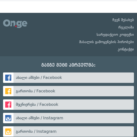
ჩვენ შესახებ
რეკლამა
სარედაქციო კოდექსი
მასალის გამოყენების პირობები
კონტაქტი
გაიგე მეტი პირველმა:
ახალი ამბები / Facebook
გართობა / Facebook
მეცნიერება / Facebook
ახალი ამბები / Instagram
გართობა / Instagram