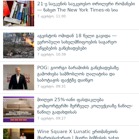
21-ე საუკუნის საუკეთესო თრილერი რომანები
— ნახეთ The New York Times-ის სია
7 აგვისტო, 11:00
აგვისტოს ომიდან 18 წელი გავიდა —
ევროპული სახელმწიფოების საგარეო
უწყებების განცხადებები
7 აგვისტო, 10:39
POG: გიორგი ბარამიძის განცხადებაზე
გამოძიება სამშობლოს ღალატისა და
საბოტაჟის ფაქტზე დაიწყო
7 აგვისტო, 09:31
მიიღეთ 25%-იანი ფასდაკლება
კომფორტერში შერჩეულ კოლექციაზე ნაწილ-
ნაწილ გადახდისას
7 აგვისტო, 09:27
Wine Square X Lunatic ერთმანეთის
მხარდასაჭერად | მცირე ბიზნესის ჯაჭვი