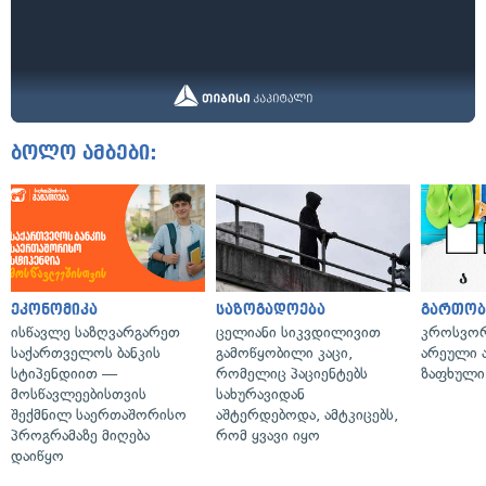
ბოლო ამბები:
ეკონომიკა
საზოგადოება
გართობ
ისწავლე საზღვარგარეთ
ცელიანი სიკვდილივით
კროსვორდ
საქართველოს ბანკის
გამოწყობილი კაცი,
არეული ა
სტიპენდიით —
რომელიც პაციენტებს
ზაფხული
მოსწავლეებისთვის
სახურავიდან
შექმნილ საერთაშორისო
აშტერდებოდა, ამტკიცებს,
პროგრამაზე მიღება
რომ ყვავი იყო
დაიწყო