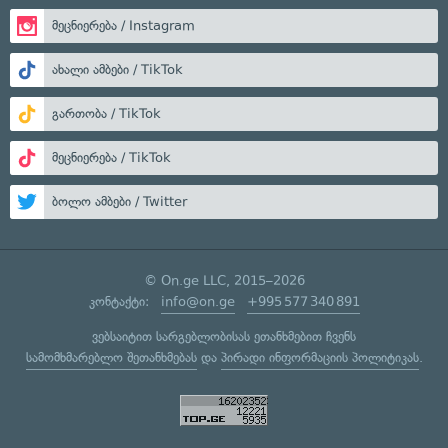
მეცნიერება / Instagram
ახალი ამბები / TikTok
გართობა / TikTok
მეცნიერება / TikTok
ბოლო ამბები / Twitter
© On.ge LLC, 2015–2026
კონტაქტი:
info@on.ge
+995 577 340 891
ვებსაიტით სარგებლობისას ეთანხმებით ჩვენს
სამომხმარებლო შეთანხმებას
და
პირადი ინფორმაციის პოლიტიკას
.