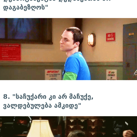
დაგაბეზღოს"
8. "საჩუქარი კი არ მაჩუქე,
ვალდებულება ამკიდე"