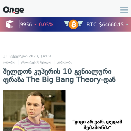
13 სექტემბერი 2023, 14:09
იუმორი
ცხოვრების სტილი
გართობა
შელდონ კუპერის 10 გენიალური
ფრაზა The Big Bang Theory-დან