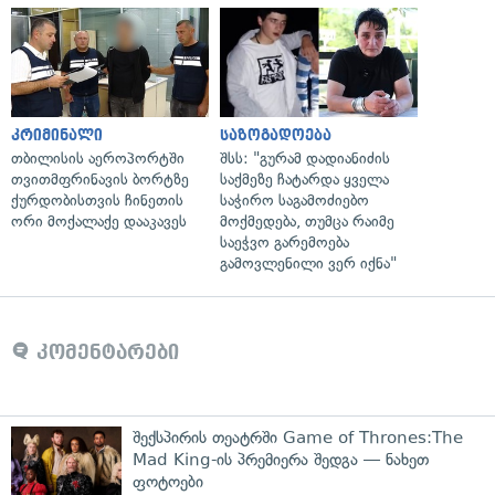
კრიმინალი
საზოგადოება
თბილისის აეროპორტში
შსს: "გურამ დადიანიძის
თვითმფრინავის ბორტზე
საქმეზე ჩატარდა ყველა
ქურდობისთვის ჩინეთის
საჭირო საგამოძიებო
ორი მოქალაქე დააკავეს
მოქმედება, თუმცა რაიმე
საეჭვო გარემოება
გამოვლენილი ვერ იქნა"
კომენტარები
შექსპირის თეატრში Game of Thrones:The
Mad King-ის პრემიერა შედგა — ნახეთ
ფოტოები