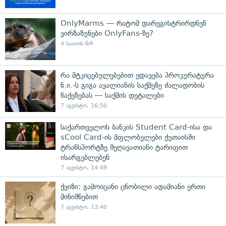
OnlyMarms — რატომ დარეგისტრირდნენ
ვირზაზუნები OnlyFans-ზე?
4 საათის წინ
რა მტკიცებულებებით ედავება პროკურატურა
ნ.ი.-ს გიგა ავალიანის საქმეზე ძალადობის
წაქეზებას — საქმის დეტალები
7 აგვისტო, 16:50
საქართველოს ბანკის Student Card-ისა და
sCool Card-ის მფლობელები ქუთაისში
ტრანსპორტზე შეღავათიანი ტარიფით
ისარგებლებენ
7 აგვისტო, 14:49
ქვიზი: გამოიცანი ცნობილი ადამიანი ერთი
მინიშნებით
7 აგვისტო, 13:40