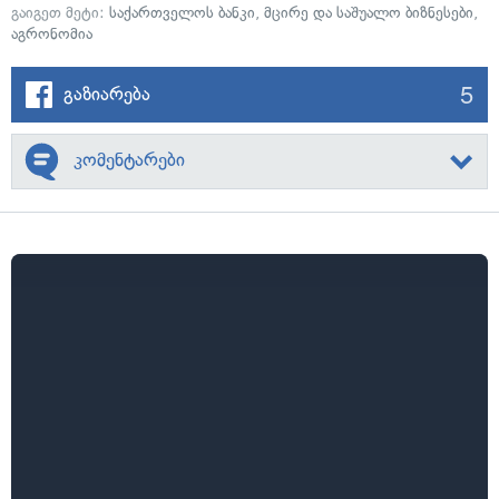
გაიგეთ მეტი:
საქართველოს ბანკი
,
მცირე და საშუალო ბიზნესები
,
აგრონომია
5
გაზიარება
კომენტარები