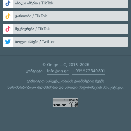
ახალი ამბები / TikTok
გართობა / TikTok
მეცნიერება / TikTok
ბოლო ამბები / Twitter
© On.ge LLC, 2015–2026
კონტაქტი:
info@on.ge
+995 577 340 891
ვებსაიტით სარგებლობისას ეთანხმებით ჩვენს
სამომხმარებლო შეთანხმებას
და
პირადი ინფორმაციის პოლიტიკას
.