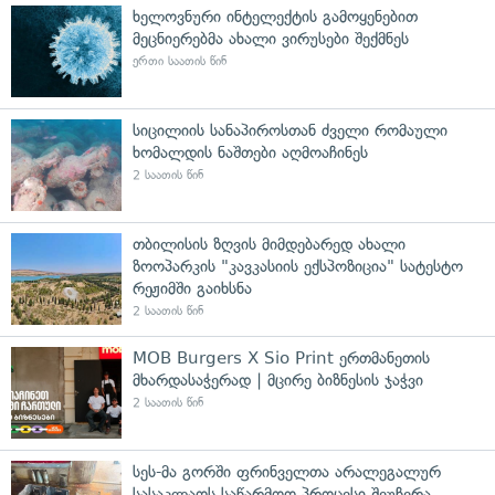
ხელოვნური ინტელექტის გამოყენებით
მეცნიერებმა ახალი ვირუსები შექმნეს
ერთი საათის წინ
სიცილიის სანაპიროსთან ძველი რომაული
ხომალდის ნაშთები აღმოაჩინეს
2 საათის წინ
თბილისის ზღვის მიმდებარედ ახალი
ზოოპარკის "კავკასიის ექსპოზიცია" სატესტო
რეჟიმში გაიხსნა
2 საათის წინ
MOB Burgers X Sio Print ერთმანეთის
მხარდასაჭერად | მცირე ბიზნესის ჯაჭვი
2 საათის წინ
სეს-მა გორში ფრინველთა არალეგალურ
სასაკლაოს საწარმოო პროცესი შეუჩერა