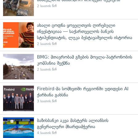
2 საათის წინ
ახალი ცოდნა ყოველთვის ღირებული
ინვესტიციაა — საქართველოს ბანკის
სტიპენდიატის, ლუკა ბესტავაშვილის ისტორია
2 საათის წინ
BMG: მთავრობამ გზების მოვლა-პატრონობის
კომპანია შექმნა
2 საათის წინ
Firebird-მა სომხეთში რეგიონში უდიდესი AI
ქარხანა გახსნა
3 საათის წინ
ბაზისბანკი აკვა მასტერს ალიანსის
გენერალური მხარდამჭერია
4 საათის წინ