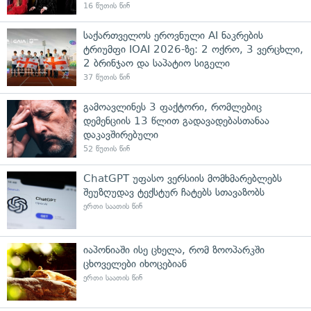
16 წუთის წინ
საქართველოს ეროვნული AI ნაკრების
ტრიუმფი IOAI 2026-ზე: 2 ოქრო, 3 ვერცხლი,
2 ბრინჯაო და საპატიო სიგელი
37 წუთის წინ
გამოავლინეს 3 ფაქტორი, რომლებიც
დემენციის 13 წლით გადავადებასთანაა
დაკავშირებული
52 წუთის წინ
ChatGPT უფასო ვერსიის მომხმარებლებს
შეუზღუდავ ტექსტურ ჩატებს სთავაზობს
ერთი საათის წინ
იაპონიაში ისე ცხელა, რომ ზოოპარკში
ცხოველები იხოცებიან
ერთი საათის წინ