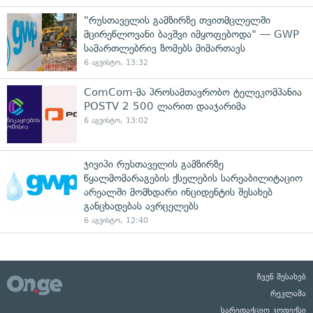
"რუსთაველის გამზირზე თვითმცლელში
მცირეწლოვანი ბავშვი იმყოფებოდა" — GWP
სამართლებრივ ზომებს მიმართავს
6 აგვისტო, 13:32
ComCom-მა პროსამთავრობო ტელეკომპანია
POSTV 2 500 ლარით დააჯარიმა
6 აგვისტო, 13:02
ჯივიპი რუსთაველის გამზირზე
წყალმომარაგების ქსელების სარეაბილიტაციო
არეალში მომხდარი ინციდენტის შესახებ
განცხადებას ავრცელებს
6 აგვისტო, 12:40
ჩვენ შესახებ
რეკლამა
სარედაქციო კოდექსი