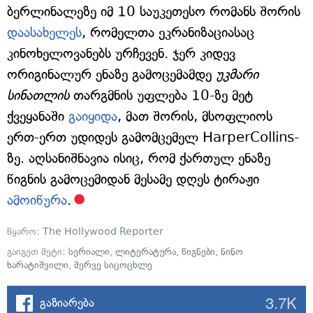
ბერლინალეზე იმ 10 საუკეთესო რომანს შორის
დაასახელეს
, რომელთა ეკრანიზაციასაც
კინოხელოვანებს ურჩევენ. ჯერ კიდევ
ორიგინალურ ენაზე გამოცემამდე
უკმარი
სინათლის
თარგმნის უფლება 10-ზე მეტ
ქვეყანაში
გაიყიდა
, მათ შორის, მსოფლიოს
ერთ-ერთ უდიდეს გამომცემელ HarperCollins-
ზე. აღსანიშნავია ისიც, რომ ქართულ ენაზე
წიგნის გამოცემიდან მესამე დღეს ტირაჟი
ამოიწურა
.
წყარო:
The Hollywood Reporter
გაიგეთ მეტი:
სერიალი
,
ლიტერატურა
,
წიგნები
,
ნინო
ხარატიშვილი
,
მერვე სიცოცხლე
3.7K
გაზიარება