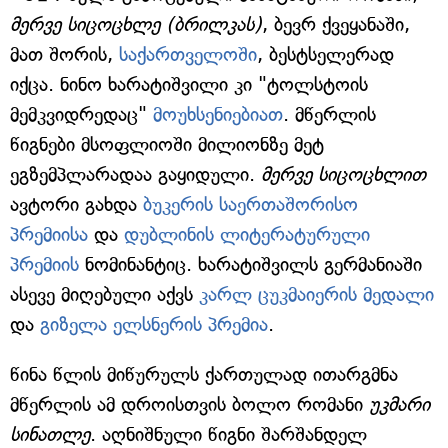
მერვე სიცოცხლე (ბრილკას)
, ბევრ ქვეყანაში,
მათ შორის,
საქართველოში
, ბესტსელერად
იქცა. ნინო ხარატიშვილი კი "ტოლსტოის
მემკვიდრედაც"
მოუხსენიებიათ
. მწერლის
წიგნები მსოფლიოში მილიონზე მეტ
ეგზემპლარადაა გაყიდული.
მერვე სიცოცხლით
ავტორი გახდა
ბუკერის საერთაშორისო
პრემიისა
და
დუბლინის ლიტერატურული
პრემიის
ნომინანტიც. ხარატიშვილს გერმანიაში
ასევე მიღებული აქვს
კარლ ცუკმაიერის მედალი
და
გიზელა ელსნერის პრემია
.
წინა წლის მიწურულს ქართულად ითარგმნა
მწერლის ამ დროისთვის ბოლო რომანი
უკმარი
სინათლე
. აღნიშნული წიგნი შარშანდელ