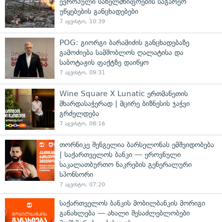
ევროპული სახელმწიფოების საგარეო
უწყებების განცხადებები
7 აგვისტო, 10:39
POG: გიორგი ბარამიძის განცხადებაზე
გამოძიება სამშობლოს ღალატისა და
საბოტაჟის ფაქტზე დაიწყო
7 აგვისტო, 09:31
Wine Square X Lunatic ერთმანეთის
მხარდასაჭერად | მცირე ბიზნესის ჯაჭვი
გრძელდება
7 აგვისტო, 08:16
თორნიკე შენგელია ბარსელონას ემშვიდობება
| საქართველოს ბანკი — ეროვნული
საკალათბურთო ნაკრების გენერალური
სპონსორი
7 აგვისტო, 07:20
საქართველოს ბანკის მობილბანკის მორიგი
განახლება — ახალი შესაძლებლობები