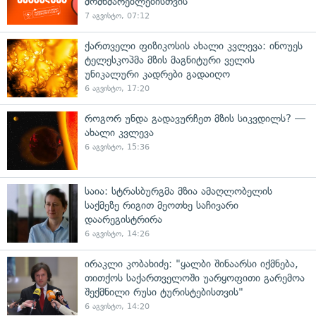
მომხმარებლებისთვის
7 აგვისტო, 07:12
ქართველი ფიზიკოსის ახალი კვლევა: ინოუეს
ტელესკოპმა მზის მაგნიტური ველის
უნიკალური კადრები გადაიღო
6 აგვისტო, 17:20
როგორ უნდა გადავურჩეთ მზის სიკვდილს? —
ახალი კვლევა
6 აგვისტო, 15:36
საია: სტრასბურგმა მზია ამაღლობელის
საქმეზე რიგით მეოთხე საჩივარი
დაარეგისტრირა
6 აგვისტო, 14:26
ირაკლი კობახიძე: "ყალბი შინაარსი იქმნება,
თითქოს საქართველოში უარყოფითი გარემოა
შექმნილი რუსი ტურისტებისთვის"
6 აგვისტო, 14:20