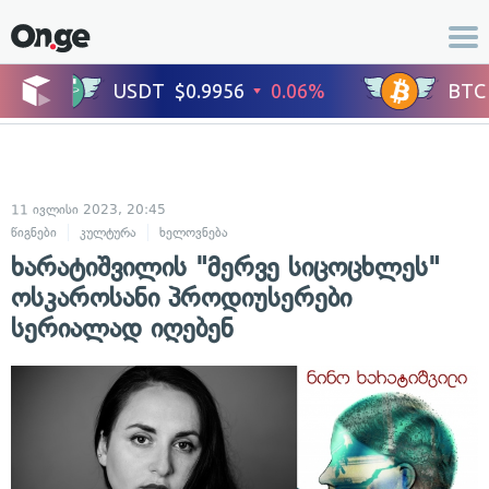
11 ივლისი 2023, 20:45
წიგნები
კულტურა
ხელოვნება
ხარატიშვილის "მერვე სიცოცხლეს"
ოსკაროსანი პროდიუსერები
სერიალად იღებენ