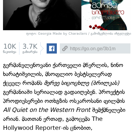
ფოტო: Georgia Made by Characters / გამომცემლობა ინტელექტი
10K
3.7K
წაკითხვა
გაზიარება
გერმანულენოვანი ქართველი მწერლის, ნინო
ხარატიშვილის, მსოფლიო ბესტსელერად
ქცეულ რომანს
მერვე სიცოცხლე (ბრილკას)
გერმანიაში სერიალად გადაიღებენ. პროექტის
პროდიუსერები ოთხგზის ოსკაროსანი ფილმის
All Quiet on the Western Front
შემქმნელები
არიან. მათთან ერთად, გამოცემა The
Hollywood Reporter-ის ცნობით,