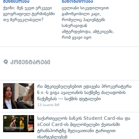
მეცნიერება
საზოგადოება
ქვიზი: შენ უკეთ ერკვევი
ცელიანი სიკვდილივით
გეოგრაფიულ ტერმინებში
გამოწყობილი კაცი,
თუ მერვეკლასელი?
რომელიც პაციენტებს
სახურავიდან
აშტერდებოდა, ამტკიცებს,
რომ ყვავი იყო
კომენტარები
რა მტკიცებულებებით ედავება პროკურატურა
ნ.ი.-ს გიგა ავალიანის საქმეზე ძალადობის
წაქეზებას — საქმის დეტალები
13 საათის წინ
საქართველოს ბანკის Student Card-ისა და
sCool Card-ის მფლობელები ქუთაისში
ტრანსპორტზე შეღავათიანი ტარიფით
ისარგებლებენ