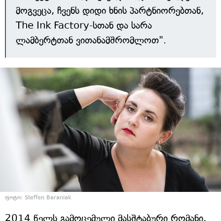
მოგვეცა, ჩვენს დიდი ხნის პარტნიორებთან,
The Ink Factory-სთან და სარა
ლამბერტთან ვითანამშრომლოთ".
ფოტო: Steffen Baraniak
2014 წელს გამოცემული მასშტაბური რომანი,