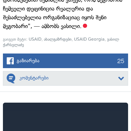
ჩემეული დეფინიცია რეალურია და
შესაძლებელია ორგანიზაციაც იყოს შენი
მეგობარი", — ამბობს ვასილი.
გაიგეთ მეტი:
USAID
,
ახალგაზრდები
,
USAID Georgia
,
ვასილ
ქარსელაძე
25
გაზიარება
კომენტარები