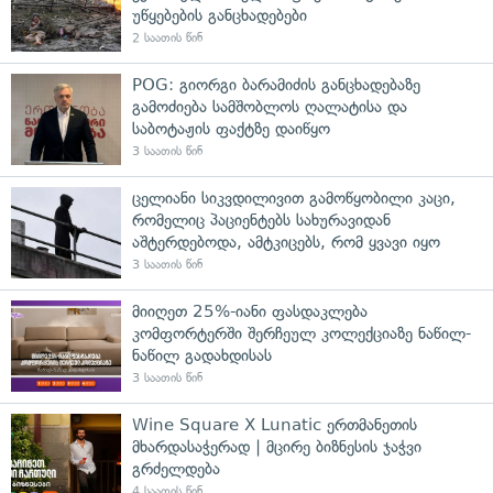
უწყებების განცხადებები
2 საათის წინ
POG: გიორგი ბარამიძის განცხადებაზე
გამოძიება სამშობლოს ღალატისა და
საბოტაჟის ფაქტზე დაიწყო
3 საათის წინ
ცელიანი სიკვდილივით გამოწყობილი კაცი,
რომელიც პაციენტებს სახურავიდან
აშტერდებოდა, ამტკიცებს, რომ ყვავი იყო
3 საათის წინ
მიიღეთ 25%-იანი ფასდაკლება
კომფორტერში შერჩეულ კოლექციაზე ნაწილ-
ნაწილ გადახდისას
3 საათის წინ
Wine Square X Lunatic ერთმანეთის
მხარდასაჭერად | მცირე ბიზნესის ჯაჭვი
გრძელდება
4 საათის წინ