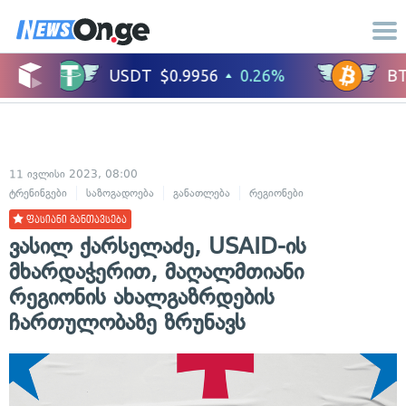
11 ივლისი 2023, 08:00
ტრენინგები
საზოგადოება
განათლება
რეგიონები
ცხოვრების სტი
ფასიანი განთავსება
ვასილ ქარსელაძე, USAID-ის
მხარდაჭერით, მაღალმთიანი
რეგიონის ახალგაზრდების
ჩართულობაზე ზრუნავს