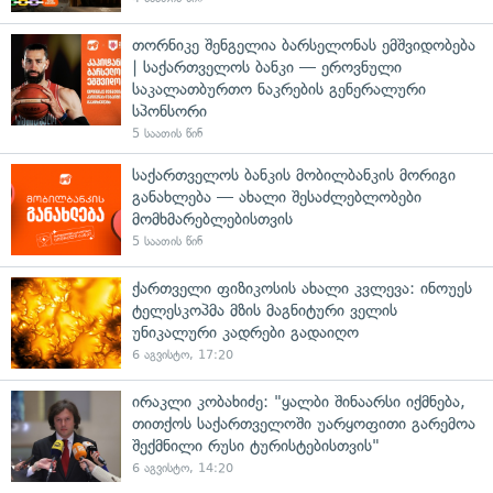
თორნიკე შენგელია ბარსელონას ემშვიდობება
| საქართველოს ბანკი — ეროვნული
საკალათბურთო ნაკრების გენერალური
სპონსორი
5 საათის წინ
საქართველოს ბანკის მობილბანკის მორიგი
განახლება — ახალი შესაძლებლობები
მომხმარებლებისთვის
5 საათის წინ
ქართველი ფიზიკოსის ახალი კვლევა: ინოუეს
ტელესკოპმა მზის მაგნიტური ველის
უნიკალური კადრები გადაიღო
6 აგვისტო, 17:20
ირაკლი კობახიძე: "ყალბი შინაარსი იქმნება,
თითქოს საქართველოში უარყოფითი გარემოა
შექმნილი რუსი ტურისტებისთვის"
6 აგვისტო, 14:20