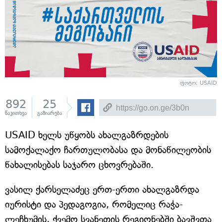
ფოტო: USAID
892
25
წაკითხვა
გაზიარება
USAID ხელს უწყობს ახალგაზრდების
სამოქალაქო ჩართულობასა და მონაწილეობის
წახალისებას საჯარო ცხოვრებაში.
ვასილ ქარსელაძეც ერთ-ერთი ახალგაზრდა
იურისტი და პედაგოგია, რომელიც რაჭა-
ლეჩხუმის, ქვემო სვანეთის რეგიონებში ბავშვთა