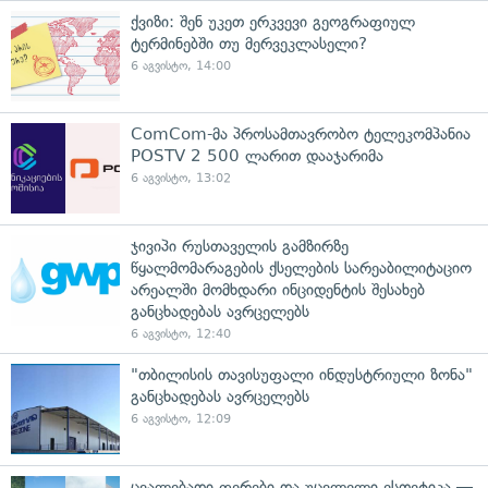
ქვიზი: შენ უკეთ ერკვევი გეოგრაფიულ
ტერმინებში თუ მერვეკლასელი?
6 აგვისტო, 14:00
ComCom-მა პროსამთავრობო ტელეკომპანია
POSTV 2 500 ლარით დააჯარიმა
6 აგვისტო, 13:02
ჯივიპი რუსთაველის გამზირზე
წყალმომარაგების ქსელების სარეაბილიტაციო
არეალში მომხდარი ინციდენტის შესახებ
განცხადებას ავრცელებს
6 აგვისტო, 12:40
"თბილისის თავისუფალი ინდუსტრიული ზონა"
განცხადებას ავრცელებს
6 აგვისტო, 12:09
ცვალებადი ფერები და უცვლელი ესთეტიკა —