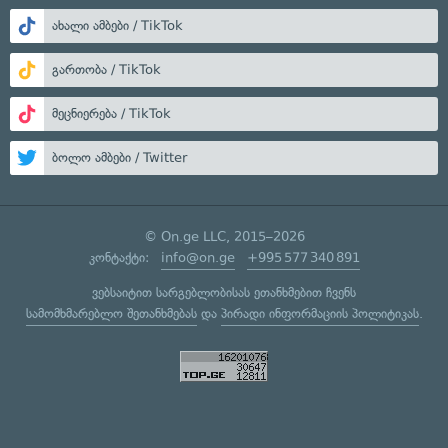
ახალი ამბები / TikTok
გართობა / TikTok
მეცნიერება / TikTok
ბოლო ამბები / Twitter
© On.ge LLC, 2015–2026
კონტაქტი:
info@on.ge
+995 577 340 891
ვებსაიტით სარგებლობისას ეთანხმებით ჩვენს
სამომხმარებლო შეთანხმებას
და
პირადი ინფორმაციის პოლიტიკას
.