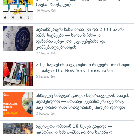
(თემა: ზაფხული)
40 წუთის წინ
სტრასბურგის სასამართლო და 2008 წლის
ომის საქმეები — საიას ბრძოლა
დაზარალებულთა უფლებებისა და
კომპენსაციებისთვის
47 წუთის წინ
21-ე საუკუნის საუკეთესო თრილერი რომანები
— ნახეთ The New York Times-ის სია
2 საათის წინ
ისწავლე საზღვარგარეთ საქართველოს ბანკის
სტიპენდიით — მოსწავლეებისთვის შექმნილ
საერთაშორისო პროგრამაზე მიღება დაიწყო
2 საათის წინ
აგვისტოს ომიდან 18 წელი გავიდა —
ევროპული სახელმწიფოების საგარეო