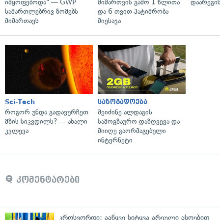
იმყოფებოდა" — GWP
მიმართვის გამო 1 წლითა
დაარეგი
სამართლებრივ ზომებს
და 6 თვით პატიმრობა
მიმართავს
მიესაჯა
Sci-Tech
საზოგადოება
როგორ უნდა გადავურჩეთ
შეიძინე ალდაგის
მზის სიკვდილს? — ახალი
სამოგზაურო დაზღვევა და
კვლევა
მიიღე გაორმაგებული
ინტერნეტი
კომენტარები
კროსვორდი: ააწყვე სიტყვა არეული ასოებით