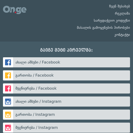
ჩვენ შესახებ
რეკლამა
სარედაქციო კოდექსი
მასალის გამოყენების პირობები
კონტაქტი
გაიგე მეტი პირველმა:
ახალი ამბები / Facebook
გართობა / Facebook
მეცნიერება / Facebook
ახალი ამბები / Instagram
გართობა / Instagram
მეცნიერება / Instagram