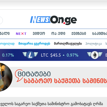
×
ნალი
NE
T
ვიდეო
ოპ-ედი
ქვიზები
საკითხ
ყოფილად
მთავარია გჯეროდეს
მართლმსაჯულება
პოლიტიკა
საგარეო საქმეთა სამინი
ველოს საგარეო საქმეთა სამინისტრო გამოხატავს ღრმა