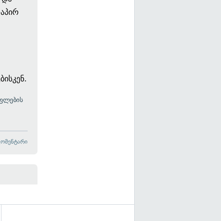
დაპირ
ისკენ.
უფლების
კომენტარი