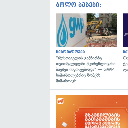
ბოლო ამბები:
საზოგადოება
ს
"რუსთაველის გამზირზე
C
თვითმცლელში მცირეწლოვანი
ტე
ბავშვი იმყოფებოდა" — GWP
ლა
სამართლებრივ ზომებს
მიმართავს