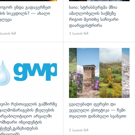
ოგორ უნდა გადავურჩეთ
საია: სტრასბურგმა მზია
ზის სიკვდილს? — ახალი
ამაღლობელის საქმეზე
ვლევა
რიგით მეოთხე საჩივარი
დაარეგისტრირა
საათის წინ
3 საათის წინ
ივიპი რუსთაველის გამზირზე
ცვალებადი ფერები და
ყალმომარაგების ქსელების
უცვლელი ესთეტიკა — ჩემი
არეაბილიტაციო არეალში
თვალით დანახული სვანეთი
ომხდარი ინციდენტის
ესახებ განცხადებას
საათის წინ
5 საათის წინ
ვრცელებს