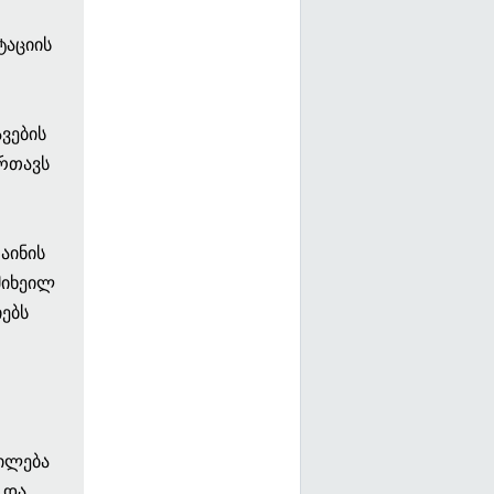
ტაციის
ვების
რთავს
აინის
მიხეილ
ებს
ტილება
 და