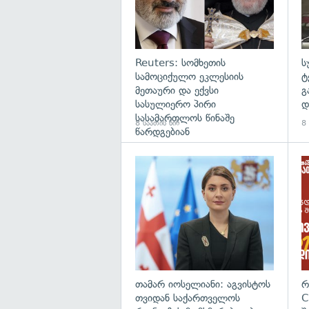
Reuters: სომხეთის
ს
სამოციქულო ეკლესიის
ტ
მეთაური და ექვსი
გ
სასულიერო პირი
დ
სასამართლოს წინაშე
8 საათის წინ
8 
წარდგებიან
გა
თამარ იოსელიანი: აგვისტოს
რ
თვიდან საქართველოს
C