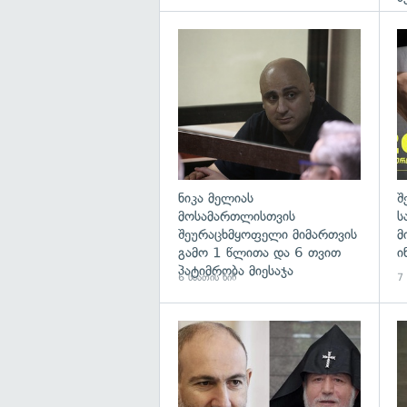
გა
ნიკა მელიას
შ
მოსამართლისთვის
ს
შეურაცხმყოფელი მიმართვის
მ
გამო 1 წლითა და 6 თვით
ი
პატიმრობა მიესაჯა
6 საათის წინ
7 
გა