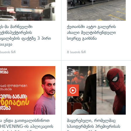
უს-მა მარნეულში
ქუთაისში ავტო გალერის
ექინსპექტირების
ახალი მულტიბრენდული
აყალბების ფაქტზე 3 პირი
სივრცე გაიხსნა
ააკავა
საათის წინ
8 საათის წინ
დახედვა
ა უნდა გაითვალისწინოთ
მაყურებელი, რომელმაც
HEVENING-ის აპლიკაციის
სპაიდერმენის პრემიერისას