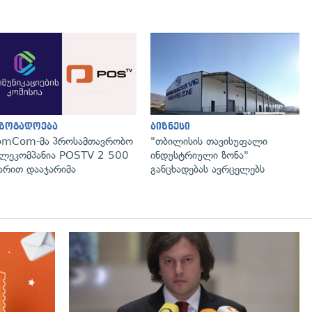
გადახედვა
გადახედვა
აზოგადოება
ბიზნესი
omCom-მა პროსამთავრობო
"თბილისის თავისუფალი
ლეკომპანია POSTV 2 500
ინდუსტრიული ზონა"
რით დააჯარიმა
განცხადებას ავრცელებს