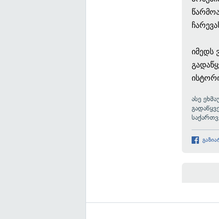
წარმოა
ჩარევა
იმედს 
გადაწყ
ისტორი
ასე ეხმ
გადაწყვ
საქართ
გაზია