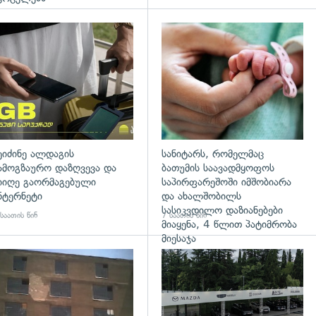
დახედვა
ეიძინე ალდაგის
სანიტარს, რომელმაც
ამოგზაურო დაზღვევა და
ბათუმის საავადმყოფოს
იიღე გაორმაგებული
საპირფარეშოში იმშობიარა
ნტერნეტი
და ახალშობილს
სასიკვდილო დაზიანებები
საათის წინ
7 საათის წინ
მიაყენა, 4 წლით პატიმრობა
მიესაჯა
დახედვა
გადახედვა