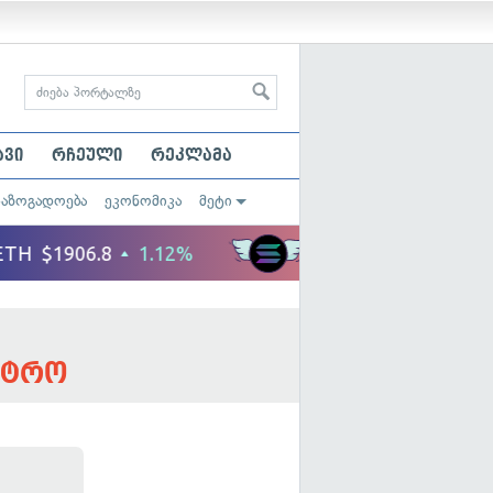
ავი
რჩეული
რეკლამა
საზოგადოება
ეკონომიკა
მეტი
სტრო