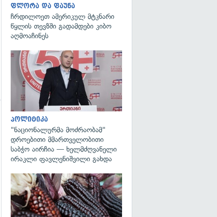
ფლორა და ფაუნა
ჩრდილოეთ ამერიკულ მტკნარი
წყლის თევზში გადამდები კიბო
აღმოაჩინეს
გადახედვა
პოლიტიკა
"ნაციონალურმა მოძრაობამ"
დროებითი მმართველობითი
საბჭო აირჩია — ხელმძღვანელი
ირაკლი ფავლენიშვილი გახდა
გადახედვა