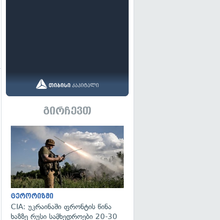
გადახედვა
გირჩევთ
გადახედვა
ტერორიზმი
CIA: უკრაინაში ფრონტის წინა
ხაზზე რუსი სამხედროები 20-30