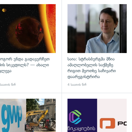
დახედვა
გადახედვა
ოგორ უნდა გადავურჩეთ
საია: სტრასბურგმა მზია
ზის სიკვდილს? — ახალი
ამაღლობელის საქმეზე
ვლევა
რიგით მეოთხე საჩივარი
დაარეგისტრირა
საათის წინ
4 საათის წინ
გადახედვა