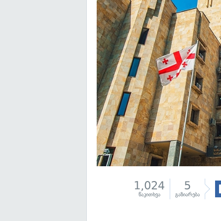
1,024
5
წაკითხვა
გაზიარება