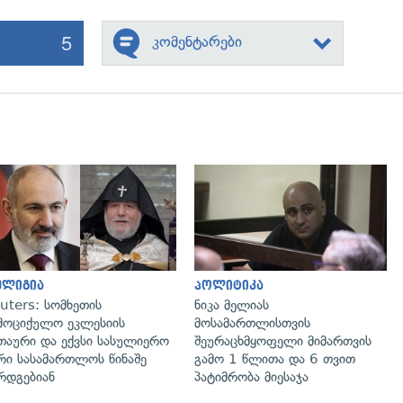
5
კომენტარები
გადახედვა
გადახედვა
ელიგია
პოლიტიკა
uters: სომხეთის
ნიკა მელიას
მოციქულო ეკლესიის
მოსამართლისთვის
თაური და ექვსი სასულიერო
შეურაცხმყოფელი მიმართვის
რი სასამართლოს წინაშე
გამო 1 წლითა და 6 თვით
რდგებიან
პატიმრობა მიესაჯა