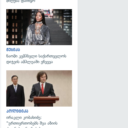
მიღება დაიწყო
გადახედვა
მუსიკა
ნაომი კემპბელი საქართველოს
დიჯეის ამპლუაში ეწვევა
გადახედვა
გადახედვა
პოლიტიკა
ირაკლი კობახიძე:
"ურთიერთობებს შუა აზიის