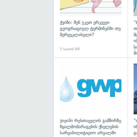
ქვიზი: შენ უკეთ ერკვევი
"
გეოგრაფიულ ტერმინებში თუ
თ
მერვეკლასელი?
მ
ი
ს
5 საათის წინ
5 
მ
ჯივიპი რუსთაველის გამზირზე
"
წყალმომარაგების ქსელების
ი
სარეაბილიტაციო არეალში
გ