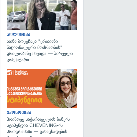
გადახედვა
პოლიტიკა
თინა ბოკუჩავა "ერთიანი
ნაციონალური მოძრაობის"
ყრილობაზე მივიდა — პირველი
კომენტარი
გადახედვა
ეკონომიკა
მოიპოვე საქართველოს ბანკის
სტიპენდია CHEVENING-ის
პროგრამაში — განაცხადების