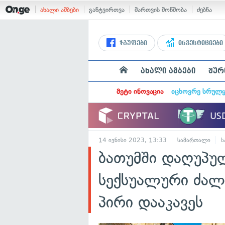
ახალი ამბები
განტვირთვა
მართვის მოწმობა
ძებნა
ჯგუფები
ინვესტიციები
ახალი ამბები
ჟურ
მეტი ინოვაცია
იცხოვრე სრულ
14 ივნისი 2023, 13:33
სამართალი
ს
ბათუმში დაღუპ
სექსუალური ძა
პირი დააკავეს