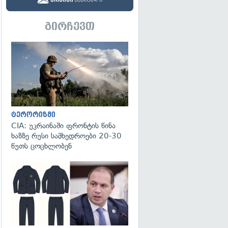
გირჩევთ
გადახედვა
ტერორიზმი
CIA: უკრაინაში ფრონტის წინა
ხაზზე რუსი სამხედროები 20-30
წუთს ცოცხლობენ
გადახედვა