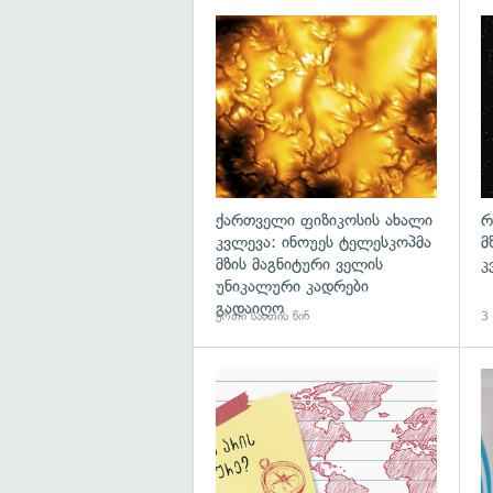
გა
ქართველი ფიზიკოსის ახალი
რ
კვლევა: ინოუეს ტელესკოპმა
მ
მზის მაგნიტური ველის
კ
უნიკალური კადრები
გადაიღო
ერთი საათის წინ
3 