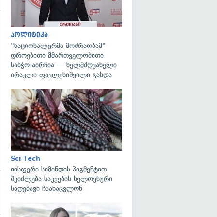
პოლიტიკა
"ნაციონალურმა მოძრაობამ"
დროებითი მმართველობითი
საბჭო აირჩია — ხელმძღვანელი
ირაკლი ფავლენიშვილი გახდა
გადახედვა
Sci-Tech
იისფერი სიმინდის პიგმენტით
შეიძლება საკვების ხელოვნური
საღებავი ჩაანაცვლონ
გადახედვა