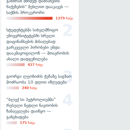
განზრახ მძიმედ დაზიანების
წაქეზების" მუხლით დააკავეს —
საქმის პროკურორი
1379
ნახვა
სტუდენტებმა სახელმწიფო
უნივერსიტეტებში სრული
დაფინანსების მისაღებად
გარკვეული პირობები უნდა
დააკმაყოფილონ — მთავრობის
ახალი დადგენილება
427
ნახვა
გიორგი ლეონიძის ქუჩაზე საგზაო
მოძრაობა 10 დღით იზღუდება
240
ნახვა
"ბლექ სი პეტროლიუმმა"
რუსული ნედლი ნავთობის
ჩანაცვლება დაიწყო —
განცხადება
175
ნახვა