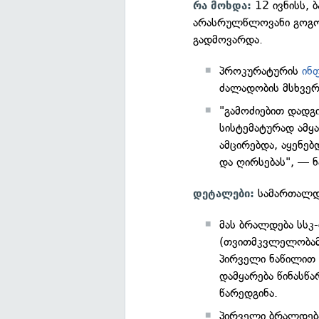
12 ივნისს,
რა მოხდა:
არასრულწლოვანი გოგო
გადმოვარდა.
პროკურატურის
ინ
ძალადობის მსხვერ
"გამოძიებით დად
სისტემატურად ამყ
ამცირებდა, აყენებ
და ღირსებას", — ნ
სამართალდ
დეტალები:
მას ბრალდება სსკ-
(თვითმკვლელობამდ
პირველი ნაწილით 
დამყარება წინასწ
წარედგინა.
პირველი ბრალდება