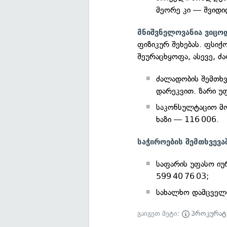
მეორე კი — შვიდი
მნიშვნელოვანია ვიცო
ფიზიკურ შეხებას. ფსიქ
შეურაცხყოფა, ასევე, 
ძალადობის შემთხვ
დარეკვით. ზარი უ
საკონსულტაციო მო
ხაზი — 116 006.
საჭიროების შემთხვევა
საფარის უფასო იუ
599 40 76 03;
სახალხო დამცველი
გაიგეთ მეტი:
პროკურატ