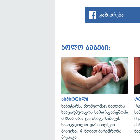
გაზიარება
ბოლო ამბები:
სამართალი
რ
სანიტარს, რომელმაც ბათუმის
Re
საავადმყოფოს საპირფარეშოში
სა
იმშობიარა და ახალშობილს
მე
სასიკვდილო დაზიანებები
პი
მიაყენა, 4 წლით პატიმრობა
წა
მიესაჯა