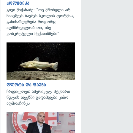
პოლიტიკა
გივი მიქანაძე: "თუ მშობელი არ
ჩააცმევს ბავშვს სკოლის ფორმას,
განისაზღვრება როგორც
აღმზრდელობითი, ისე
კონკრეტული მექანიზმები"
გადახედვა
გადახედვა
ფლორა და ფაუნა
ჩრდილოეთ ამერიკულ მტკნარი
წყლის თევზში გადამდები კიბო
აღმოაჩინეს
გადახედვა