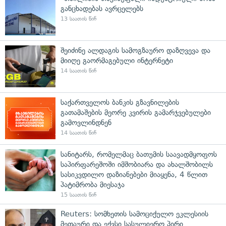
განცხადებას ავრცელებს
13 საათის წინ
შეიძინე ალდაგის სამოგზაურო დაზღვევა და
მიიღე გაორმაგებული ინტერნეტი
14 საათის წინ
საქართველოს ბანკის გზავნილების
გათამაშების მეორე კვირის გამარჯვებულები
გამოვლინდნენ
14 საათის წინ
სანიტარს, რომელმაც ბათუმის საავადმყოფოს
საპირფარეშოში იმშობიარა და ახალშობილს
სასიკვდილო დაზიანებები მიაყენა, 4 წლით
პატიმრობა მიესაჯა
15 საათის წინ
Reuters: სომხეთის სამოციქულო ეკლესიის
მეთაური და ექვსი სასულიერო პირი