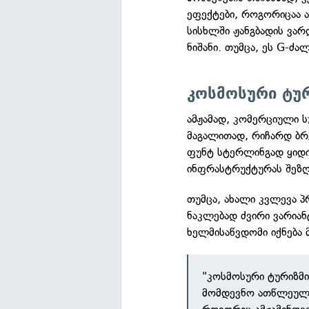
ეფექტები, როგორიცაა ა
სისხლში ჟანგბადის ვა
ნიშანი. თუმცა, ეს G-ძა
კოსმოსური ტურ
ამჟამად, კომერციული ს
მაგალითად, რიჩარდ ბრ
ფუნტ სტერლინგად ყიდის
ინფრასტრუქტურას შეზღ
თუმცა, ახალი კვლევა პ
ნაკლებად ძვირი ვარიანტ
ხელმისაწვდომი იქნება
"კოსმოსური ტურიზმ
მომდევნო ათწლეულებ