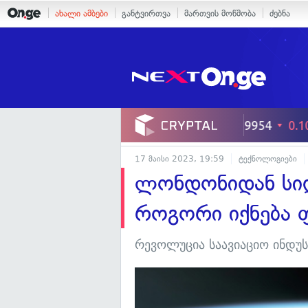
ახალი ამბები
განტვირთვა
მართვის მოწმობა
ძებნა
17 მაისი 2023, 19:59
ტექნოლოგიები
ლონდონიდან სიდ
როგორი იქნება 
რევოლუცია საავიაციო ინდუ