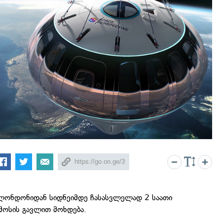
 ლონდონიდან სიდნეიმდე ჩასასვლელად 2 საათი
მოსის გავლით მოხდება.