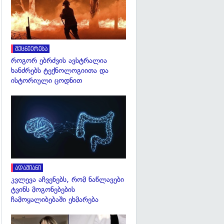
მეცნიერება
როგორ ებრძვის ავსტრალია
ხანძრებს ტექნოლოგიითა და
ისტორიული ცოდნით
გადახედვა
ადამიანი
კვლევა აჩვენებს, რომ ნაწლავები
ტვინს მოგონებების
ჩამოყალიბებაში ეხმარება