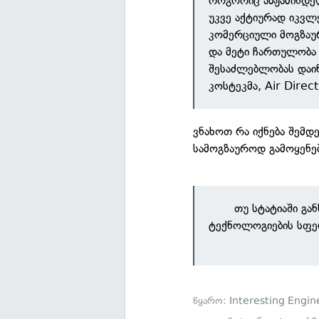
როგორიც ამჟამინდელ
უკვე აქტიურად იკვლ
კომერციული მოგზაურ
და მეტი ჩართულობა ი
შესაძლებლობას დაინ
კოსტეკმა, Air Direct
ვნახოთ რა იქნება შემდ
სამოგზაუროდ გამოყენებ
თუ სტატიაში გა
ტექნოლოგიების სფე
წყარო:
Interesting Engin