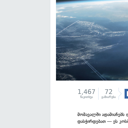
1,467
72
წაკითხვა
გაზიარება
მომავალში ადამიანებს
დასჭირდებათ — ეს კოს