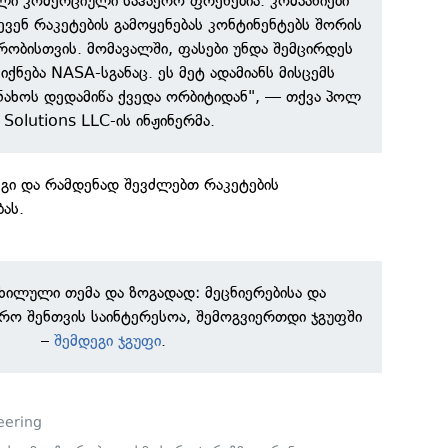
ი კომერციული საჰაერო ფრენებია. კომპანიები
ევენ რაკეტების გამოყენებას კონტინენტებს შორის
ობისთვის. მომავალში, ფასები უნდა შემცირდეს
ქნება NASA-სგანაც. ეს მეტ ადამიანს მისცემს
ახოს დედამიწა ქვედა ორბიტიდან", — თქვა პოლ
 Solutions LLC-ის ინჟინერმა.
ეგი და რამდენად შევძლებთ რაკეტების
ას.
ნხილული თემა და ზოგადად: მეცნიერებისა და
რო შენთვის საინტერესოა, შემოგვიერთდი ჯგუფში
–
შემდეგი ჯგუფი
.
eering