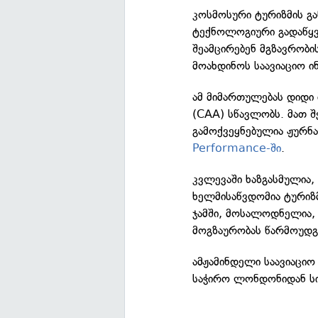
კოსმოსური ტურიზმის გ
ტექნოლოგიური გადაწყვ
შეამცირებენ მგზავრობი
მოახდინოს საავიაციო ი
ამ მიმართულებას დიდი 
(CAA) სწავლობს. მათ შ
გამოქვეყნებულია ჟურ
Performance-ში
.
კვლევაში ხაზგასმულია
ხელმისაწვდომია ტურიზ
ჯამში, მოსალოდნელია,
მოგზაურობას წარმოუდგ
ამჟამინდელი საავიაციო
საჭირო ლონდონიდან სი