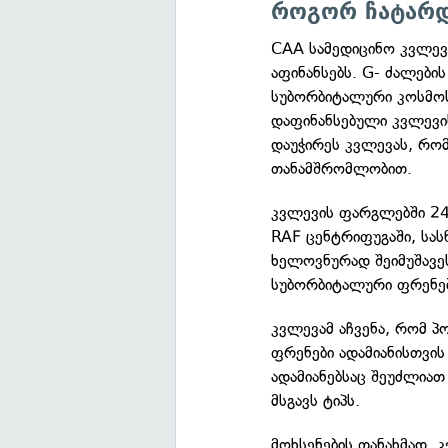
როგორ ჩატარდ
CAA სამედიცინო კვლევ
აფინანსებს. G- ძალების
სუბორბიტალური კოსმოს
დაფინანსებული კვლევის
დაუჭირეს კვლევას, რო
თანამშრომლობით.
კვლევის ფარგლებში 24
RAF ცენტრიფუგაში, სა
ხელოვნურად შეიმუშავე
სუბორბიტალური ფრენებ
კვლევამ აჩვენა, რომ 
ფრენები ადამიანისთვის
ადამიანებსაც შეუძლია
მსგავს ტიპს.
მოხსენების თანახმად, 