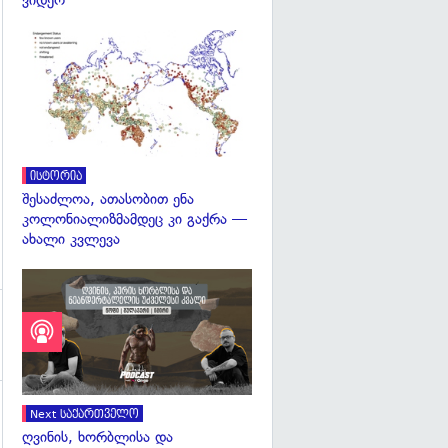
ვიდეო
გადახედვა
გადახედვა
ისტორია
შესაძლოა, ათასობით ენა
კოლონიალიზმამდეც კი გაქრა —
ახალი კვლევა
Next საქართველო
ღვინის, ხორბლისა და