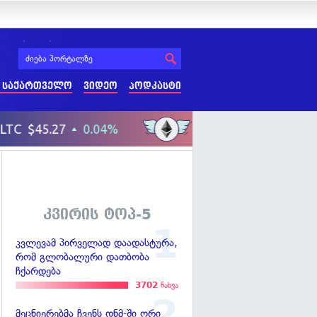
 საქართველო
ვიდეო
პოდკასტი
კვირის ტოპ-5
კვლევამ პირველად დაადასტურა,
რომ გლობალური დათბობა
ჩქარდება
3702
ნახვა
მეცნიერებმა ჩვენს დნმ-ში ორი