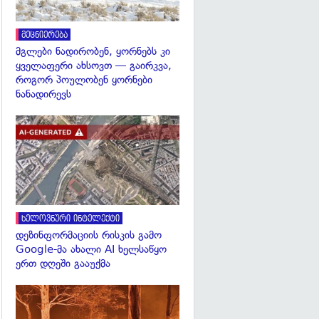
მეცნიერება
მგლები ნადირობენ, ყორნებს კი
ყველაფერი ახსოვთ — გაირკვა,
როგორ პოულობენ ყორნები
ნანადირევს
გადახედვა
ხელოვნური ინტელექტი
დეზინფორმაციის რისკის გამო
Google-მა ახალი AI ხელსაწყო
ერთ დღეში გააუქმა
გადახედვა