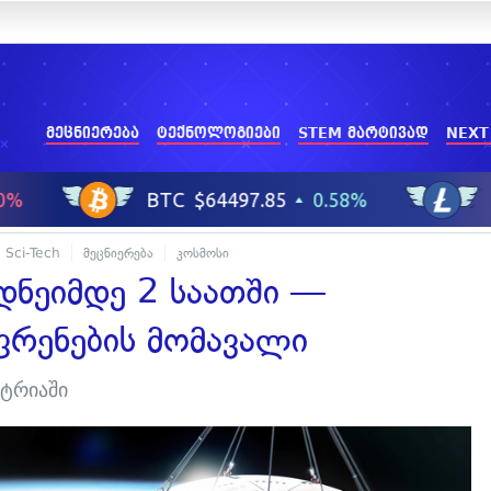
მეცნიერება
ტექნოლოგიები
STEM მარტივად
NEXT
Sci-Tech
მეცნიერება
კოსმოსი
ნეიმდე 2 საათში —
ფრენების მომავალი
სტრიაში