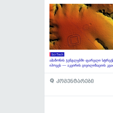
Sci-Tech
ამაზონის ჯუნგლებში ფარული სტრუქ
იპოვეს — აკვირის ცივილიზაციის კვ
კომენტარები