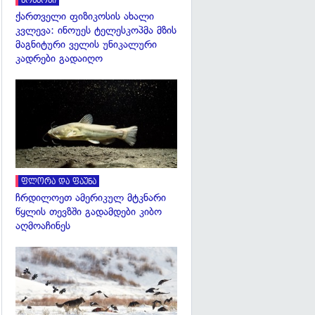
კოსმოსი
ქართველი ფიზიკოსის ახალი
კვლევა: ინოუეს ტელესკოპმა მზის
მაგნიტური ველის უნიკალური
კადრები გადაიღო
გადახედვა
ფლორა და ფაუნა
ჩრდილოეთ ამერიკულ მტკნარი
წყლის თევზში გადამდები კიბო
აღმოაჩინეს
გადახედვა