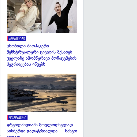
გადახედვა
ადამიანი
ცნობილი ბიოჰაკერი
მენსტრუალური ციკლის შესახებ
ყველაზე ამომწურავი მონაცემების
შეგროვებას იწყებს
გადახედვა
გადახედვა
დედამიწა
გრენლანდიაში მოულოდნელად
აისბერგი გადატრიალდა — ნახეთ