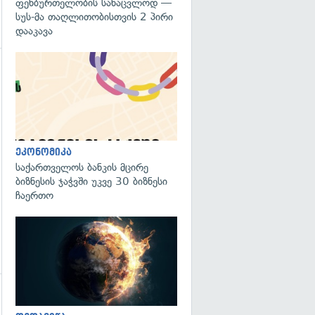
ფეხბურთელობის სანაცვლოდ —
სუს-მა თაღლითობისთვის 2 პირი
დააკავა
ეკონომიკა
საქართველოს ბანკის მცირე
ბიზნესის ჯაჭვში უკვე 30 ბიზნესი
ჩაერთო
გადახედვა