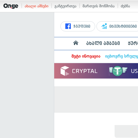
ახალი ამბები
განტვირთვა
მართვის მოწმობა
ძებნა
ჯგუფები
ინვესტიციები
ახალი ამბები
ჟურ
მეტი ინოვაცია
იცხოვრე სრულ