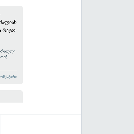
ი
 ძალიან
ი რატო
ქართული
ბთან
კომენტარი