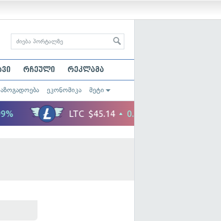
ავი
რჩეული
რეკლამა
საზოგადოება
ეკონომიკა
მეტი