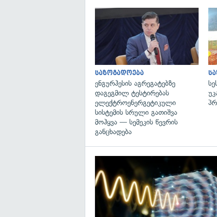
საზოგადოება
ს
ენგურჰესის აგრეგატებზე
სე
დაგეგმილ ტესტირებას
უკ
ელექტროენერგეტიკული
პრ
სისტემის სრული გათიშვა
მოჰყვა — სემეკის წევრის
განცხადება