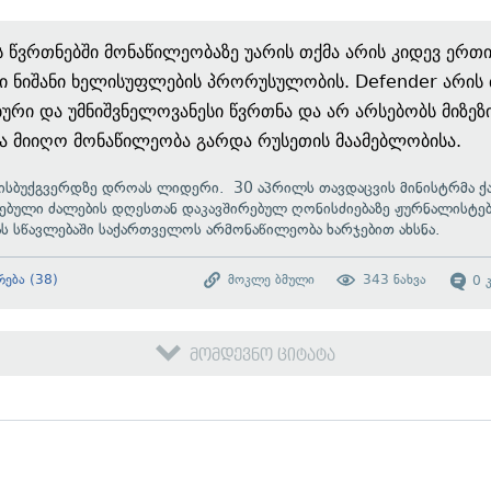
 წვრთნებში მონაწილეობაზე უარის თქმა არის კიდევ ერთ
ი ნიშანი ხელისუფლების პრორუსულობის. Defender არის
ბური და უმნიშვნელოვანესი წვრთნა და არ არსებობს მიზეზ
ა მიიღო მონაწილეობა გარდა რუსეთის მაამებლობისა.
ისბუქგვერდზე დროას ლიდერი. 30 აპრილს თავდაცვის მინისტრმა 
ებული ძალების დღესთან დაკავშირებულ ღონისძიებაზე ჟურნალისტე
ას სწავლებაში საქართველოს არმონაწილეობა ხარჯებით
ახსნა.
რება
(
38
)
მოკლე ბმული
343
ნახვა
0
მომდევნო ციტატა