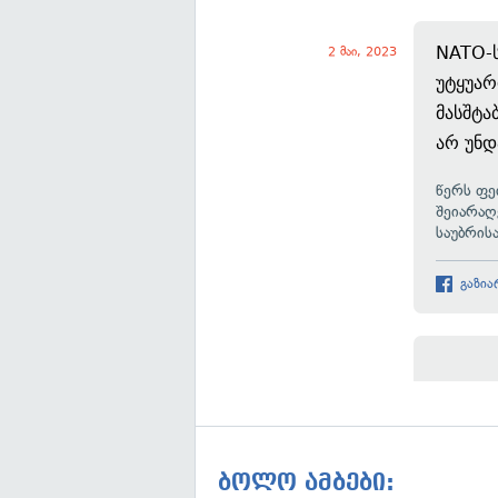
NATO-ს
2 მაი, 2023
უტყუარ
მასშტა
არ უნდ
წერს
ფე
შეიარაღ
საუბრის
გაზია
ბოლო ამბები: