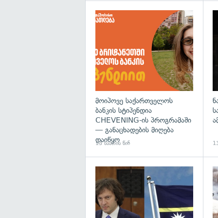
მოიპოვე საქართველოს
ნ
ბანკის სტიპენდია
ს
CHEVENING-ის პროგრამაში
ა
— განაცხადების მიღება
დაიწყო
13 საათის წინ
13
გა