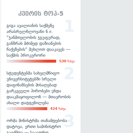
გადახედვა
კვირის ტოპ-5
გიგა ავალიანის საქმეზე
არასრულწლოვანი ნ.ი.
"ჯანმთელობის ჯგუფურად,
განზრახ მძიმედ დაზიანების
წაქეზების" მუხლით დააკავეს —
საქმის პროკურორი
530
ნახვა
სტუდენტებმა სახელმწიფო
უნივერსიტეტებში სრული
დაფინანსების მისაღებად
გარკვეული პირობები უნდა
დააკმაყოფილონ — მთავრობის
ახალი დადგენილება
424
ნახვა
ორმა მინისტრმა თანამდებობა
დატოვა, ერთი სამინისტრო
გაუქმდა — საკადრო