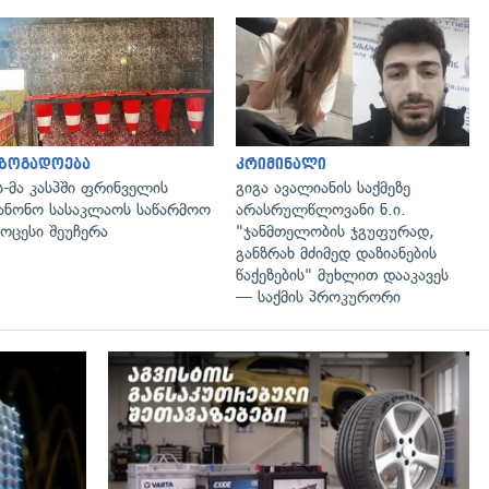
გადახედვა
გადახედვა
აზოგადოება
კრიმინალი
ს-მა კასპში ფრინველის
გიგა ავალიანის საქმეზე
ანონო სასაკლაოს საწარმოო
არასრულწლოვანი ნ.ი.
ოცესი შეუჩერა
"ჯანმთელობის ჯგუფურად,
განზრახ მძიმედ დაზიანების
წაქეზების" მუხლით დააკავეს
— საქმის პროკურორი
გადახედვა