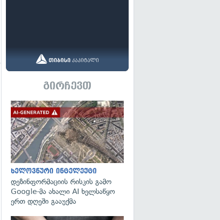
გირჩევთ
გადახედვა
გადახედვა
ხელოვნური ინტელექტი
დეზინფორმაციის რისკის გამო
Google-მა ახალი AI ხელსაწყო
ერთ დღეში გააუქმა