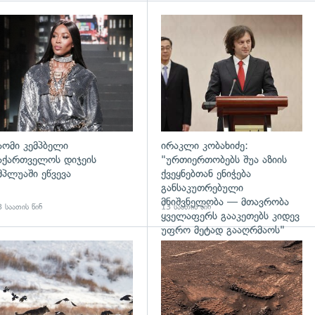
გადახედვა
აომი კემპბელი
ირაკლი კობახიძე:
აქართველოს დიჯეის
"ურთიერთობებს შუა აზიის
მპლუაში ეწვევა
ქვეყნებთან ენიჭება
განსაკუთრებული
მნიშვნელობა — მთავრობა
 საათის წინ
13 საათის წინ
ყველაფერს გააკეთებს კიდევ
უფრო მეტად გააღრმაოს"
დახედვა
გადახედვა