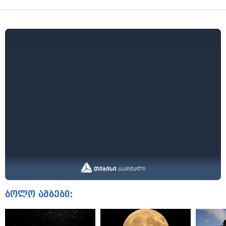
ბოლო ამბები: