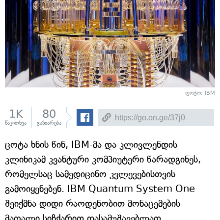
ფოტო: IBM
1K
80
წაკითხვა
გაზიარება
ცოტა ხნის წინ, IBM-მა და კლივლენდის
კლინიკამ კვანტური კომპიუტერი წარადგინეს,
რომელსაც სამედიცინო კვლევებისთვის
გამოიყენებენ. IBM Quantum System One
შეიქმნა დიდი რაოდენობით მონაცემების
მაღალი სიჩქარით დასამუშავებლად.