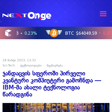
28 მარტი 2023, 13:32
Sci-Tech
ტექნოლოგიები
მეცნიერება
ჯანდაცვის სფეროში პირველი
კვანტური კომპიუტერი გამოჩნდა —
IBM-მა ახალი ტექნოლოგია
წარადგინა