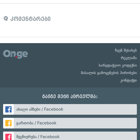
კომენტარები
ჩვენ შესახებ
რეკლამა
სარედაქციო კოდექსი
მასალის გამოყენების პირობები
კონტაქტი
გაიგე მეტი პირველმა:
ახალი ამბები / Facebook
გართობა / Facebook
მეცნიერება / Facebook