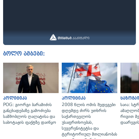
ბოლო ამბები:
პოლიტიკა
პოლიტიკა
საზოგა
POG: გიორგი ბარამიძის
2008 წლის ომის შედეგები
საია: სტ
განცხადებაზე გამოძიება
დღემდე ძირს უთხრის
ამაღლობ
სამშობლოს ღალატისა და
საქართველოს
რიგით მ
საბოტაჟის ფაქტზე დაიწყო
უსაფრთხოებას,
დაარეგი
სუვერენიტეტსა და
ტერიტორიულ მთლიანობას