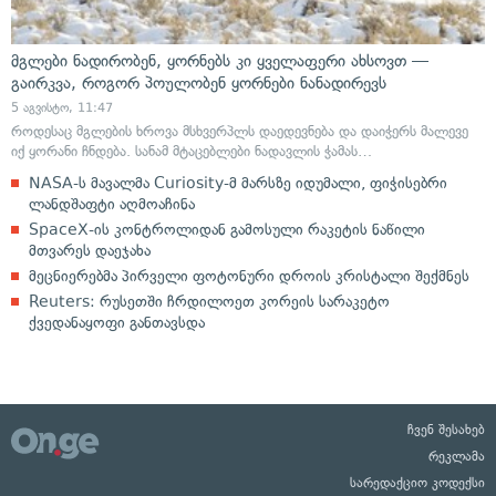
მგლები ნადირობენ, ყორნებს კი ყველაფერი ახსოვთ —
გაირკვა, როგორ პოულობენ ყორნები ნანადირევს
5 აგვისტო, 11:47
როდესაც მგლების ხროვა მსხვერპლს დაედევნება და დაიჭერს მალევე
იქ ყორანი ჩნდება. სანამ მტაცებლები ნადავლის ჭამას…
NASA-ს მავალმა Curiosity-მ მარსზე იდუმალი, ფიჭისებრი
ლანდშაფტი აღმოაჩინა
SpaceX-ის კონტროლიდან გამოსული რაკეტის ნაწილი
მთვარეს დაეჯახა
მეცნიერებმა პირველი ფოტონური დროის კრისტალი შექმნეს
Reuters: რუსეთში ჩრდილოეთ კორეის სარაკეტო
ქვედანაყოფი განთავსდა
ჩვენ შესახებ
რეკლამა
სარედაქციო კოდექსი