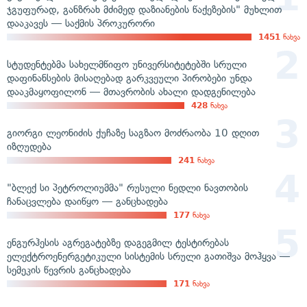
ჯგუფურად, განზრახ მძიმედ დაზიანების წაქეზების" მუხლით
დააკავეს — საქმის პროკურორი
1451
ნახვა
სტუდენტებმა სახელმწიფო უნივერსიტეტებში სრული
დაფინანსების მისაღებად გარკვეული პირობები უნდა
დააკმაყოფილონ — მთავრობის ახალი დადგენილება
428
ნახვა
გიორგი ლეონიძის ქუჩაზე საგზაო მოძრაობა 10 დღით
იზღუდება
241
ნახვა
"ბლექ სი პეტროლიუმმა" რუსული ნედლი ნავთობის
ჩანაცვლება დაიწყო — განცხადება
177
ნახვა
ენგურჰესის აგრეგატებზე დაგეგმილ ტესტირებას
ელექტროენერგეტიკული სისტემის სრული გათიშვა მოჰყვა —
სემეკის წევრის განცხადება
171
ნახვა