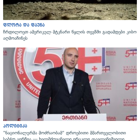
ფლორა და ფაუნა
ჩრდილოეთ ამერიკულ მტკნარი წყლის თევზში გადამდები კიბო
აღმოაჩინეს
პოლიტიკა
"ნაციონალურმა მოძრაობამ" დროებითი მმართველობითი
საბჭო აირჩია — ხელმძღვანელი ირაკლი ფავლენიშვილი