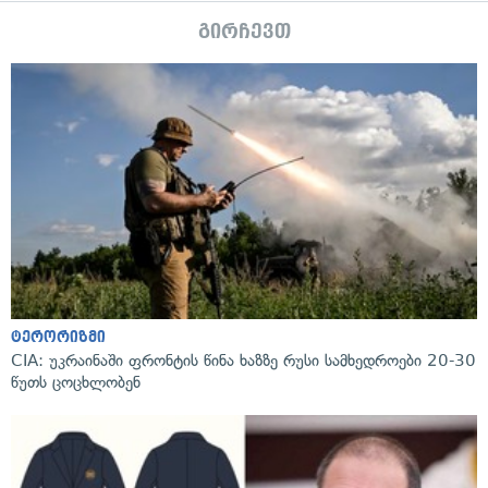
გირჩევთ
ტერორიზმი
CIA: უკრაინაში ფრონტის წინა ხაზზე რუსი სამხედროები 20-30
წუთს ცოცხლობენ