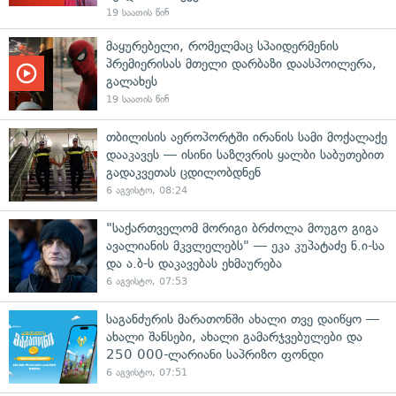
19 საათის წინ
მაყურებელი, რომელმაც სპაიდერმენის
პრემიერისას მთელი დარბაზი დაასპოილერა,
გალახეს
19 საათის წინ
თბილისის აეროპორტში ირანის სამი მოქალაქე
დააკავეს — ისინი საზღვრის ყალბი საბუთებით
გადაკვეთას ცდილობდნენ
6 აგვისტო, 08:24
"საქართველომ მორიგი ბრძოლა მოუგო გიგა
ავალიანის მკვლელებს" — ეკა კუპატაძე ნ.ი-სა
და ა.ბ-ს დაკავებას ეხმაურება
6 აგვისტო, 07:53
საგანძურის მარათონში ახალი თვე დაიწყო —
ახალი შანსები, ახალი გამარჯვებულები და
250 000-ლარიანი საპრიზო ფონდი
6 აგვისტო, 07:51