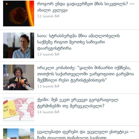
როგორ უნდა გადავურჩეთ მზის სიკვდილს? —
ახალი კვლევა
12 საათის წინ
საია: სტრასბურგმა მზია ამაღლობელის
საქმეზე რიგით მეოთხე საჩივარი
დაარეგისტრირა
13 საათის წინ
ირაკლი კობახიძე: "ყალბი შინაარსი იქმნება,
თითქოს საქართველოში უარყოფითი გარემოა
შექმნილი რუსი ტურისტებისთვის"
13 საათის წინ
ქვიზი: შენ უკეთ ერკვევი გეოგრაფიულ
ტერმინებში თუ მერვეკლასელი?
14 საათის წინ
ცვალებადი ფერები და უცვლელი ესთეტიკა —
ჩემი თვალით დანახული სვანეთი