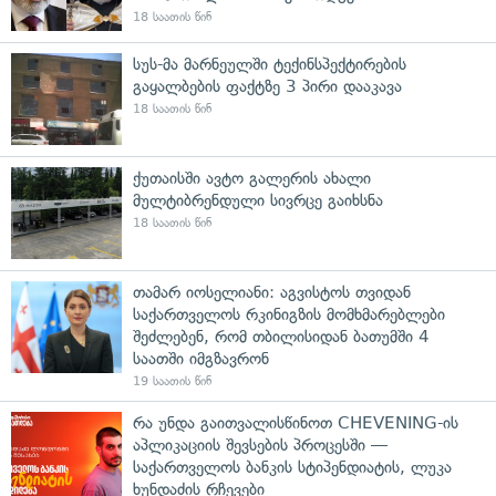
18 საათის წინ
სუს-მა მარნეულში ტექინსპექტირების
გაყალბების ფაქტზე 3 პირი დააკავა
18 საათის წინ
ქუთაისში ავტო გალერის ახალი
მულტიბრენდული სივრცე გაიხსნა
18 საათის წინ
თამარ იოსელიანი: აგვისტოს თვიდან
საქართველოს რკინიგზის მომხმარებლები
შეძლებენ, რომ თბილისიდან ბათუმში 4
საათში იმგზავრონ
19 საათის წინ
რა უნდა გაითვალისწინოთ CHEVENING-ის
აპლიკაციის შევსების პროცესში —
საქართველოს ბანკის სტიპენდიატის, ლუკა
ხუნდაძის რჩევები