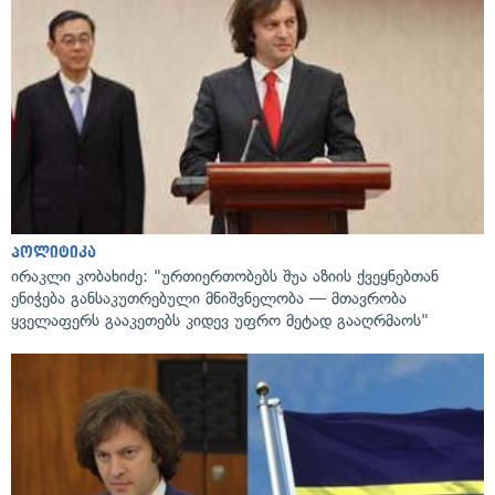
პოლიტიკა
ირაკლი კობახიძე: "ურთიერთობებს შუა აზიის ქვეყნებთან
ენიჭება განსაკუთრებული მნიშვნელობა — მთავრობა
ყველაფერს გააკეთებს კიდევ უფრო მეტად გააღრმაოს"