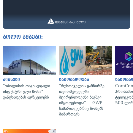
ბოლო ამბები:
ბიზნესი
საზოგადოება
საზოგა
"თბილისის თავისუფალი
"რუსთაველის გამზირზე
ComCom
ინდუსტრიული ზონა"
თვითმცლელში
პროსამ
განცხადებას ავრცელებს
მცირეწლოვანი ბავშვი
ტელეკომ
იმყოფებოდა" — GWP
500 ლარ
სამართლებრივ ზომებს
მიმართავს