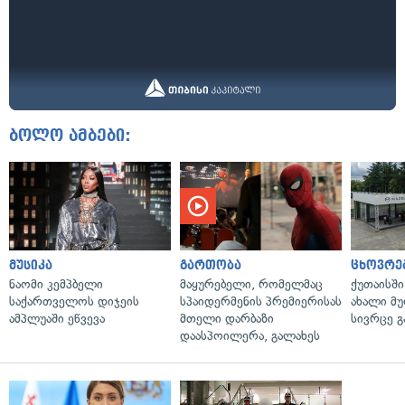
ბოლო ამბები:
მუსიკა
გართობა
ცხოვრე
ნაომი კემპბელი
მაყურებელი, რომელმაც
ქუთაისშ
საქართველოს დიჯეის
სპაიდერმენის პრემიერისას
ახალი მ
ამპლუაში ეწვევა
მთელი დარბაზი
სივრცე გ
დაასპოილერა, გალახეს