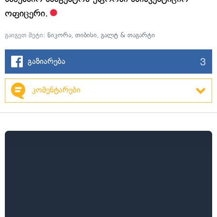
ოფიცერი.
გაიგეთ მეტი:
ნიკორა
,
თიბისი
,
გალტ & თაგარტი
3
გაზიარება
კომენტარები