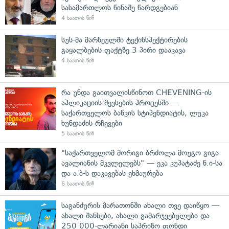
სასამართლოს წინაშე წარდგებიან
4 საათის წინ
სუს-მა მარნეულში ტექინსპექტირების
გაყალბების ფაქტზე 3 პირი დააკავა
4 საათის წინ
რა უნდა გაითვალისწინოთ CHEVENING-ის
აპლიკაციის შევსების პროცესში —
საქართველოს ბანკის სტიპენდიატის, ლუკა
ხუნდაძის რჩევები
5 საათის წინ
"საქართველომ მორიგი ბრძოლა მოუგო გიგა
ავალიანის მკვლელებს" — ეკა კუპატაძე ნ.ი-სა
და ა.ბ-ს დაკავებას ეხმაურება
6 საათის წინ
საგანძურის მარათონში ახალი თვე დაიწყო —
ახალი შანსები, ახალი გამარჯვებულები და
250 000-ლარიანი საპრიზო ფონდი