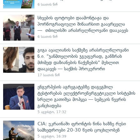
6 საათის წინ
სხვების ფოტოები დაამონტაჟა და
პორნოგრაფიული შინაარსით გაავრცელა
— თბილისში არასრულწლოვანი დააკავეს
6 საათის წინ
გიგა ავალიანის საქმეზე არასრულწლოვანი
ნ.ი. "ჯანმთელობის ჯგუფურად, განზრახ
მძიმედ დაზიანების წაქეზების" მუხლით
დააკავეს — საქმის პროკურორი
17 საათის წინ
ენგურჰესის აგრეგატებზე დაგეგმილ
ტესტირებას ელექტროენერგეტიკული სისტემის
სრული გათიშვა მოჰყვა — სემეკის წევრის
განცხადება
5 აგვისტო, 17:32
CIA: უკრაინაში ფრონტის წინა ხაზზე რუსი
სამხედროები 20-30 წუთს ცოცხლობენ
5 აგვისტო, 16:39