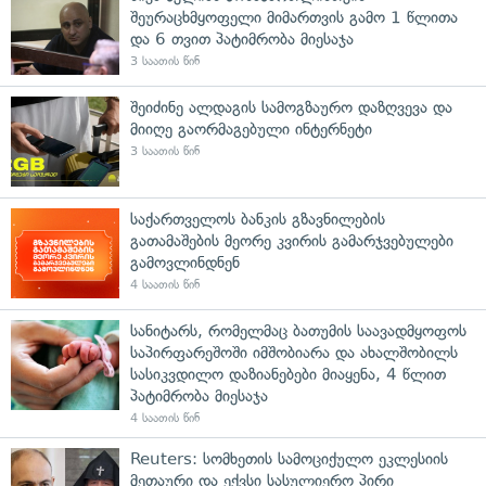
შეურაცხმყოფელი მიმართვის გამო 1 წლითა
და 6 თვით პატიმრობა მიესაჯა
3 საათის წინ
შეიძინე ალდაგის სამოგზაურო დაზღვევა და
მიიღე გაორმაგებული ინტერნეტი
3 საათის წინ
საქართველოს ბანკის გზავნილების
გათამაშების მეორე კვირის გამარჯვებულები
გამოვლინდნენ
4 საათის წინ
სანიტარს, რომელმაც ბათუმის საავადმყოფოს
საპირფარეშოში იმშობიარა და ახალშობილს
სასიკვდილო დაზიანებები მიაყენა, 4 წლით
პატიმრობა მიესაჯა
4 საათის წინ
Reuters: სომხეთის სამოციქულო ეკლესიის
მეთაური და ექვსი სასულიერო პირი