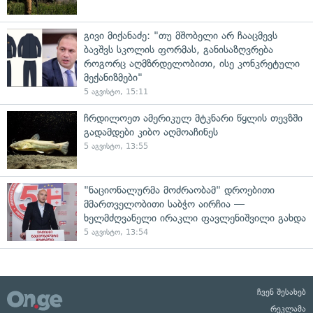
გივი მიქანაძე: "თუ მშობელი არ ჩააცმევს
ბავშვს სკოლის ფორმას, განისაზღვრება
როგორც აღმზრდელობითი, ისე კონკრეტული
მექანიზმები"
5 აგვისტო, 15:11
ჩრდილოეთ ამერიკულ მტკნარი წყლის თევზში
გადამდები კიბო აღმოაჩინეს
5 აგვისტო, 13:55
"ნაციონალურმა მოძრაობამ" დროებითი
მმართველობითი საბჭო აირჩია —
ხელმძღვანელი ირაკლი ფავლენიშვილი გახდა
5 აგვისტო, 13:54
ჩვენ შესახებ
რეკლამა