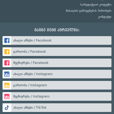
სარედაქციო კოდექსი
მასალის გამოყენების პირობები
კონტაქტი
გაიგე მეტი პირველმა:
ახალი ამბები / Facebook
გართობა / Facebook
მეცნიერება / Facebook
ახალი ამბები / Instagram
გართობა / Instagram
მეცნიერება / Instagram
ახალი ამბები / TikTok