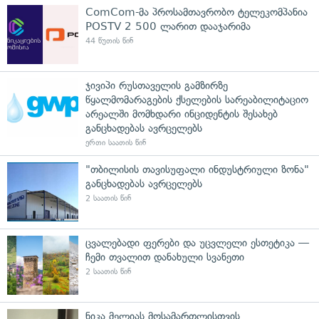
ComCom-მა პროსამთავრობო ტელეკომპანია
POSTV 2 500 ლარით დააჯარიმა
44 წუთის წინ
ჯივიპი რუსთაველის გამზირზე
წყალმომარაგების ქსელების სარეაბილიტაციო
არეალში მომხდარი ინციდენტის შესახებ
განცხადებას ავრცელებს
ერთი საათის წინ
"თბილისის თავისუფალი ინდუსტრიული ზონა"
განცხადებას ავრცელებს
2 საათის წინ
ცვალებადი ფერები და უცვლელი ესთეტიკა —
ჩემი თვალით დანახული სვანეთი
2 საათის წინ
ნიკა მელიას მოსამართლისთვის