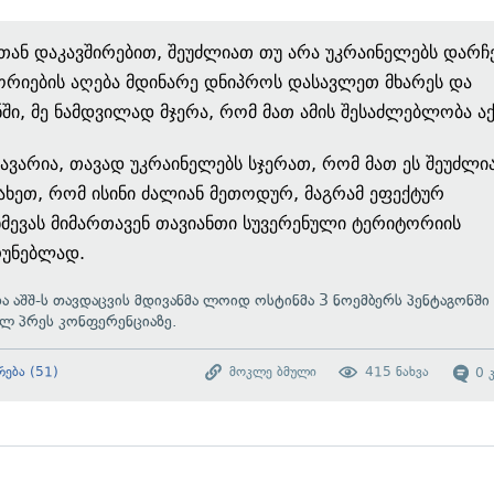
თან დაკავშირებით, შეუძლიათ თუ არა უკრაინელებს დარჩ
რიების აღება მდინარე დნიპროს დასავლეთ მხარეს და
ში, მე ნამდვილად მჯერა, რომ მათ ამის შესაძლებლობა ა
ავარია, თავად უკრაინელებს სჯერათ, რომ მათ ეს შეუძლი
ნახეთ, რომ ისინი ძალიან მეთოდურ, მაგრამ ეფექტურ
მევას მიმართავენ თავიანთი სუვერენული ტერიტორიის
რუნებლად.
და
აშშ-ს თავდაცვის მდივანმა ლოიდ ოსტინმა 3 ნოემბერს პენტაგონში
ლ პრეს კონფერენციაზე.
რება
(
51
)
მოკლე ბმული
415
ნახვა
0