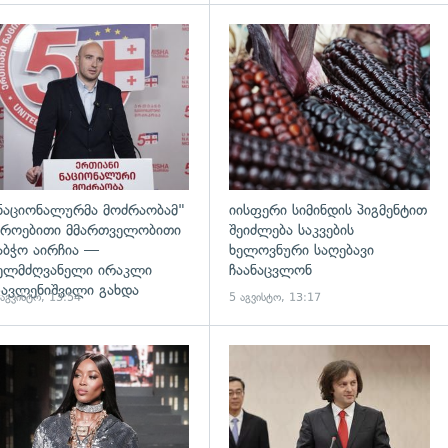
დახედვა
გადახედვა
ნაციონალურმა მოძრაობამ"
იისფერი სიმინდის პიგმენტით
როებითი მმართველობითი
შეიძლება საკვების
აბჭო აირჩია —
ხელოვნური საღებავი
ელმძღვანელი ირაკლი
ჩაანაცვლონ
ავლენიშვილი გახდა
 აგვისტო, 13:54
5 აგვისტო, 13:17
გადახედვა