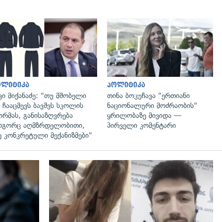
გადახედვა
გადახედვა
ოლიტიკა
პოლიტიკა
ვი მიქანაძე: "თუ მშობელი
თინა ბოკუჩავა "ერთიანი
 ჩააცმევს ბავშვს სკოლის
ნაციონალური მოძრაობის"
რმას, განისაზღვრება
ყრილობაზე მივიდა —
გორც აღმზრდელობითი,
პირველი კომენტარი
ე კონკრეტული მექანიზმები"
გადახედვა