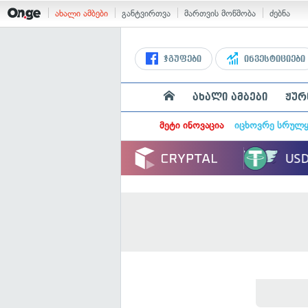
ახალი ამბები
განტვირთვა
მართვის მოწმობა
ძებნა
ჯგუფები
ინვესტიციები
ახალი ამბები
ჟურ
მეტი ინოვაცია
იცხოვრე სრულ