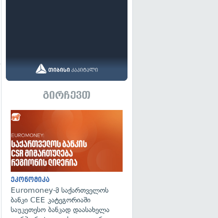
გადახედვა
გირჩევთ
ეკონომიკა
Euromoney-მ საქართველოს
ბანკი CEE კატეგორიაში
საუკეთესო ბანკად დაასახელა