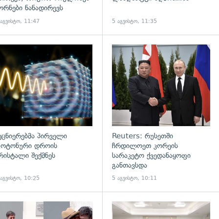
ორნები ნანადირევს
 აგვისტო, 11:47
5 აგვისტო, 11:35
დახედვა
გადახედვა
ეცნიერებმა პირველი
Reuters: რუსეთში
ოტონური დროის
ჩრდილოეთ კორეის
რისტალი შექმნეს
სარაკეტო ქვედანაყოფი
განთავსდა
 აგვისტო, 10:25
5 აგვისტო, 10:11
დახედვა
გადახედვა