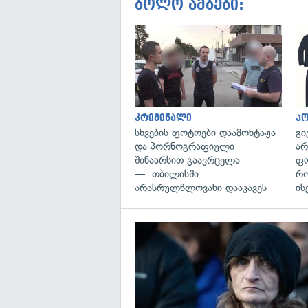
ბოლო ამბები:
კრიმინალი
პ
სხვების ფოტოები დაამონტაჟა
გი
და პორნოგრაფიული
არ
შინაარსით გაავრცელა
ფო
— თბილისში
რო
არასრულწლოვანი დააკავეს
ის