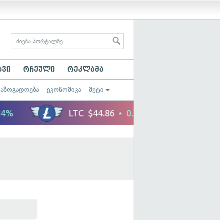
ავი
რჩეული
რეკლამა
საზოგადოება
ეკონომიკა
მეტი