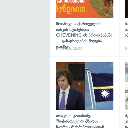
მოიპოვე საქართველოს
ნ
ბანკის სტიპენდია
ს
CHEVENING-ის პროგრამაში
ა
— განაცხადების მიღება
დაიწყო
5 აგვისტო, 12:22
5
გა
ირაკლი კობახიძე:
მ
"საქართველო მზადაა,
კ
ნაურუს რესპუბლიკასთან
გ