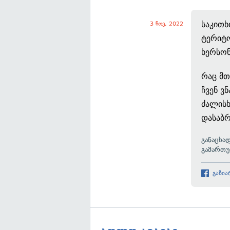
საკითხ
3 ნოე, 2022
ტერიტო
ხერსონ
რაც მთ
ჩვენ ვ
ძალისხ
დასაბ
განაცხა
გამართუ
გაზია