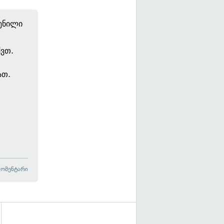
ენილი
ქვთ.
ათ.
კომენტარი