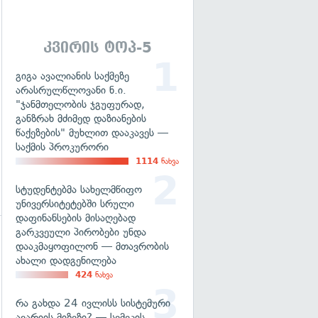
გადახედვა
კვირის ტოპ-5
გიგა ავალიანის საქმეზე
არასრულწლოვანი ნ.ი.
"ჯანმთელობის ჯგუფურად,
განზრახ მძიმედ დაზიანების
წაქეზების" მუხლით დააკავეს —
საქმის პროკურორი
1114
ნახვა
სტუდენტებმა სახელმწიფო
უნივერსიტეტებში სრული
დაფინანსების მისაღებად
გარკვეული პირობები უნდა
დააკმაყოფილონ — მთავრობის
გადახედვა
ახალი დადგენილება
424
ნახვა
რა გახდა 24 ივლისს სისტემური
ავარიის მიზეზი? — სემეკის