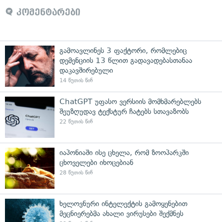
კომენტარები
გამოავლინეს 3 ფაქტორი, რომლებიც
დემენციის 13 წლით გადავადებასთანაა
დაკავშირებული
14 წუთის წინ
ChatGPT უფასო ვერსიის მომხმარებლებს
შეუზღუდავ ტექსტურ ჩატებს სთავაზობს
22 წუთის წინ
იაპონიაში ისე ცხელა, რომ ზოოპარკში
ცხოველები იხოცებიან
28 წუთის წინ
ხელოვნური ინტელექტის გამოყენებით
მეცნიერებმა ახალი ვირუსები შექმნეს