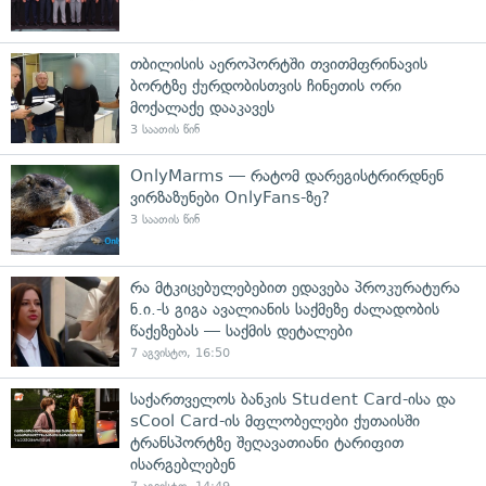
თბილისის აეროპორტში თვითმფრინავის
ბორტზე ქურდობისთვის ჩინეთის ორი
მოქალაქე დააკავეს
3 საათის წინ
OnlyMarms — რატომ დარეგისტრირდნენ
ვირზაზუნები OnlyFans-ზე?
3 საათის წინ
რა მტკიცებულებებით ედავება პროკურატურა
ნ.ი.-ს გიგა ავალიანის საქმეზე ძალადობის
წაქეზებას — საქმის დეტალები
7 აგვისტო, 16:50
საქართველოს ბანკის Student Card-ისა და
sCool Card-ის მფლობელები ქუთაისში
ტრანსპორტზე შეღავათიანი ტარიფით
ისარგებლებენ