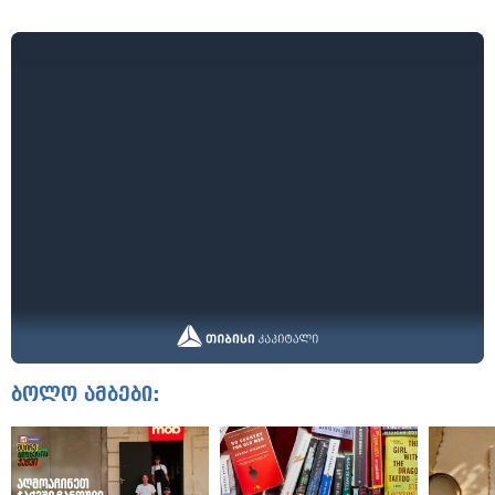
ბოლო ამბები: