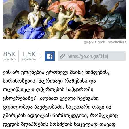
ფოტო: Greek Traveltellers
85K
1.5K
წაკითხვა
გაზიარება
ვის არ უოცნებია ერთხელ მაინც ნიმფების,
სირინოზების, მფრინავი რაშებისა და
ოლიმპიელი ღმერთების სამყაროში
ცხოვრებაზე?! ალბათ ყველა ჩვენგანი
ცდილობდა ბავშვობაში, საკუთარი თავი იმ
გმირების ადგილას წარმოედგინა, რომლებიც
დედის ზღაპრების მოსმენის ნაცვლად თავად