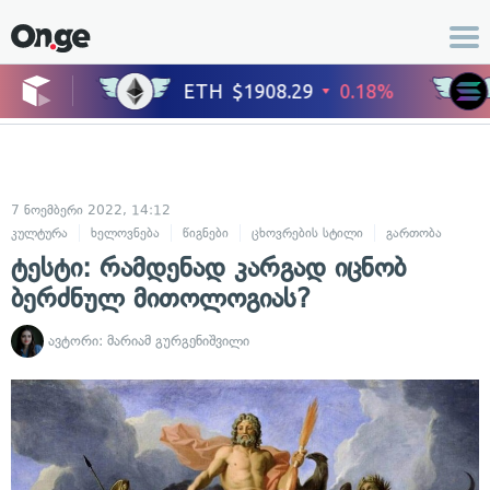
7 ნოემბერი 2022, 14:12
კულტურა
ხელოვნება
წიგნები
ცხოვრების სტილი
გართობა
ტესტი: რამდენად კარგად იცნობ
ბერძნულ მითოლოგიას?
ავტორი:
მარიამ გურგენიშვილი