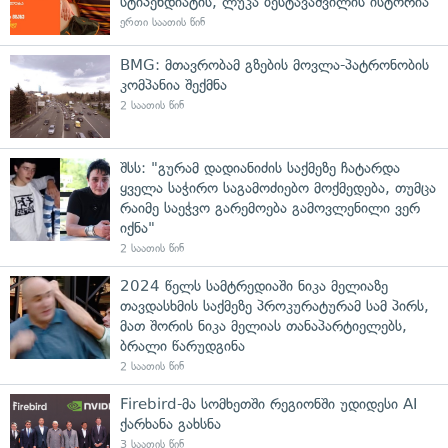
სტიპენდიატის, ლუკა ბესტავაშვილის ისტორია
ერთი საათის წინ
BMG: მთავრობამ გზების მოვლა-პატრონობის
კომპანია შექმნა
2 საათის წინ
შსს: "გურამ დადიანიძის საქმეზე ჩატარდა
ყველა საჭირო საგამოძიებო მოქმედება, თუმცა
რაიმე საეჭვო გარემოება გამოვლენილი ვერ
იქნა"
2 საათის წინ
2024 წელს სამტრედიაში ნიკა მელიაზე
თავდასხმის საქმეზე პროკურატურამ სამ პირს,
მათ შორის ნიკა მელიას თანაპარტიელებს,
ბრალი წარუდგინა
2 საათის წინ
Firebird-მა სომხეთში რეგიონში უდიდესი AI
ქარხანა გახსნა
3 საათის წინ