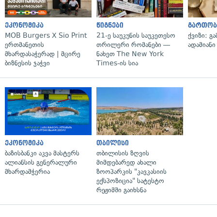
ეკონომიკა
წიგნები
გართობ
MOB Burgers X Sio Print
21-ე საუკუნის საუკეთესო
ქვიზი: გ
ერთმანეთის
თრილერი რომანები —
ადამიანი
მხარდასაჭერად | მცირე
ნახეთ The New York
ბიზნესის ჯაჭვი
Times-ის სია
ეკონომიკა
თბილისი
ბაზისბანკი აკვა მასტერს
თბილისის ზღვის
ალიანსის გენერალური
მიმდებარედ ახალი
მხარდამჭერია
ზოოპარკის "კავკასიის
ექსპოზიცია" სატესტო
რეჟიმში გაიხსნა