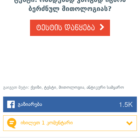
ბერძნულ მითოლოგიას?
ტესტის დაწყება
გაიგეთ მეტი:
ქვიზი
,
ტესტი
,
მითოლოგია
,
ანტიკური სამყარო
1.5K
გაზიარება
იხილეთ 1 კომენტარი