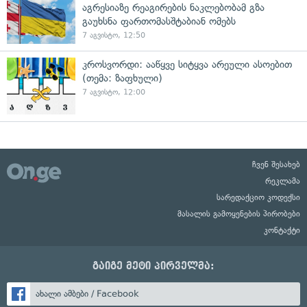
აგრესიაზე რეაგირების ნაკლებობამ გზა
გაუხსნა ფართომასშტაბიან ომებს
7 აგვისტო, 12:50
კროსვორდი: ააწყვე სიტყვა არეული ასოებით
(თემა: ზაფხული)
7 აგვისტო, 12:00
ჩვენ შესახებ
რეკლამა
სარედაქციო კოდექსი
მასალის გამოყენების პირობები
კონტაქტი
გაიგე მეტი პირველმა:
ახალი ამბები / Facebook