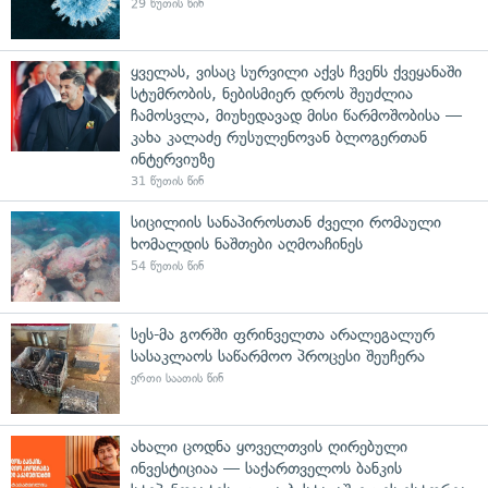
29 წუთის წინ
ყველას, ვისაც სურვილი აქვს ჩვენს ქვეყანაში
სტუმრობის, ნებისმიერ დროს შეუძლია
ჩამოსვლა, მიუხედავად მისი წარმოშობისა —
კახა კალაძე რუსულენოვან ბლოგერთან
ინტერვიუზე
31 წუთის წინ
სიცილიის სანაპიროსთან ძველი რომაული
ხომალდის ნაშთები აღმოაჩინეს
54 წუთის წინ
სეს-მა გორში ფრინველთა არალეგალურ
სასაკლაოს საწარმოო პროცესი შეუჩერა
ერთი საათის წინ
ახალი ცოდნა ყოველთვის ღირებული
ინვესტიციაა — საქართველოს ბანკის