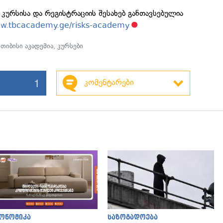
ურსისა და რეგისტრაციის შესახებ განთავსებულია
ww.tbcacademy.ge/risks-academy
,
თიბისი აკადემია
,
კურსები
1
კომენტარები
ონომიკა
საზოგადოება