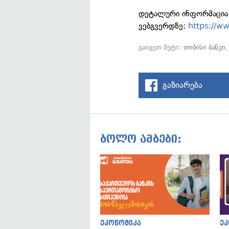
დეტალური ინფორმაცია კ
ვებგვერდზე:
https://w
გაიგეთ მეტი:
თიბისი ბანკი
გაზიარება
ბოლო ამბები:
ეკონომიკა
ეკ