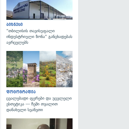
ბიზნესი
"თბილისის თავისუფალი
ინდუსტრიული ზონა" განცხადებას
ავრცელებს
გადახედვა
ფოტოგრაფია
ცვალებადი ფერები და უცვლელი
ესთეტიკა — ჩემი თვალით
დანახული სვანეთი
გადახედვა