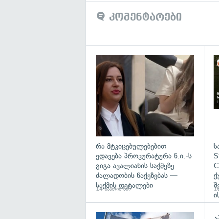
კომენტარები
გა
რა მტკიცებულებებით
ს
ედავება პროკურატურა ნ.ი.-ს
S
გიგა ავალიანის საქმეზე
C
ძალადობის წაქეზებას —
ქ
საქმის დეტალები
შ
14 საათის წინ
16
ი
ა