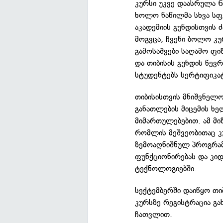
კურსი უკვე დაასრულა 6
ხოლო ნაწილმა სხვა სფ
აკადემიის გუნდისთვის ძ
მოგვცა, ჩვენი ბოლო კ
გამოსაშვები საღამო ფი
და თიბისის გუნდის წევ
სტუდენტებს სერტიფიკატ
თიბისისთვის მნიშვნელო
განათლების მიცემის ხ
მიმართულებებით. ამ მიზ
რომლის მეშვეობითაც 
ზემოაღნიშნულ პროგრამე
ფუნქციონირებას და კი
ტექნოლოგიებში.
სექტემბერში დაიწყო თიბ
კურსზე რეგისტრაცია გა
ჩათვლით.