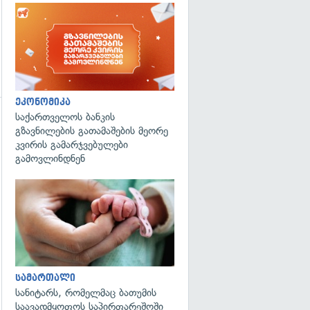
ეკონომიკა
საქართველოს ბანკის
გადახედვა
გზავნილების გათამაშების მეორე
კვირის გამარჯვებულები
გამოვლინდნენ
გადახედვა
სამართალი
სანიტარს, რომელმაც ბათუმის
საავადმყოფოს საპირფარეშოში