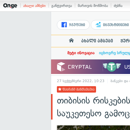
ახალი ამბები
განტვირთვა
მართვის მოწმობა
ძებნა
ჯგუფები
ინვესტიციები
ახალი ამბები
ჟურ
მეტი ინოვაცია
იცხოვრე სრულ
27 სექტემბერი 2022, 10:23
ბანკები და
ფასიანი განთავსება
თიბისის რისკები
საუკეთესო გამო