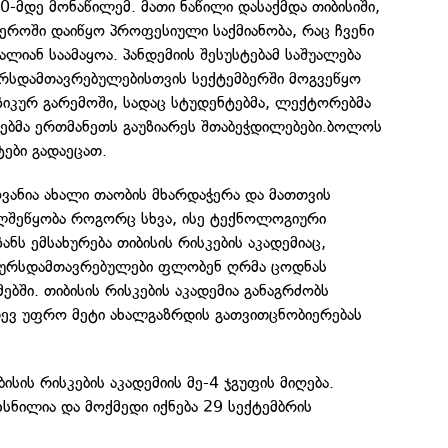
0-მდე მონაწილემ. მათი ნაწილი დასაქმდა თიბისიში,
ეროში დაიწყო პროფესიული საქმიანობა, რაც ჩვენი
ალიან საამაყოა. პანდემიის შესუსტებამ საშუალება
ურსდამთავრებულებისთვის სექტემბერში მოგვეწყო
ზიკურ გარემოში, სადაც სტუდენტებმა, ლექტორებმა
რებმა ერთმანეთს გაუზიარეს შთაბეჭდილებები.ბოლოს
ები გადაეცათ.
ვანია ახალი თაობის მხარდაჭერა და მათთვის
ელშეწყობა როგორც სხვა, ისე ტექნოლოგიური
ანს ემსახურება თიბისის რისკების აკადემიაც,
კურსდამთავრებულები ფლობენ ღრმა ცოდნას
ბში. თიბისის რისკების აკადემია განაგრძობს
დევ უფრო მეტი ახალგაზრდის გათვითცნობიერებას
ისის რისკების აკადემიის მე-4 ჯგუფის მიღება.
ხსნილია და მოქმედი იქნება 29 სექტემბრის