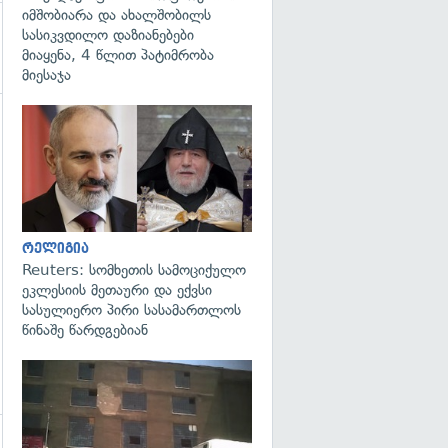
იმშობიარა და ახალშობილს
სასიკვდილო დაზიანებები
მიაყენა, 4 წლით პატიმრობა
მიესაჯა
გადახედვა
რელიგია
Reuters: სომხეთის სამოციქულო
ეკლესიის მეთაური და ექვსი
სასულიერო პირი სასამართლოს
წინაშე წარდგებიან
გადახედვა