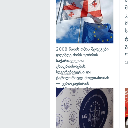
გა
შ
გ
2008 წლის ომის შედეგები
ო
დღემდე ძირს უთხრის
საქართველოს
18
უსაფრთხოებას,
სუვერენიტეტსა და
17 საათის წინ
ტერიტორიულ მთლიანობას
— ევროკავშირის
პრესპიკერის განცხადება
გა