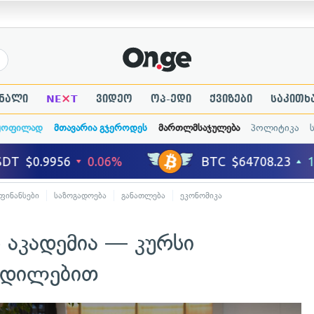
×
ნალი
NE
T
ვიდეო
ოპ-ედი
ქვიზები
საკითხ
ყოფილად
მთავარია გჯეროდეს
მართლმსაჯულება
პოლიტიკა
 ფინანსები
საზოგადოება
განათლება
ეკონომიკა
ს აკადემია — კურსი
ცდილებით