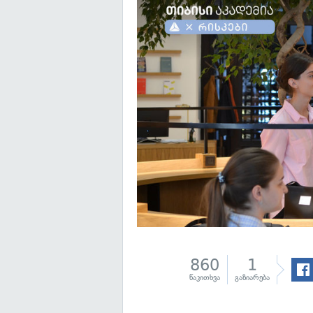
860
1
წაკითხვა
გაზიარება