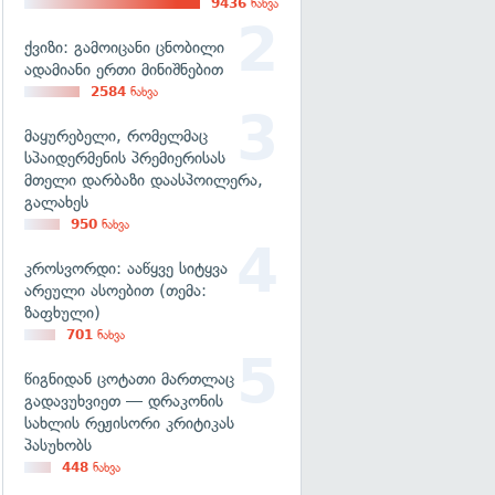
9436
ნახვა
ქვიზი: გამოიცანი ცნობილი
ადამიანი ერთი მინიშნებით
2584
ნახვა
მაყურებელი, რომელმაც
სპაიდერმენის პრემიერისას
მთელი დარბაზი დაასპოილერა,
გალახეს
950
ნახვა
კროსვორდი: ააწყვე სიტყვა
არეული ასოებით (თემა:
ზაფხული)
701
ნახვა
წიგნიდან ცოტათი მართლაც
გადავუხვიეთ — დრაკონის
სახლის რეჟისორი კრიტიკას
პასუხობს
448
ნახვა