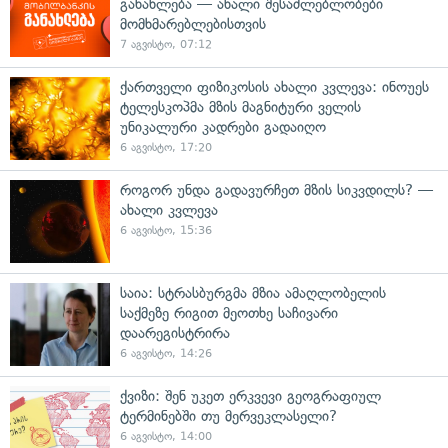
განახლება — ახალი შესაძლებლობები
მომხმარებლებისთვის
7 აგვისტო, 07:12
ქართველი ფიზიკოსის ახალი კვლევა: ინოუეს
ტელესკოპმა მზის მაგნიტური ველის
უნიკალური კადრები გადაიღო
6 აგვისტო, 17:20
როგორ უნდა გადავურჩეთ მზის სიკვდილს? —
ახალი კვლევა
6 აგვისტო, 15:36
საია: სტრასბურგმა მზია ამაღლობელის
საქმეზე რიგით მეოთხე საჩივარი
დაარეგისტრირა
6 აგვისტო, 14:26
ქვიზი: შენ უკეთ ერკვევი გეოგრაფიულ
ტერმინებში თუ მერვეკლასელი?
6 აგვისტო, 14:00