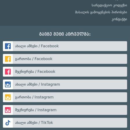
სარედაქციო კოდექსი
მასალის გამოყენების პირობები
კონტაქტი
გაიგე მეტი პირველმა:
ახალი ამბები / Facebook
გართობა / Facebook
მეცნიერება / Facebook
ახალი ამბები / Instagram
გართობა / Instagram
მეცნიერება / Instagram
ახალი ამბები / TikTok