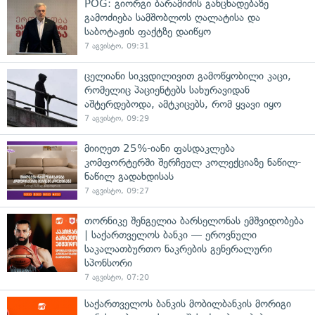
POG: გიორგი ბარამიძის განცხადებაზე
გამოძიება სამშობლოს ღალატისა და
საბოტაჟის ფაქტზე დაიწყო
7 აგვისტო, 09:31
ცელიანი სიკვდილივით გამოწყობილი კაცი,
რომელიც პაციენტებს სახურავიდან
აშტერდებოდა, ამტკიცებს, რომ ყვავი იყო
7 აგვისტო, 09:29
მიიღეთ 25%-იანი ფასდაკლება
კომფორტერში შერჩეულ კოლექციაზე ნაწილ-
ნაწილ გადახდისას
7 აგვისტო, 09:27
თორნიკე შენგელია ბარსელონას ემშვიდობება
| საქართველოს ბანკი — ეროვნული
საკალათბურთო ნაკრების გენერალური
სპონსორი
7 აგვისტო, 07:20
საქართველოს ბანკის მობილბანკის მორიგი