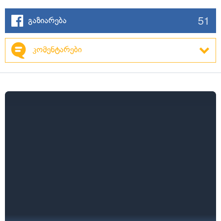
51
გაზიარება
კომენტარები