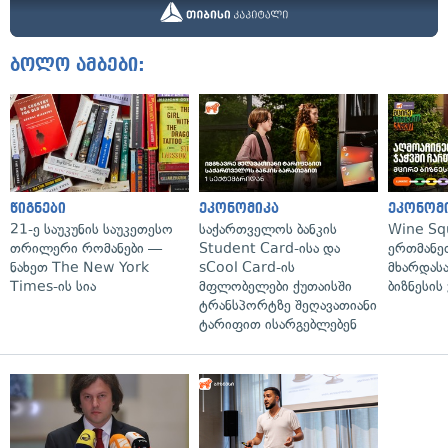
ბოლო ამბები:
წიგნები
ეკონომიკა
ეკონომ
21-ე საუკუნის საუკეთესო
საქართველოს ბანკის
Wine Sq
თრილერი რომანები —
Student Card-ისა და
ერთმანე
ნახეთ The New York
sCool Card-ის
მხარდასა
Times-ის სია
მფლობელები ქუთაისში
ბიზნესის
ტრანსპორტზე შეღავათიანი
ტარიფით ისარგებლებენ