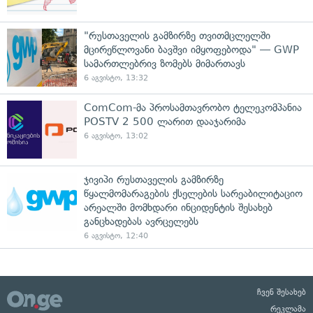
"რუსთაველის გამზირზე თვითმცლელში
მცირეწლოვანი ბავშვი იმყოფებოდა" — GWP
სამართლებრივ ზომებს მიმართავს
6 აგვისტო, 13:32
ComCom-მა პროსამთავრობო ტელეკომპანია
POSTV 2 500 ლარით დააჯარიმა
6 აგვისტო, 13:02
ჯივიპი რუსთაველის გამზირზე
წყალმომარაგების ქსელების სარეაბილიტაციო
არეალში მომხდარი ინციდენტის შესახებ
განცხადებას ავრცელებს
6 აგვისტო, 12:40
ჩვენ შესახებ
რეკლამა