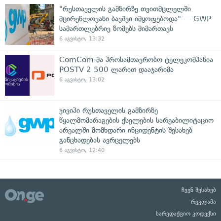
"რუსთაველის გამზირზე თვითმცლელში
მცირეწლოვანი ბავშვი იმყოფებოდა" — GWP
სამართლებრივ ზომებს მიმართავს
6 აგვისტო, 13:32
ComCom-მა პროსამთავრობო ტელეკომპანია
POSTV 2 500 ლარით დააჯარიმა
6 აგვისტო, 13:02
ჯივიპი რუსთაველის გამზირზე
წყალმომარაგების ქსელების სარეაბილიტაციო
არეალში მომხდარი ინციდენტის შესახებ
განცხადებას ავრცელებს
6 აგვისტო, 12:40
ჩვენ შესახებ
რეკლამა
სარედაქციო კოდექსი