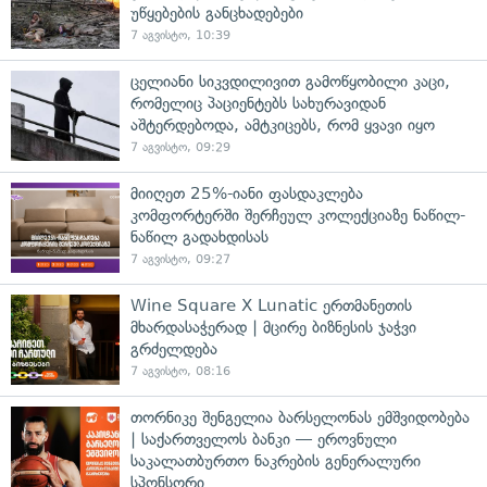
უწყებების განცხადებები
7 აგვისტო, 10:39
ცელიანი სიკვდილივით გამოწყობილი კაცი,
რომელიც პაციენტებს სახურავიდან
აშტერდებოდა, ამტკიცებს, რომ ყვავი იყო
7 აგვისტო, 09:29
მიიღეთ 25%-იანი ფასდაკლება
კომფორტერში შერჩეულ კოლექციაზე ნაწილ-
ნაწილ გადახდისას
7 აგვისტო, 09:27
Wine Square X Lunatic ერთმანეთის
მხარდასაჭერად | მცირე ბიზნესის ჯაჭვი
გრძელდება
7 აგვისტო, 08:16
თორნიკე შენგელია ბარსელონას ემშვიდობება
| საქართველოს ბანკი — ეროვნული
საკალათბურთო ნაკრების გენერალური
სპონსორი