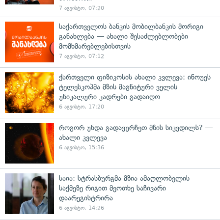
7 აგვისტო, 07:20
საქართველოს ბანკის მობილბანკის მორიგი
განახლება — ახალი შესაძლებლობები
მომხმარებლებისთვის
7 აგვისტო, 07:12
ქართველი ფიზიკოსის ახალი კვლევა: ინოუეს
ტელესკოპმა მზის მაგნიტური ველის
უნიკალური კადრები გადაიღო
6 აგვისტო, 17:20
როგორ უნდა გადავურჩეთ მზის სიკვდილს? —
ახალი კვლევა
6 აგვისტო, 15:36
საია: სტრასბურგმა მზია ამაღლობელის
საქმეზე რიგით მეოთხე საჩივარი
დაარეგისტრირა
6 აგვისტო, 14:26