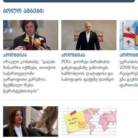
ბოლო ამბები:
პოლიტიკა
პოლიტიკა
პოლიტი
ირაკლი კობახიძე: "ყალბი
POG: გიორგი ბარამიძის
უკრაინის
შინაარსი იქმნება, თითქოს
განცხადებაზე გამოძიება
2008 წლ
საქართველოში
სამშობლოს ღალატისა და
რეაგირებ
უარყოფითი გარემოა
საბოტაჟის ფაქტზე დაიწყო
გზა გაუხს
შექმნილი რუსი
ფართომა
ტურისტებისთვის"