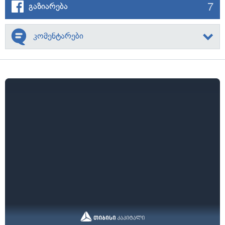
7
გაზიარება
კომენტარები