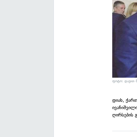
ფოტო: დავით მ
დიახ, ქარ
ივანიშვილი
ღირსების 