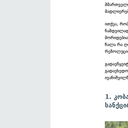
მმართველი
მადლიერებ
ითქვა, რომ
ნამდვილად
მორიდებია
ჩალა რა ღ
რეზოლუცია
გადავწყვი
გადავხედო
ივანიშვილ
1. კობ
სანქცი