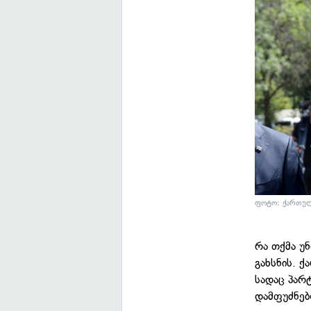
ფოტო: ქართულ
რა თქმა უ
გახსნის. 
სადაც პარტ
დამფუძნებ