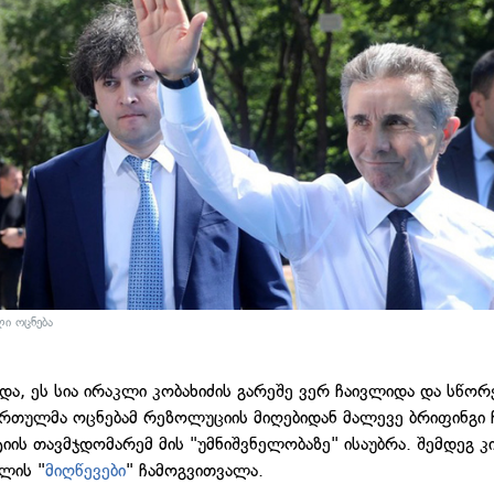
ი ოცნება
ნდა, ეს სია ირაკლი კობახიძის გარეშე ვერ ჩაივლიდა და სწორ
ქართულმა ოცნებამ რეზოლუციის მიღებიდან მალევე ბრიფინგი ჩ
იის თავმჯდომარემ მის "უმნიშვნელობაზე" ისაუბრა. შემდეგ კ
ლის "
მიღწევები
" ჩამოგვითვალა.