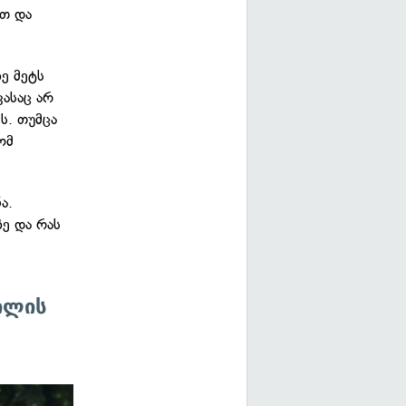
ოთ და
ზე მეტს
ასაც არ
ს. თუმცა
ომ
ა.
ე და რას
ილის