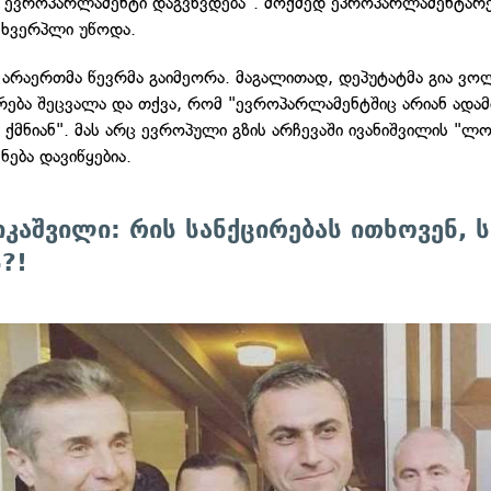
ი ევროპარლამენტი დაგვხვდება". მოქმედ ეპროპარლამენტარე
მსხვერპლი უწოდა.
ა არაერთმა წევრმა გაიმეორა. მაგალითად, დეპუტატმა გია ვო
ბა შეცვალა და თქვა, რომ "ევროპარლამენტშიც არიან ადამი
 ქმნიან". მას არც ევროპული გზის არჩევაში ივანიშვილის "ლ
ნება დავიწყებია.
იკაშვილი: რის სანქცირებას ითხოვენ, ს
?!