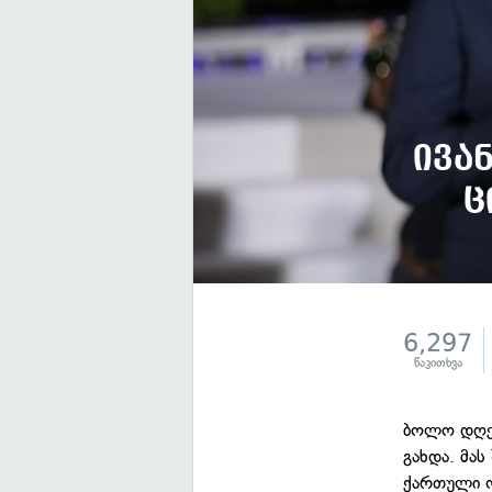
ივა
ც
6,297
წაკითხვა
ბოლო დღეე
გახდა. მა
ქართული ო