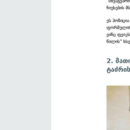
"სხვაგვარ
ნიუსების 
ეს პოზიცი
ფორმულირე
ვინც ფეიკს
წილის" ხსე
2. მათ
ტაძრის