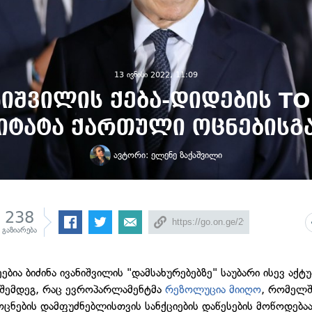
13 ივნისი 2022, 11:09
ნიშვილის ქება-დიდების TO
იტატა ქართული ოცნებისგ
ავტორი:
ელენე ზაქაშვილი
238
გაზიარება
ბია ბიძინა ივანიშვილის "დამსახურებებზე" საუბარი ისევ აქ
ს შემდეგ, რაც ევროპარლამენტმა
რეზოლუცია მიიღო
, რომელშ
ცნების დამფუძნებლისთვის სანქციების დაწესების მოწოდებაა