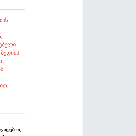
იის
,
ებული
 მედიის
ი
ის
ით,
ავხდებით,