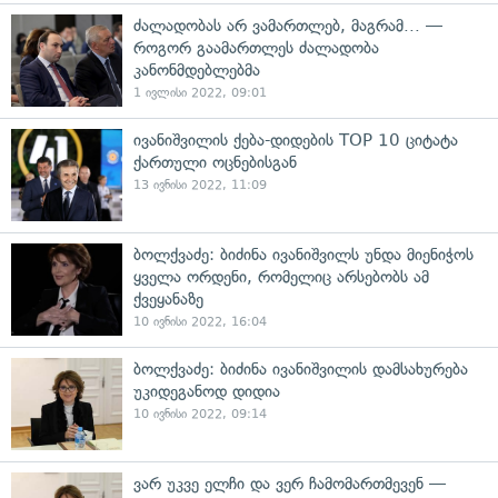
ძალადობას არ ვამართლებ, მაგრამ... —
როგორ გაამართლეს ძალადობა
კანონმდებლებმა
1 ივლისი 2022, 09:01
ივანიშვილის ქება-დიდების TOP 10 ციტატა
ქართული ოცნებისგან
13 ივნისი 2022, 11:09
ბოლქვაძე: ბიძინა ივანიშვილს უნდა მიენიჭოს
ყველა ორდენი, რომელიც არსებობს ამ
ქვეყანაზე
10 ივნისი 2022, 16:04
ბოლქვაძე: ბიძინა ივანიშვილის დამსახურება
უკიდეგანოდ დიდია
10 ივნისი 2022, 09:14
ვარ უკვე ელჩი და ვერ ჩამომართმევენ —