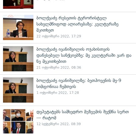
ბოლქვაძე რუსეთის ტერორისტულ
სახელმწიფოდ აღიარებაზე: კულტურაზე
მკითხეთ
22 ოქტომბერი 2022, 17:29
ბოლქვაძე ივანიშვილის ოჯახისთვის
დაწესებულ სანქციებზე: მე კულტურაში ვარ და
ნუ მეკითხებით
21 ოქტომბერი 2022, 08:36
ბოლქვაძე ივანიშვილზე: ბეთჰოვენის მე-9
სიმფონიაა ჩემთვის
1 ოქტომბერი 2022, 17:28
დეპუტატებს სამხედრო მუზეუმის შექმნა სურთ
— რატომ
12 სექტემბერი 2022, 08:39