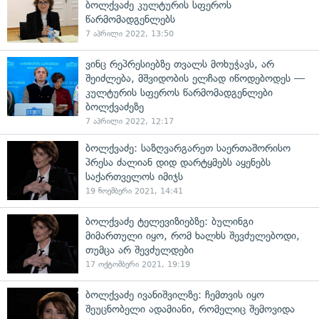
ბოლქვაძე კულტურის სფეროს
წარმომადგენლებს
7 აპრილი 2022, 13:50
ვინც რეპრესიებზე თვალს მოხუჭავს, არ
შეიძლება, მშვიდობის ელჩად იწოდებოდეს —
კულტურის სფეროს წარმომადგენლები
ბოლქვაძეზე
7 აპრილი 2022, 12:17
ბოლქვაძე: საზღვარგარეთ საერთაშორისო
პრესა ძალიან დიდ დარტყმებს აყენებს
საქართველოს იმიჯს
19 ნოემბერი 2021, 14:41
ბოლქვაძე ტელევიზიებზე: ბულინგი
მიმართული იყო, რომ ხალხს შევძულებოდი,
თუმცა არ შევძულდები
17 ოქტომბერი 2021, 19:19
ბოლქვაძე ივანიშვილზე: ჩემთვის იყო
შეუცნობელი ადამიანი, რომელიც შემოვიდა