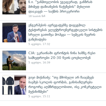
ნ.ი. "ჯანმთელობის ჯგუფურად, განზრახ
მძიმედ დაზიანების წაქეზების" მუხლით
დააკავეს — საქმის პროკურორი
18 საათის წინ
ენგურჰესის აგრეგატებზე დაგეგმილ
ტესტირებას ელექტროენერგეტიკული სისტემის
სრული გათიშვა მოჰყვა — სემეკის წევრის
განცხადება
5 აგვისტო, 17:32
CIA: უკრაინაში ფრონტის წინა ხაზზე რუსი
სამხედროები 20-30 წუთს ცოცხლობენ
5 აგვისტო, 16:39
გივი მიქანაძე: "თუ მშობელი არ ჩააცმევს
ბავშვს სკოლის ფორმას, განისაზღვრება
როგორც აღმზრდელობითი, ისე კონკრეტული
მექანიზმები"
5 აგვისტო, 15:11