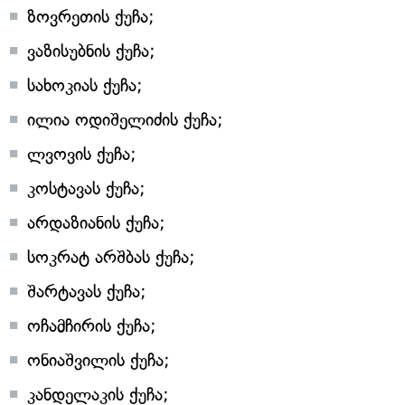
ზოვრეთის ქუჩა;
ვაზისუბნის ქუჩა;
სახოკიას ქუჩა;
ილია ოდიშელიძის ქუჩა;
ლვოვის ქუჩა;
კოსტავას ქუჩა;
არდაზიანის ქუჩა;
სოკრატ არშბას ქუჩა;
შარტავას ქუჩა;
ოჩამჩირის ქუჩა;
ონიაშვილის ქუჩა;
კანდელაკის ქუჩა;