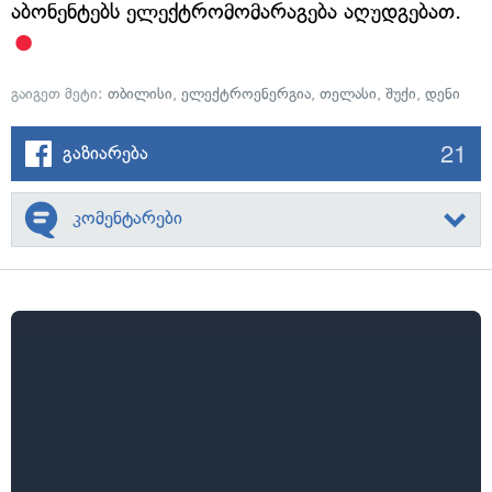
აბონენტებს ელექტრომომარაგება აღუდგებათ.
გაიგეთ მეტი:
თბილისი
,
ელექტროენერგია
,
თელასი
,
შუქი
,
დენი
21
გაზიარება
კომენტარები