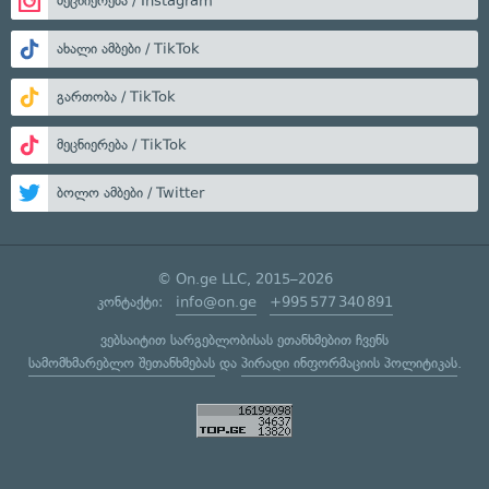
მეცნიერება / Instagram
ახალი ამბები / TikTok
გართობა / TikTok
მეცნიერება / TikTok
ბოლო ამბები / Twitter
© On.ge LLC, 2015–2026
კონტაქტი:
info@on.ge
+995 577 340 891
ვებსაიტით სარგებლობისას ეთანხმებით ჩვენს
სამომხმარებლო შეთანხმებას
და
პირადი ინფორმაციის პოლიტიკას
.