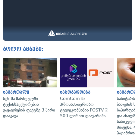
ბოლო ამბები:
სამართალი
საზოგადოება
სამართ
სუს-მა მარნეულში
ComCom-მა
სანიტარ
ტექინსპექტირების
პროსამთავრობო
ბათუმის
გაყალბების ფაქტზე 3 პირი
ტელეკომპანია POSTV 2
საპირფა
დააკავა
500 ლარით დააჯარიმა
და ახალ
სასიკვდი
მიაყენა,
პატიმრობ