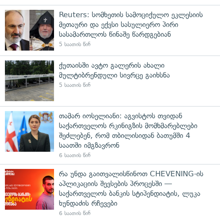
Reuters: სომხეთის სამოციქულო ეკლესიის
მეთაური და ექვსი სასულიერო პირი
სასამართლოს წინაშე წარდგებიან
5 საათის წინ
ქუთაისში ავტო გალერის ახალი
მულტიბრენდული სივრცე გაიხსნა
5 საათის წინ
თამარ იოსელიანი: აგვისტოს თვიდან
საქართველოს რკინიგზის მომხმარებლები
შეძლებენ, რომ თბილისიდან ბათუმში 4
საათში იმგზავრონ
6 საათის წინ
რა უნდა გაითვალისწინოთ CHEVENING-ის
აპლიკაციის შევსების პროცესში —
საქართველოს ბანკის სტიპენდიატის, ლუკა
ხუნდაძის რჩევები
6 საათის წინ