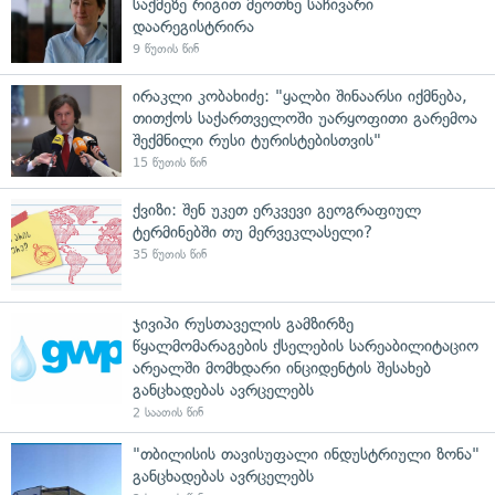
საქმეზე რიგით მეოთხე საჩივარი
დაარეგისტრირა
9 წუთის წინ
ირაკლი კობახიძე: "ყალბი შინაარსი იქმნება,
თითქოს საქართველოში უარყოფითი გარემოა
შექმნილი რუსი ტურისტებისთვის"
15 წუთის წინ
ქვიზი: შენ უკეთ ერკვევი გეოგრაფიულ
ტერმინებში თუ მერვეკლასელი?
35 წუთის წინ
ჯივიპი რუსთაველის გამზირზე
წყალმომარაგების ქსელების სარეაბილიტაციო
არეალში მომხდარი ინციდენტის შესახებ
განცხადებას ავრცელებს
2 საათის წინ
"თბილისის თავისუფალი ინდუსტრიული ზონა"
განცხადებას ავრცელებს