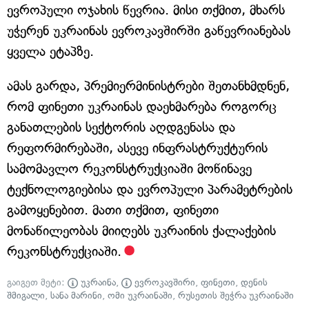
ევროპული ოჯახის წევრია. მისი თქმით, მხარს
უჭერენ უკრაინას ევროკავშირში გაწევრიანებას
ყველა ეტაპზე.
ამას გარდა, პრემიერმინისტრები შეთანხმდნენ,
რომ ფინეთი უკრაინას დაეხმარება როგორც
განათლების სექტორის აღდგენასა და
რეფორმირებაში, ასევე ინფრასტრუქტურის
სამომავლო რეკონსტრუქციაში მოწინავე
ტექნოლოგიებისა და ევროპული პარამეტრების
გამოყენებით. მათი თქმით, ფინეთი
მონაწილეობას მიიღებს უკრაინის ქალაქების
რეკონსტრუქციაში.
გაიგეთ მეტი:
უკრაინა
,
ევროკავშირი
,
ფინეთი
,
დენის
შმიგალი
,
სანა მარინი
,
ომი უკრაინაში
,
რუსეთის შეჭრა უკრაინაში