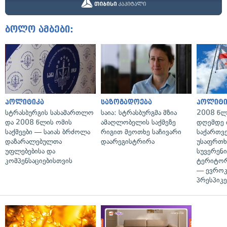
ბოლო ამბები:
პოლიტიკა
საზოგადოება
პოლიტი
სტრასბურგის სასამართლო
საია: სტრასბურგმა მზია
2008 წლ
და 2008 წლის ომის
ამაღლობელის საქმეზე
დღემდე 
საქმეები — საიას ბრძოლა
რიგით მეოთხე საჩივარი
საქართვ
დაზარალებულთა
დაარეგისტრირა
უსაფრთხ
უფლებებისა და
სუვერენი
კომპენსაციებისთვის
ტერიტორ
— ევროკ
პრესპიკე