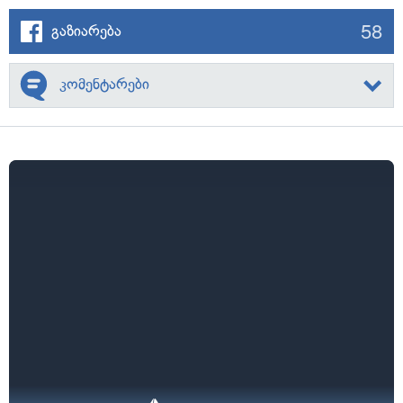
58
გაზიარება
კომენტარები