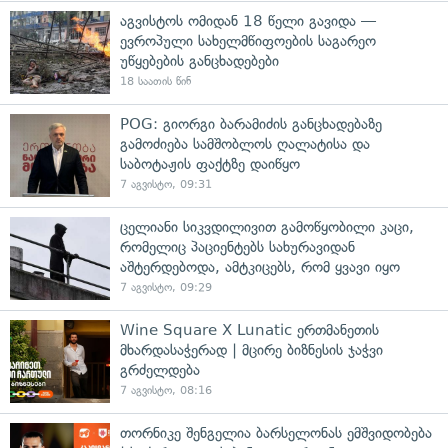
აგვისტოს ომიდან 18 წელი გავიდა —
ევროპული სახელმწიფოების საგარეო
უწყებების განცხადებები
18 საათის წინ
POG: გიორგი ბარამიძის განცხადებაზე
გამოძიება სამშობლოს ღალატისა და
საბოტაჟის ფაქტზე დაიწყო
7 აგვისტო, 09:31
ცელიანი სიკვდილივით გამოწყობილი კაცი,
რომელიც პაციენტებს სახურავიდან
აშტერდებოდა, ამტკიცებს, რომ ყვავი იყო
7 აგვისტო, 09:29
Wine Square X Lunatic ერთმანეთის
მხარდასაჭერად | მცირე ბიზნესის ჯაჭვი
გრძელდება
7 აგვისტო, 08:16
თორნიკე შენგელია ბარსელონას ემშვიდობება