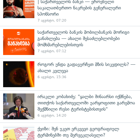
| საქართველოს ბანკი — ეროვნული
საკალათბურთო ნაკრების გენერალური
სპონსორი
7 აგვისტო, 07:20
საქართველოს ბანკის მობილბანკის მორიგი
განახლება — ახალი შესაძლებლობები
მომხმარებლებისთვის
7 აგვისტო, 07:12
როგორ უნდა გადავურჩეთ მზის სიკვდილს? —
ახალი კვლევა
6 აგვისტო, 15:36
ირაკლი კობახიძე: "ყალბი შინაარსი იქმნება,
თითქოს საქართველოში უარყოფითი გარემოა
შექმნილი რუსი ტურისტებისთვის"
6 აგვისტო, 14:20
ქვიზი: შენ უკეთ ერკვევი გეოგრაფიულ
ტერმინებში თუ მერვეკლასელი?