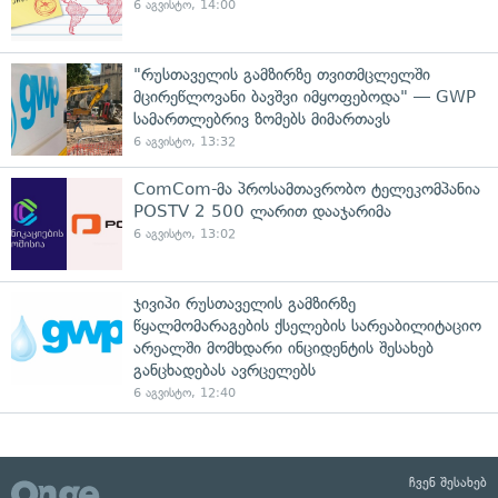
6 აგვისტო, 14:00
"რუსთაველის გამზირზე თვითმცლელში
მცირეწლოვანი ბავშვი იმყოფებოდა" — GWP
სამართლებრივ ზომებს მიმართავს
6 აგვისტო, 13:32
ComCom-მა პროსამთავრობო ტელეკომპანია
POSTV 2 500 ლარით დააჯარიმა
6 აგვისტო, 13:02
ჯივიპი რუსთაველის გამზირზე
წყალმომარაგების ქსელების სარეაბილიტაციო
არეალში მომხდარი ინციდენტის შესახებ
განცხადებას ავრცელებს
6 აგვისტო, 12:40
ჩვენ შესახებ