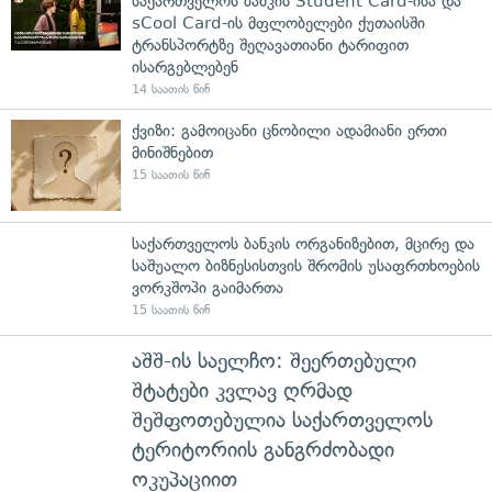
საქართველოს ბანკის Student Card-ისა და
sCool Card-ის მფლობელები ქუთაისში
ტრანსპორტზე შეღავათიანი ტარიფით
ისარგებლებენ
14 საათის წინ
ქვიზი: გამოიცანი ცნობილი ადამიანი ერთი
მინიშნებით
15 საათის წინ
საქართველოს ბანკის ორგანიზებით, მცირე და
საშუალო ბიზნესისთვის შრომის უსაფრთხოების
ვორკშოპი გაიმართა
15 საათის წინ
აშშ-ის საელჩო: შეერთებული
შტატები კვლავ ღრმად
შეშფოთებულია საქართველოს
ტერიტორიის განგრძობადი
ოკუპაციით