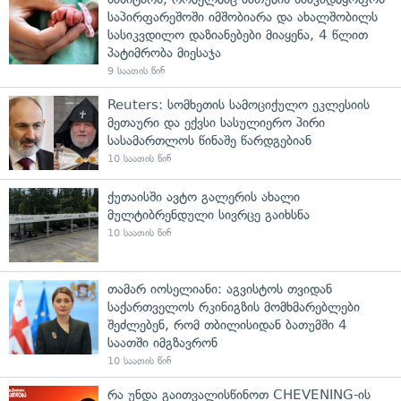
საპირფარეშოში იმშობიარა და ახალშობილს
სასიკვდილო დაზიანებები მიაყენა, 4 წლით
პატიმრობა მიესაჯა
9 საათის წინ
Reuters: სომხეთის სამოციქულო ეკლესიის
მეთაური და ექვსი სასულიერო პირი
სასამართლოს წინაშე წარდგებიან
10 საათის წინ
ქუთაისში ავტო გალერის ახალი
მულტიბრენდული სივრცე გაიხსნა
10 საათის წინ
თამარ იოსელიანი: აგვისტოს თვიდან
საქართველოს რკინიგზის მომხმარებლები
შეძლებენ, რომ თბილისიდან ბათუმში 4
საათში იმგზავრონ
10 საათის წინ
რა უნდა გაითვალისწინოთ CHEVENING-ის