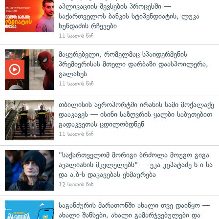
აპლიკაციის შევსების პროცესში —
საქართველოს ბანკის სტიპენდიატის, ლუკა
ხუნდაძის რჩევები
11 საათის წინ
მაყურებელი, რომელმაც სპაიდერმენის
პრემიერისას მთელი დარბაზი დაასპოილერა,
გალახეს
11 საათის წინ
თბილისის აეროპორტში ირანის სამი მოქალაქე
დააკავეს — ისინი საზღვრის ყალბი საბუთებით
გადაკვეთას ცდილობდნენ
11 საათის წინ
"საქართველომ მორიგი ბრძოლა მოუგო გიგა
ავალიანის მკვლელებს" — ეკა კუპატაძე ნ.ი-სა
და ა.ბ-ს დაკავებას ეხმაურება
12 საათის წინ
საგანძურის მარათონში ახალი თვე დაიწყო —
ახალი შანსები, ახალი გამარჯვებულები და