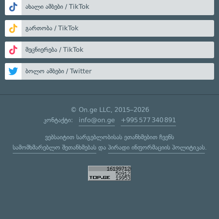
ახალი ამბები / TikTok
გართობა / TikTok
მეცნიერება / TikTok
ბოლო ამბები / Twitter
© On.ge LLC, 2015–2026
კონტაქტი:
info@on.ge
+995 577 340 891
ვებსაიტით სარგებლობისას ეთანხმებით ჩვენს
სამომხმარებლო შეთანხმებას
და
პირადი ინფორმაციის პოლიტიკას
.