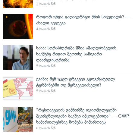
2 საათის წინ
როგორ უნდა გადავურჩეთ მზის სიკვდილს? —
ახალი კვლევა
4 საათის წინ
საია: სტრასბურგმა მზია ამაღლობელის
საქმეზე რიგით მეოთხე საჩივარი
დაარეგისტრირა
5 საათის წინ
ქვიზი: შენ უკეთ ერკვევი გეოგრაფიულ
ტერმინებში თუ მერვეკლასელი?
5 საათის წინ
"რუსთაველის გამზირზე თვითმცლელში
მცირეწლოვანი ბავშვი იმყოფებოდა" — GWP
სამართლებრივ ზომებს მიმართავს
6 საათის წინ