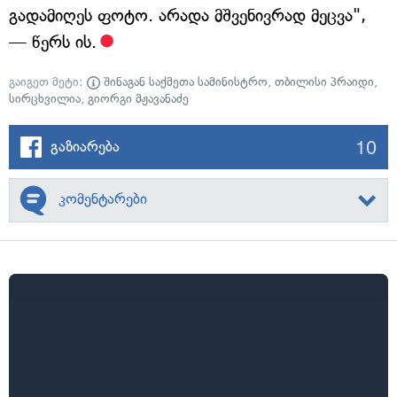
გადამიღეს ფოტო. არადა მშვენივრად მეცვა",
— წერს ის.
გაიგეთ მეტი:
შინაგან საქმეთა სამინისტრო
,
თბილისი პრაიდი
,
სირცხვილია
,
გიორგი მჟავანაძე
10
გაზიარება
კომენტარები