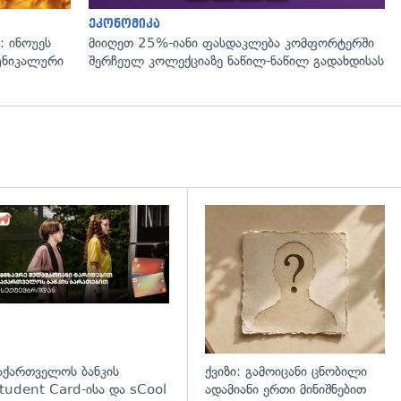
ეკონომიკა
: ინოუეს
მიიღეთ 25%-იანი ფასდაკლება კომფორტერში
 უნიკალური
შერჩეულ კოლექციაზე ნაწილ-ნაწილ გადახდისას
დახედვა
აქართველოს ბანკის
ქვიზი: გამოიცანი ცნობილი
tudent Card-ისა და sCool
ადამიანი ერთი მინიშნებით