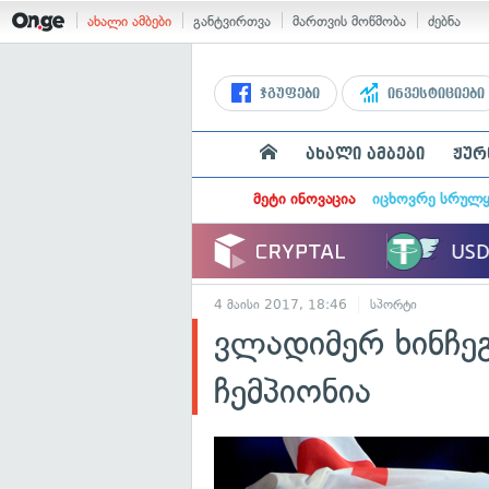
ახალი ამბები
განტვირთვა
მართვის მოწმობა
ძებნა
ჯგუფები
ინვესტიციები
ახალი ამბები
ჟურ
მეტი ინოვაცია
იცხოვრე სრულ
4 მაისი 2017, 18:46
სპორტი
ვლადიმერ ხინჩეგ
ჩემპიონია