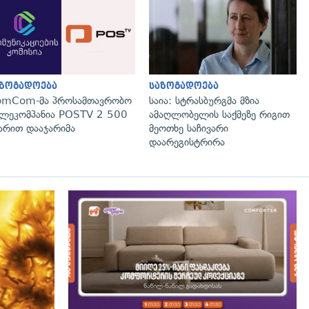
გადახედვა
გადახედვა
აზოგადოება
საზოგადოება
omCom-მა პროსამთავრობო
საია: სტრასბურგმა მზია
ლეკომპანია POSTV 2 500
ამაღლობელის საქმეზე რიგით
რით დააჯარიმა
მეოთხე საჩივარი
დაარეგისტრირა
გადახედვა