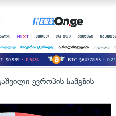
×
ნალი
NE
T
ვიდეო
ოპ-ედი
ქვიზები
საკითხ
ყოფილად
მთავარია გჯეროდეს
მართლმსაჯულება
პოლიტიკა
აშვილი ევროპის სამგზის