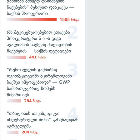
განზრახ მძიმედ დაზიანების
წაქეზების" მუხლით დააკავეს —
საქმის პროკურორი
1505
ნახვა
რა მტკიცებულებებით ედავება
პროკურატურა ნ.ი.-ს გიგა
ავალიანის საქმეზე ძალადობის
წაქეზებას — საქმის დეტალები
441
ნახვა
"რუსთაველის გამზირზე
თვითმცლელში მცირეწლოვანი
ბავშვი იმყოფებოდა" — GWP
სამართლებრივ ზომებს
მიმართავს
284
ნახვა
"თბილისის თავისუფალი
ინდუსტრიული ზონა" განცხადებას
ავრცელებს
204
ნახვა