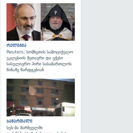
გადახედვა
რელიგია
Reuters: სომხეთის სამოციქულო
ეკლესიის მეთაური და ექვსი
სასულიერო პირი სასამართლოს
წინაშე წარდგებიან
გადახედვა
გადახედვა
სამართალი
სუს-მა მარნეულში