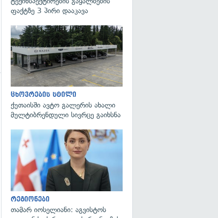
ტექინსპექტირების გაყალბების
ფაქტზე 3 პირი დააკავა
ცხოვრების სტილი
ქუთაისში ავტო გალერის ახალი
მულტიბრენდული სივრცე გაიხსნა
გადახედვა
რეგიონები
თამარ იოსელიანი: აგვისტოს