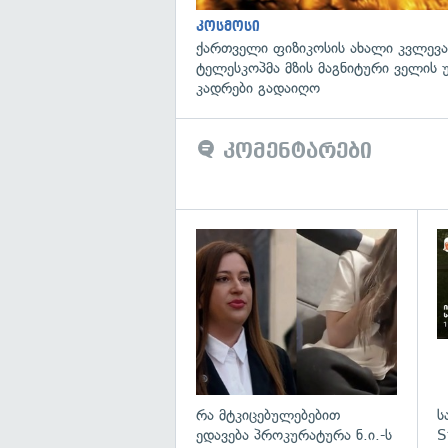
კოსმოსი
ქართველი ფიზიკოსის ახალი კვლევა
ტელესკოპმა მზის მაგნიტური ველის
კადრები გადაიღო
კომენტარები
გა
რა მტკიცებულებებით
ს
ედავება პროკურატურა ნ.ი.-ს
S