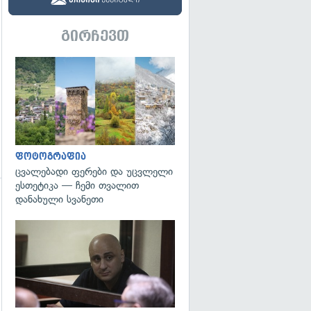
გადახედვა
გირჩევთ
გადახედვა
ფოტოგრაფია
ცვალებადი ფერები და უცვლელი
ესთეტიკა — ჩემი თვალით
დანახული სვანეთი
გადახედვა