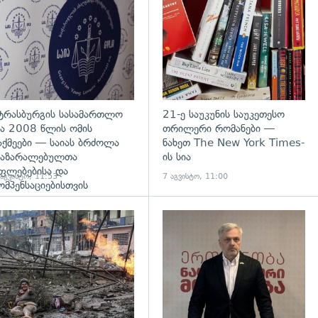
ტრასბურგის სასამართლო
21-ე საუკუნის საუკეთესო
ა 2008 წლის ომის
თრილერი რომანები —
აქმეები — საიას ბრძოლა
ნახეთ The New York Times-
აზარალებულთა
ის სია
ფლებებისა და
 აგვისტო, 11:53
7 აგვისტო, 11:00
ომპენსაციებისთვის
გადახედვა