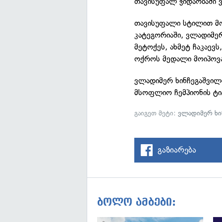
თავისუფალ ჭიდაობაში ვ
თავისუფალი სტილით მო
კატეგორიაში, ვლადიმერ
მეტოქეს, ახმეტ ჩაკაევ
ოქროს მედალი მოიპოვ
ვლადიმერ ხინჩეგაშვილი
მსოფლიო ჩემპიონის ტი
გაიგეთ მეტი:
ვლადიმერ ხი
გაზიარება
ბოლო ამბები: