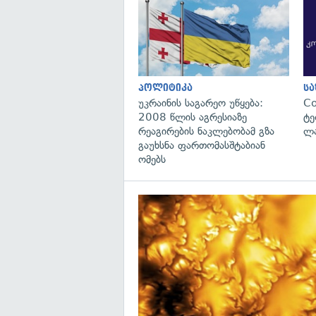
პოლიტიკა
ს
უკრაინის საგარეო უწყება:
C
2008 წლის აგრესიაზე
ტე
რეაგირების ნაკლებობამ გზა
ლა
გაუხსნა ფართომასშტაბიან
ომებს