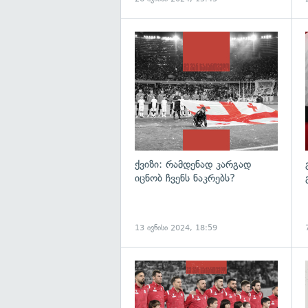
ქვიზი: რამდენად კარგად
იცნობ ჩვენს ნაკრებს?
13 ივნისი 2024, 18:59