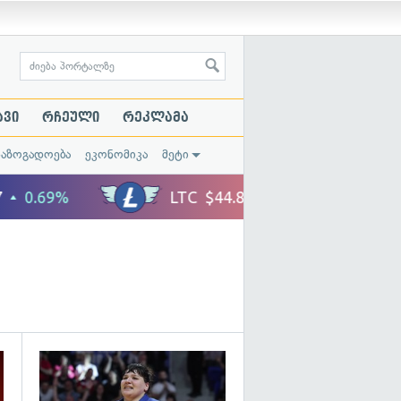
ავი
რჩეული
რეკლამა
საზოგადოება
ეკონომიკა
მეტი
გადახედვა