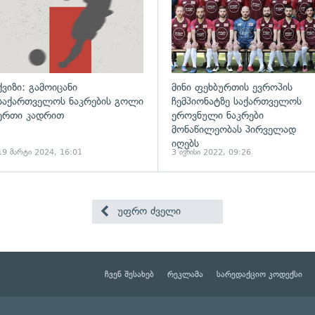
ქვიზი: გამოიცანი
მინი ფეხბურთის ევროპის
საქართველოს ნაკრების გოლი
ჩემპიონატზე საქართველოს
ერთი კადრით
ეროვნული ნაკრები
მონაწილეობას პირველად
იღებს
19 მარტი 2024, 16:01
3 ივნისი 2022, 09:26
უფრო ძველი
ჩვენ შესახებ
რეკლამა
სარედაქციო კოდექსი