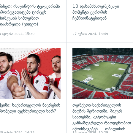
ნახეთ: ისლანდიის ტელეარხმა
10 დასამახსოვრებელი
სპორტგადაცემა ცირკუს
მომენტი ევროპის
მირკუსის სიმღერით
ჩემპიონატებიდან
დაასრულა (ვიდეო)
3 ივლისი 2024, 15:30
27 ივნისი 2024, 13:49
ქვიზი: საქართველოს ნაკრების
თურქეთი-საქართველოს
რომელი ფეხბურთელი ხარ?
მატჩის პერიოდში, პიკურ
საათებში, ავტობუსები
განსაზღვრული რაოდენობით
იმოძრავებენ — თბილისის
20 ივნისი 2024, 14:23
18 ივნისი 2024, 10:29