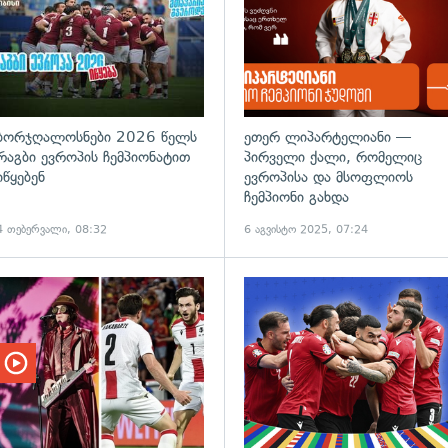
ბორჯღალოსნები 2026 წელს
ეთერ ლიპარტელიანი —
რაგბი ევროპის ჩემპიონატით
პირველი ქალი, რომელიც
იწყებენ
ევროპისა და მსოფლიოს
ჩემპიონი გახდა
4 თებერვალი, 08:32
6 აგვისტო 2025, 07:24
ადახედვა