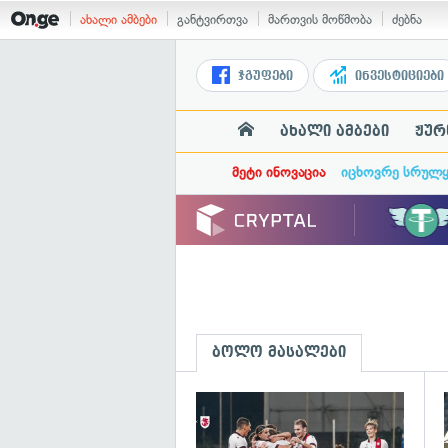
ახალი ამბები
განტვირთვა
მართვის მოწმობა
ძებნა
ჯგუფები
ინვესტიციები
ახალი ამბები
ჟურ
მეტი ინოვაცია
იცხოვრე სრულ
ბოლო მასალები