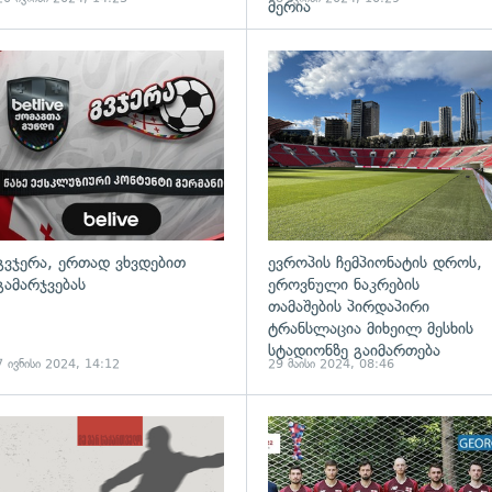
მერია
გვჯერა, ერთად ვხვდებით
ევროპის ჩემპიონატის დროს,
გამარჯვებას
ეროვნული ნაკრების
თამაშების პირდაპირი
ტრანსლაცია მიხეილ მესხის
სტადიონზე გაიმართება
7 ივნისი 2024, 14:12
29 მაისი 2024, 08:46