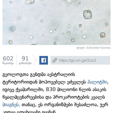
ფოტო: Schreder-Gomes
602
91
წაკითხვა
გაზიარება
გეოლოგთა გუნდმა ავსტრალიის
ტერიტორიიდან მოპოვებულ უძველეს
ჰალიტში
,
იგივე ქვამარილში, 830 მილიონი წლის ასაკის
წყალმცენარეებისა და პროკარიოტების კვალს
მიაგნეს
. თანაც, ეს ორგანიზმები შესაძლოა, ჯერ
კიდევ ცოცხლები იყვნენ.