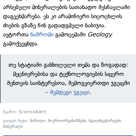
არსებული მინერალების სათანადო შესწავლაში
დაგვეხმარება. ეს კი არამიწიერი სიცოცხლის
ძიების გზაზე წინ გადადგმული ნაბიჯია.
ავტორთა
ნაშრომი
გამოცემაში
Geology
გამოქვეყნდა.
თუ სტატიაში განხილული თემა და ზოგადად:
მეცნიერებისა და ტექნოლოგიების სფერო
შენთვის საინტერესოა, შემოგვიერთდი ჯგუფში
–
შემდეგი ჯგუფი
.
წყარო:
ScienceAlert
გაიგეთ მეტი:
მარილი
,
მიკროორგანიზმები
,
წყალმცენარეები
,
მინერალი