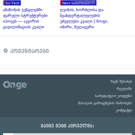
Sci-Tech
Next საქართველო
ამაზონის ჯუნგლებში
ღვინის, ხორბლისა და
ფარული სტრუქტურები
ნეანდერტალელების
იპოვეს — აკვირის
უძველესი კვალი | წოფი,
ცივილიზაციის კვალი
იმირი, შულავერი
კომენტარები
ჩვენ შესახებ
რეკლამა
სარედაქციო კოდექსი
მასალის გამოყენების პირობები
კონტაქტი
გაიგე მეტი პირველმა: