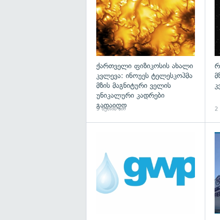
ქართველი ფიზიკოსის ახალი
რ
კვლევა: ინოუეს ტელესკოპმა
მ
მზის მაგნიტური ველის
კ
უნიკალური კადრები
გადაიღო
9 წუთის წინ
2 