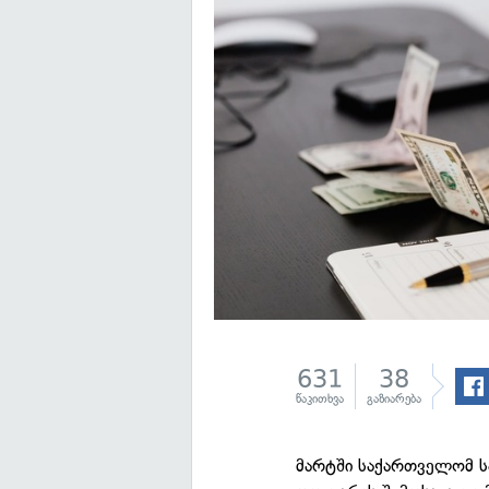
631
38
წაკითხვა
გაზიარება
მარტში საქართველომ ს