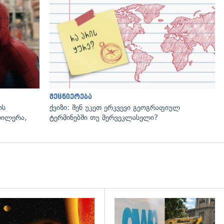
მეცნიერება
ის
ქვიზი: შენ უკეთ ერკვევი გეოგრაფიულ
ოილერა,
ტერმინებში თუ მერვეკლასელი?
დახედვა
გადახედვა