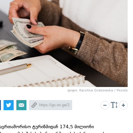
ფოტო: Karolina Grabowska / Pexels
აერთაშორისო ტურიზმიდან 174,5 მილიონი