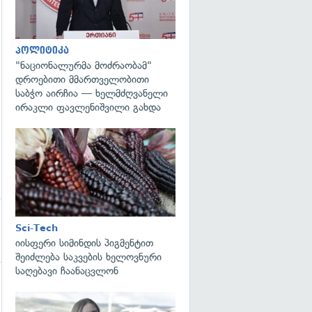
პოლიტიკა
"ნაციონალურმა მოძრაობამ"
დროებითი მმართველობითი
საბჭო აირჩია — ხელმძღვანელი
ირაკლი ფავლენიშვილი გახდა
გადახედვა
Sci-Tech
იისფერი სიმინდის პიგმენტით
შეიძლება საკვების ხელოვნური
საღებავი ჩაანაცვლონ
გადახედვა
გადახედვა