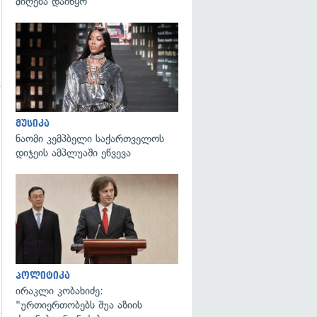
მიღება დაიწყო
გადახედვა
მუსიკა
ნაომი კემპბელი საქართველოს
დიჯეის ამპლუაში ეწვევა
გადახედვა
პოლიტიკა
ირაკლი კობახიძე:
"ურთიერთობებს შუა აზიის