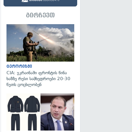
გირჩევთ
გადახედვა
ტერორიზმი
CIA: უკრაინაში ფრონტის წინა
ხაზზე რუსი სამხედროები 20-30
წუთს ცოცხლობენ
გადახედვა