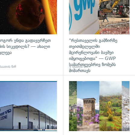
ოგორ უნდა გადავურჩეთ
"რუსთაველის გამზირზე
ზის სიკვდილს? — ახალი
თვითმცლელში
ვლევა
მცირეწლოვანი ბავშვი
იმყოფებოდა" — GWP
სამართლებრივ ზომებს
საათის წინ
4 საათის წინ
მიმართავს
გადახედვა