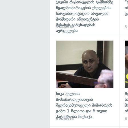
ჯივიპი რუსთაველის გამზირზე
"
წყალმომარაგების ქსელების
ი
სარეაბილიტაციო არეალში
გ
მომხდარი ინციდენტის
შესახებ განცხადებას
5 საათის წინ
5 
ავრცელებს
გა
ნიკა მელიას
შ
მოსამართლისთვის
ს
შეურაცხმყოფელი მიმართვის
მ
გამო 1 წლითა და 6 თვით
ი
პატიმრობა მიესაჯა
6 საათის წინ
6 