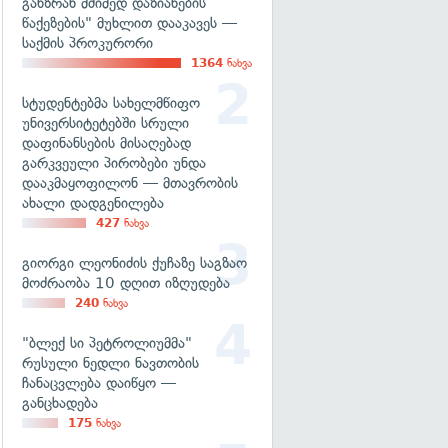
განზრახ მძიმედ დაზიანების
წაქეზების" მუხლით დააკავეს —
საქმის პროკურორი
1364
ნახვა
სტუდენტებმა სახელმწიფო
უნივერსიტეტებში სრული
დაფინანსების მისაღებად
გარკვეული პირობები უნდა
დააკმაყოფილონ — მთავრობის
ახალი დადგენილება
427
ნახვა
გიორგი ლეონიძის ქუჩაზე საგზაო
მოძრაობა 10 დღით იზღუდება
240
ნახვა
"ბლექ სი პეტროლიუმმა"
რუსული ნედლი ნავთობის
ჩანაცვლება დაიწყო —
განცხადება
175
ნახვა