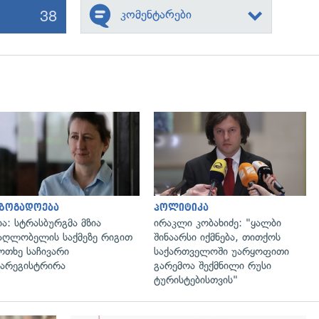
38
კომენტარები
გადახედვა
გადახედვა
აზოგადოება
პოლიტიკა
ია: სტრასბურგმა მზია
ირაკლი კობახიძე: "ყალბი
აღლობელის საქმეზე რიგით
შინაარსი იქმნება, თითქოს
ოთხე საჩივარი
საქართველოში უარყოფითი
არეგისტრირა
გარემოა შექმნილი რუსი
ტურისტებისთვის"