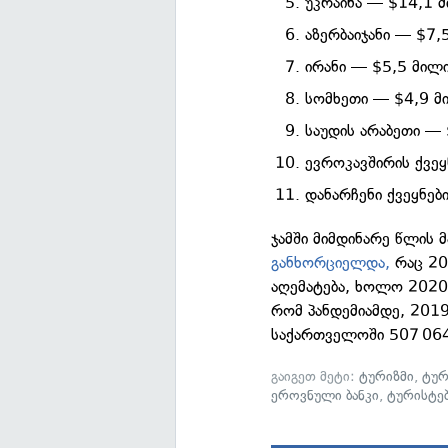
უკრაინა — $14,1 
აზერბაიჯანი — $7,
ირანი — $5,5 მილ
სომხეთი — $4,9 მ
საუდის არაბეთი — 
ევროკავშირის ქვეყ
დანარჩენი ქვეყნებ
ჯამში მიმდინარე წლის 
განხორციელდა,
რაც 20
აღემატება, ხოლო 2020 
რომ პანდემიამდე, 201
საქართველოში 507 064
გაიგეთ მეტი:
ტურიზმი
,
ტურ
ეროვნული ბანკი
,
ტურისტე