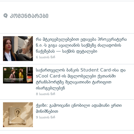
კომენტარები
რა მტკიცებულებებით ედავება პროკურატურა
ნ.ი.-ს გიგა ავალიანის საქმეზე ძალადობის
წაქეზებას — საქმის დეტალები
6 საათის წინ
საქართველოს ბანკის Student Card-ისა და
sCool Card-ის მფლობელები ქუთაისში
ტრანსპორტზე შეღავათიანი ტარიფით
ისარგებლებენ
8 საათის წინ
ქვიზი: გამოიცანი ცნობილი ადამიანი ერთი
მინიშნებით
9 საათის წინ