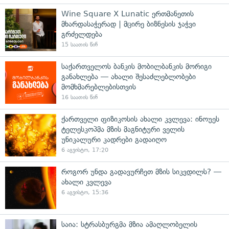
Wine Square X Lunatic ერთმანეთის
მხარდასაჭერად | მცირე ბიზნესის ჯაჭვი
გრძელდება
15 საათის წინ
საქართველოს ბანკის მობილბანკის მორიგი
განახლება — ახალი შესაძლებლობები
მომხმარებლებისთვის
16 საათის წინ
ქართველი ფიზიკოსის ახალი კვლევა: ინოუეს
ტელესკოპმა მზის მაგნიტური ველის
უნიკალური კადრები გადაიღო
6 აგვისტო, 17:20
როგორ უნდა გადავურჩეთ მზის სიკვდილს? —
ახალი კვლევა
6 აგვისტო, 15:36
საია: სტრასბურგმა მზია ამაღლობელის