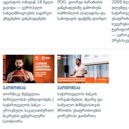
აგვისტოს ომიდან 18 წელი
POG: გიორგი ბარამიძის
2008 წლ
გავიდა — ევროპული
განცხადებაზე გამოძიება
დღემდე 
სახელმწიფოების საგარეო
სამშობლოს ღალატისა და
საქართვ
უწყებების განცხადებები
საბოტაჟის ფაქტზე დაიწყო
უსაფრთხ
სუვერენი
ტერიტორ
— ევროკ
პრესპიკე
ეკონომიკა
ეკონომიკა
თორნიკე შენგელია
საქართველოს ბანკის
ბარსელონას ემშვიდობება |
ორგანიზებით, მცირე და
საქართველოს ბანკი —
საშუალო ბიზნესისთვის
ეროვნული საკალათბურთო
შრომის უსაფრთხოების
ნაკრების გენერალური
ვორკშოპი გაიმართა
სპონსორი