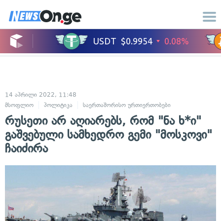
14 აპრილი 2022, 11:48
მსოფლიო
პოლიტიკა
საერთაშორისო ურთიერთობები
რუსეთი არ აღიარებს, რომ "ნა ხ*ი"
გაშვებული სამხედრო გემი "მოსკოვი"
ჩაიძირა