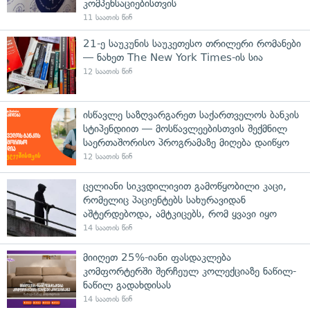
კომპენსაციებისთვის
11 საათის წინ
21-ე საუკუნის საუკეთესო თრილერი რომანები
— ნახეთ The New York Times-ის სია
12 საათის წინ
ისწავლე საზღვარგარეთ საქართველოს ბანკის
სტიპენდიით — მოსწავლეებისთვის შექმნილ
საერთაშორისო პროგრამაზე მიღება დაიწყო
12 საათის წინ
ცელიანი სიკვდილივით გამოწყობილი კაცი,
რომელიც პაციენტებს სახურავიდან
აშტერდებოდა, ამტკიცებს, რომ ყვავი იყო
14 საათის წინ
მიიღეთ 25%-იანი ფასდაკლება
კომფორტერში შერჩეულ კოლექციაზე ნაწილ-
ნაწილ გადახდისას
14 საათის წინ