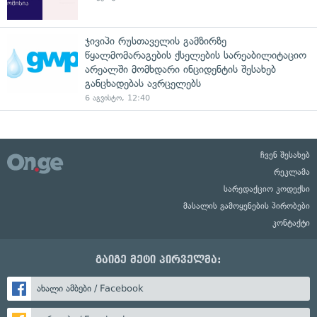
ჯივიპი რუსთაველის გამზირზე
წყალმომარაგების ქსელების სარეაბილიტაციო
არეალში მომხდარი ინციდენტის შესახებ
განცხადებას ავრცელებს
6 აგვისტო, 12:40
ჩვენ შესახებ
რეკლამა
სარედაქციო კოდექსი
მასალის გამოყენების პირობები
კონტაქტი
გაიგე მეტი პირველმა:
ახალი ამბები / Facebook