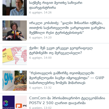
საქმეზე რიგით მეოთხე საჩივარი
დაარეგისტრირა
6 აგვისტო, 14:26
ირაკლი კობახიძე: "ყალბი შინაარსი იქმნება,
თითქოს საქართველოში უარყოფითი გარემოა
შექმნილი რუსი ტურისტებისთვის"
6 აგვისტო, 14:20
ქვიზი: შენ უკეთ ერკვევი გეოგრაფიულ
ტერმინებში თუ მერვეკლასელი?
6 აგვისტო, 14:00
"რუსთაველის გამზირზე თვითმცლელში
მცირეწლოვანი ბავშვი იმყოფებოდა" — GWP
სამართლებრივ ზომებს მიმართავს
6 აგვისტო, 13:32
ComCom-მა პროსამთავრობო ტელეკომპანია
POSTV 2 500 ლარით დააჯარიმა
6 აგვისტო, 13:02