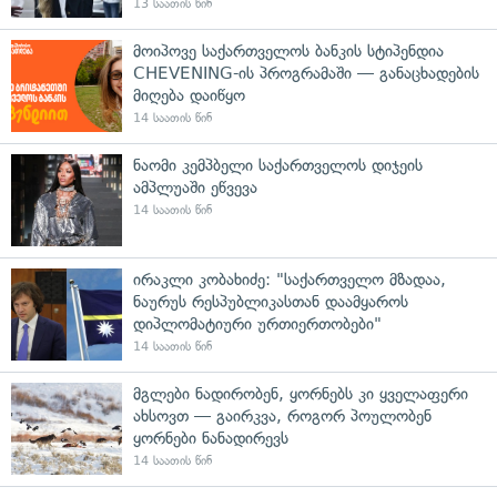
13 საათის წინ
მოიპოვე საქართველოს ბანკის სტიპენდია
CHEVENING-ის პროგრამაში — განაცხადების
მიღება დაიწყო
14 საათის წინ
ნაომი კემპბელი საქართველოს დიჯეის
ამპლუაში ეწვევა
14 საათის წინ
ირაკლი კობახიძე: "საქართველო მზადაა,
ნაურუს რესპუბლიკასთან დაამყაროს
დიპლომატიური ურთიერთობები"
14 საათის წინ
მგლები ნადირობენ, ყორნებს კი ყველაფერი
ახსოვთ — გაირკვა, როგორ პოულობენ
ყორნები ნანადირევს
14 საათის წინ