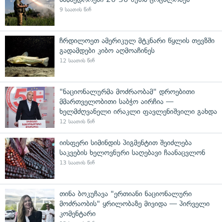
9 საათის წინ
ჩრდილოეთ ამერიკულ მტკნარი წყლის თევზში
გადამდები კიბო აღმოაჩინეს
12 საათის წინ
"ნაციონალურმა მოძრაობამ" დროებითი
მმართველობითი საბჭო აირჩია —
ხელმძღვანელი ირაკლი ფავლენიშვილი გახდა
12 საათის წინ
იისფერი სიმინდის პიგმენტით შეიძლება
საკვების ხელოვნური საღებავი ჩაანაცვლონ
13 საათის წინ
თინა ბოკუჩავა "ერთიანი ნაციონალური
მოძრაობის" ყრილობაზე მივიდა — პირველი
კომენტარი