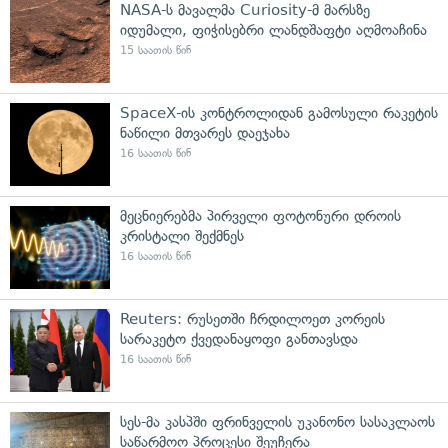
NASA-ს მავალმა Curiosity-მ მარსზე
იდუმალი, ფიჭისებრი ლანდშაფტი აღმოაჩინა
15 საათის წინ
SpaceX-ის კონტროლიდან გამოსული რაკეტის
ნაწილი მთვარეს დაეჯახა
16 საათის წინ
მეცნიერებმა პირველი ფოტონური დროის
კრისტალი შექმნეს
16 საათის წინ
Reuters: რუსეთში ჩრდილოეთ კორეის
სარაკეტო ქვედანაყოფი განთავსდა
16 საათის წინ
სეს-მა კასპში ფრინველის უკანონო სასაკლაოს
საწარმოო პროცესი შეუჩერა