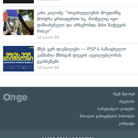
კახა კალაძე: "თავისუფლების მოედანზე
მოიჭრა ერთადერთი ხე, რომელიც იყო
დაზიანებული და არსებობდა მისი წაქცევის
რისკი"
18 საათის წინ
მზეს ვერ დაემალები — PSP-ს საზაფხულო
კამპანია მზისგან დაცვის აუცილებლობას
გვახსენებს
18 საათის წინ
ჩვენ შესახებ
რეკლამა
სარედაქციო კოდექსი
მასალის გამოყენების პირობები
კონტაქტი