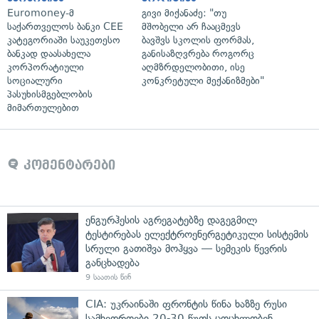
Euromoney-მ
გივი მიქანაძე: "თუ
საქართველოს ბანკი CEE
მშობელი არ ჩააცმევს
კატეგორიაში საუკეთესო
ბავშვს სკოლის ფორმას,
ბანკად დაასახელა
განისაზღვრება როგორც
კორპორატიული
აღმზრდელობითი, ისე
სოციალური
კონკრეტული მექანიზმები"
პასუხისმგებლობის
მიმართულებით
კომენტარები
ენგურჰესის აგრეგატებზე დაგეგმილ
ტესტირებას ელექტროენერგეტიკული სისტემის
სრული გათიშვა მოჰყვა — სემეკის წევრის
განცხადება
9 საათის წინ
CIA: უკრაინაში ფრონტის წინა ხაზზე რუსი
სამხედროები 20-30 წუთს ცოცხლობენ