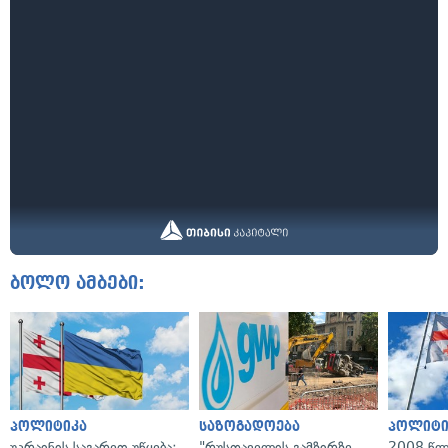
ბოლო ამბები:
პოლიტიკა
საზოგადოება
პოლიტი
უკრაინის საგარეო უწყება:
"რუსთაველის გამზირზე
2008 წლ