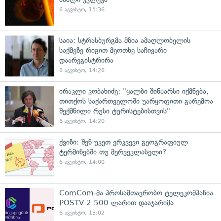
6 აგვისტო, 15:36
საია: სტრასბურგმა მზია ამაღლობელის
საქმეზე რიგით მეოთხე საჩივარი
დაარეგისტრირა
6 აგვისტო, 14:26
ირაკლი კობახიძე: "ყალბი შინაარსი იქმნება,
თითქოს საქართველოში უარყოფითი გარემოა
შექმნილი რუსი ტურისტებისთვის"
6 აგვისტო, 14:20
ქვიზი: შენ უკეთ ერკვევი გეოგრაფიულ
ტერმინებში თუ მერვეკლასელი?
6 აგვისტო, 14:00
ComCom-მა პროსამთავრობო ტელეკომპანია
POSTV 2 500 ლარით დააჯარიმა
6 აგვისტო, 13:02