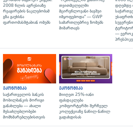
2008 წლის აგრესიაზე
თვითმცლელში
დღემდე 
რეაგირების ნაკლებობამ
მცირეწლოვანი ბავშვი
საქართვ
გზა გაუხსნა
იმყოფებოდა" — GWP
უსაფრთხ
ფართომასშტაბიან ომებს
სამართლებრივ ზომებს
სუვერენი
მიმართავს
ტერიტორ
— ევროკ
პრესპიკე
ეკონომიკა
ეკონომიკა
საქართველოს ბანკის
მიიღეთ 25%-იანი
მობილბანკის მორიგი
ფასდაკლება
განახლება — ახალი
კომფორტერში შერჩეულ
შესაძლებლობები
კოლექციაზე ნაწილ-ნაწილ
მომხმარებლებისთვის
გადახდისას