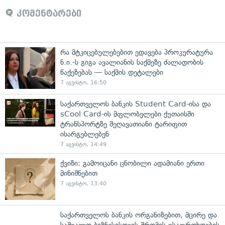
კომენტარები
რა მტკიცებულებებით ედავება პროკურატურა
ნ.ი.-ს გიგა ავალიანის საქმეზე ძალადობის
წაქეზებას — საქმის დეტალები
7 აგვისტო, 16:50
საქართველოს ბანკის Student Card-ისა და
sCool Card-ის მფლობელები ქუთაისში
ტრანსპორტზე შეღავათიანი ტარიფით
ისარგებლებენ
7 აგვისტო, 14:49
ქვიზი: გამოიცანი ცნობილი ადამიანი ერთი
მინიშნებით
7 აგვისტო, 13:40
საქართველოს ბანკის ორგანიზებით, მცირე და
საშუალო ბიზნესისთვის შრომის უსაფრთხოების