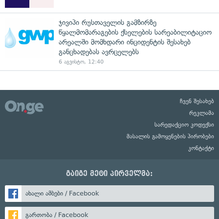
ჯივიპი რუსთაველის გამზირზე
წყალმომარაგების ქსელების სარეაბილიტაციო
არეალში მომხდარი ინციდენტის შესახებ
განცხადებას ავრცელებს
6 აგვისტო, 12:40
ჩვენ შესახებ
რეკლამა
სარედაქციო კოდექსი
მასალის გამოყენების პირობები
კონტაქტი
გაიგე მეტი პირველმა:
ახალი ამბები / Facebook
გართობა / Facebook