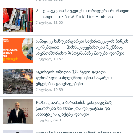
21-ე საუკუნის საუკეთესო თრილერი რომანები
— ნახეთ The New York Times-ის სია
7 აგვისტო, 11:00
ისწავლე საზღვარგარეთ საქართველოს ბანკის
სტიპენდიით — მოსწავლეებისთვის შექმნილ
საერთაშორისო პროგრამაზე მიღება დაიწყო
7 აგვისტო, 10:57
აგვისტოს ომიდან 18 წელი გავიდა —
ევროპული სახელმწიფოების საგარეო
უწყებების განცხადებები
7 აგვისტო, 10:39
POG: გიორგი ბარამიძის განცხადებაზე
გამოძიება სამშობლოს ღალატისა და
საბოტაჟის ფაქტზე დაიწყო
7 აგვისტო, 09:31
ცელიანი სიკვდილივით გამოწყობილი კაცი,