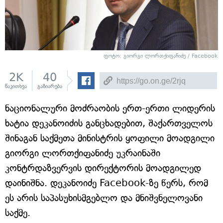
ფოტო:
გიორგი ლორთქიფანიძე / Facebook
2K
40
წაკითხვა
გაზიარება
ნაციონალური მოძრაობის ერთ-ერთი ლიდერის
ხატია დეკანოიძის განცხადებით, შაქართველოს
შინაგან საქმეთა მინისტრის ყოფილი მოადგილი
გიორგი ლორთქიფანიძე უკრაინაში
კონტრდაზვერვის დირექტორის მოადგილედ
დაინიშნა. დეკანოიძე Facebook-ზე წერს, რომ
ეს არის საპასუხისმგებლო და მნიშვნელოვანი
საქმე.