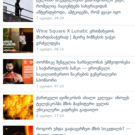
რომელიც პაციენტებს სახურავიდან
აშტერდებოდა, ამტკიცებს, რომ ყვავი იყო
7 აგვისტო, 09:29
Wine Square X Lunatic ერთმანეთის
მხარდასაჭერად | მცირე ბიზნესის ჯაჭვი
გრძელდება
7 აგვისტო, 08:16
თორნიკე შენგელია ბარსელონას ემშვიდობება
| საქართველოს ბანკი — ეროვნული
საკალათბურთო ნაკრების გენერალური
სპონსორი
7 აგვისტო, 07:20
ქართველი ფიზიკოსის ახალი კვლევა: ინოუეს
ტელესკოპმა მზის მაგნიტური ველის
უნიკალური კადრები გადაიღო
6 აგვისტო, 17:20
როგორ უნდა გადავურჩეთ მზის სიკვდილს? —
ახალი კვლევა