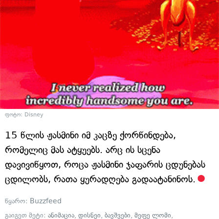
ფოტო: Disney
15 წლის ჟასმინი იმ კაცზე ქორწინდება,
რომელიც მას ატყუებს. არც ის სცენა
დავივიწყოთ, როცა ჟასმინი ჯაფარის ცდუნებას
ცდილობს, რათა ყურადღება გადაატანინოს.
წყარო:
Buzzfeed
გაიგეთ მეტი:
ანიმაცია
,
დისნეი
,
ბავშვები
,
მეფე ლომი
,