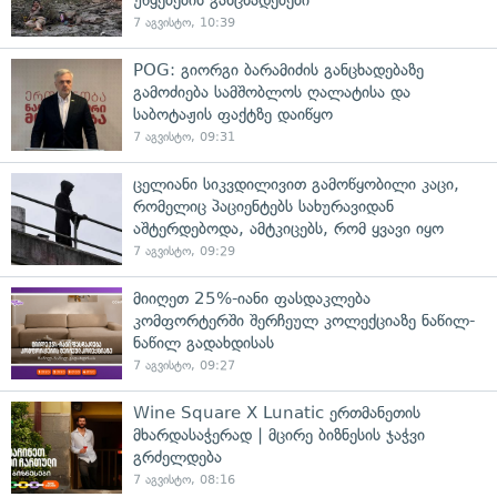
უწყებების განცხადებები
7 აგვისტო, 10:39
POG: გიორგი ბარამიძის განცხადებაზე
გამოძიება სამშობლოს ღალატისა და
საბოტაჟის ფაქტზე დაიწყო
7 აგვისტო, 09:31
ცელიანი სიკვდილივით გამოწყობილი კაცი,
რომელიც პაციენტებს სახურავიდან
აშტერდებოდა, ამტკიცებს, რომ ყვავი იყო
7 აგვისტო, 09:29
მიიღეთ 25%-იანი ფასდაკლება
კომფორტერში შერჩეულ კოლექციაზე ნაწილ-
ნაწილ გადახდისას
7 აგვისტო, 09:27
Wine Square X Lunatic ერთმანეთის
მხარდასაჭერად | მცირე ბიზნესის ჯაჭვი
გრძელდება
7 აგვისტო, 08:16