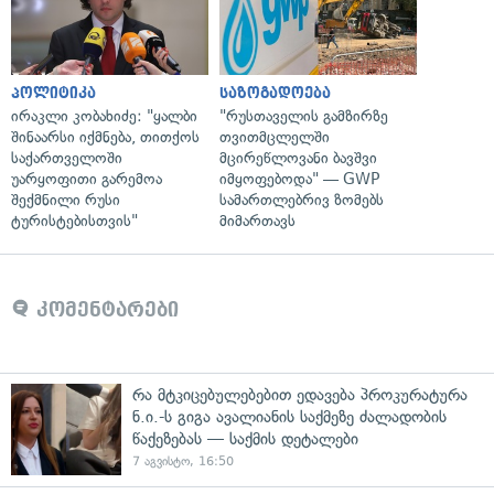
პოლიტიკა
საზოგადოება
ირაკლი კობახიძე: "ყალბი
"რუსთაველის გამზირზე
შინაარსი იქმნება, თითქოს
თვითმცლელში
საქართველოში
მცირეწლოვანი ბავშვი
უარყოფითი გარემოა
იმყოფებოდა" — GWP
შექმნილი რუსი
სამართლებრივ ზომებს
ტურისტებისთვის"
მიმართავს
კომენტარები
რა მტკიცებულებებით ედავება პროკურატურა
ნ.ი.-ს გიგა ავალიანის საქმეზე ძალადობის
წაქეზებას — საქმის დეტალები
7 აგვისტო, 16:50