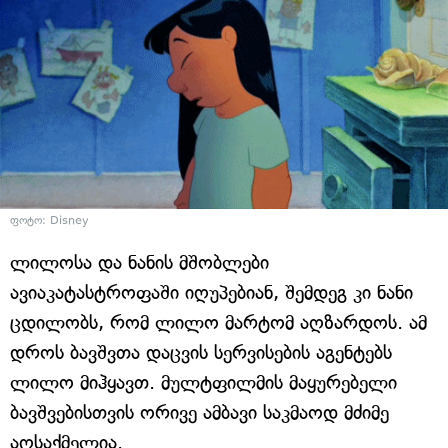
ფოტო: Disney
ლილოსა და ნანის მშობლები
ავიაკატასტროფაში იღუპებიან, შემდეგ კი ნანი
ცდილობს, რომ ლილო მარტომ აღზარდოს. ამ
დროს ბავშვთა დაცვის სერვისების აგენტებს
ლილო მიჰყავთ. მულტფილმის მაყურებელი
ბავშვებისთვის ორივე ამბავი საკმაოდ მძიმე
აღსაქმელია.