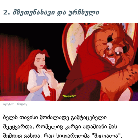
2.
მზეთუნახავი და ურჩხული
ფოტო: Disney
ბელს თავისი მოძალადე გამტაცებელი
შეუყვარდა, რომელიც კარგი ადამიანი მას
შემდეგ გახდა, რაც სიყვარულმა "შეცვალა".