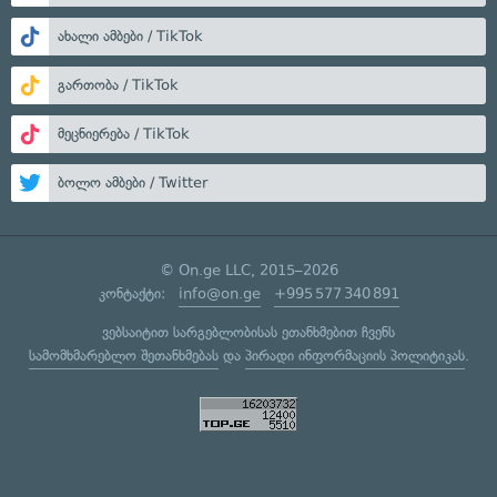
ახალი ამბები / TikTok
გართობა / TikTok
მეცნიერება / TikTok
ბოლო ამბები / Twitter
© On.ge LLC, 2015–2026
კონტაქტი:
info@on.ge
+995 577 340 891
ვებსაიტით სარგებლობისას ეთანხმებით ჩვენს
სამომხმარებლო შეთანხმებას
და
პირადი ინფორმაციის პოლიტიკას
.