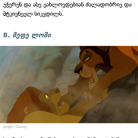
უჭერენ და ასე უახლოვდებიან ძალადობრივ და
მტკივნეულ სიკვდილს.
8.
მეფე ლომი
ფოტო: Disney