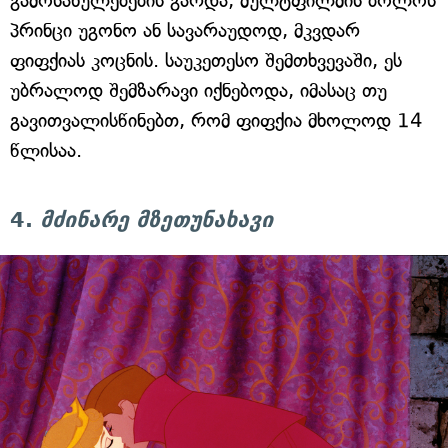
გამოსახულებების გარდა, მულტფილმის ბოლოს
პრინცი უგონო ან სავარაუდოდ, მკვდარ
ფიფქიას კოცნის. საუკეთესო შემთხვევაში, ეს
უბრალოდ შემზარავი იქნებოდა, იმასაც თუ
გავითვალისწინებთ, რომ ფიფქია მხოლოდ 14
წლისაა.
4.
მძინარე მზეთუნახავი