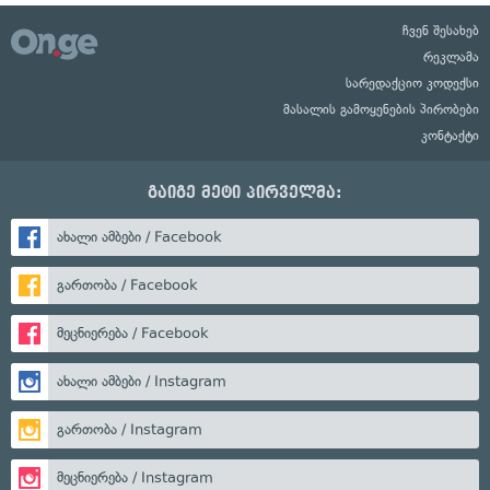
ჩვენ შესახებ
რეკლამა
სარედაქციო კოდექსი
მასალის გამოყენების პირობები
კონტაქტი
გაიგე მეტი პირველმა:
ახალი ამბები / Facebook
გართობა / Facebook
მეცნიერება / Facebook
ახალი ამბები / Instagram
გართობა / Instagram
მეცნიერება / Instagram