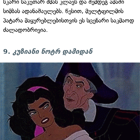
სკარი საკუთარ ძმას კლავს და შემდეგ ამაში
სიმბას ადანაშაულებს. წესით, მულტფილმის
პატარა მაყურებლებისთვის ეს სცენარი საკმაოდ
ძალადობრივია.
9.
კუზიანი ნოტრ დამიდან