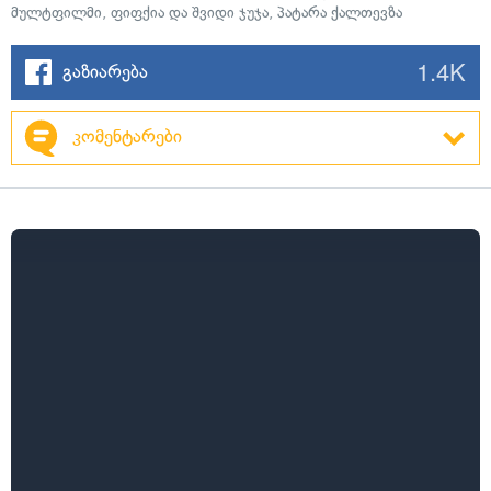
მულტფილმი
,
ფიფქია და შვიდი ჯუჯა
,
პატარა ქალთევზა
1.4K
გაზიარება
კომენტარები