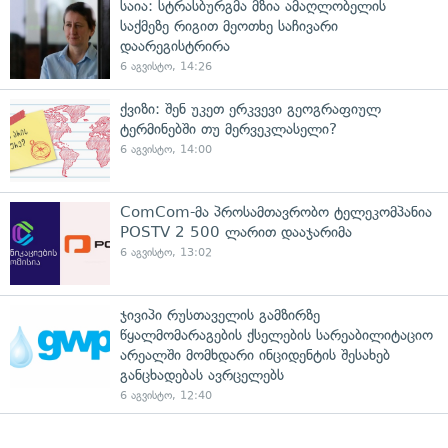
საია: სტრასბურგმა მზია ამაღლობელის
საქმეზე რიგით მეოთხე საჩივარი
დაარეგისტრირა
6 აგვისტო, 14:26
ქვიზი: შენ უკეთ ერკვევი გეოგრაფიულ
ტერმინებში თუ მერვეკლასელი?
6 აგვისტო, 14:00
ComCom-მა პროსამთავრობო ტელეკომპანია
POSTV 2 500 ლარით დააჯარიმა
6 აგვისტო, 13:02
ჯივიპი რუსთაველის გამზირზე
წყალმომარაგების ქსელების სარეაბილიტაციო
არეალში მომხდარი ინციდენტის შესახებ
განცხადებას ავრცელებს
6 აგვისტო, 12:40