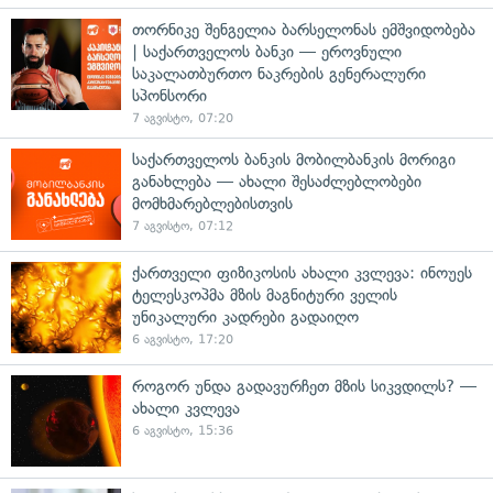
თორნიკე შენგელია ბარსელონას ემშვიდობება
| საქართველოს ბანკი — ეროვნული
საკალათბურთო ნაკრების გენერალური
სპონსორი
7 აგვისტო, 07:20
საქართველოს ბანკის მობილბანკის მორიგი
განახლება — ახალი შესაძლებლობები
მომხმარებლებისთვის
7 აგვისტო, 07:12
ქართველი ფიზიკოსის ახალი კვლევა: ინოუეს
ტელესკოპმა მზის მაგნიტური ველის
უნიკალური კადრები გადაიღო
6 აგვისტო, 17:20
როგორ უნდა გადავურჩეთ მზის სიკვდილს? —
ახალი კვლევა
6 აგვისტო, 15:36