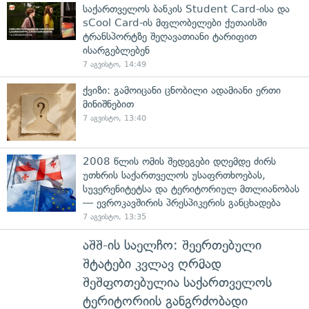
საქართველოს ბანკის Student Card-ისა და
sCool Card-ის მფლობელები ქუთაისში
ტრანსპორტზე შეღავათიანი ტარიფით
ისარგებლებენ
7 აგვისტო, 14:49
ქვიზი: გამოიცანი ცნობილი ადამიანი ერთი
მინიშნებით
7 აგვისტო, 13:40
2008 წლის ომის შედეგები დღემდე ძირს
უთხრის საქართველოს უსაფრთხოებას,
სუვერენიტეტსა და ტერიტორიულ მთლიანობას
— ევროკავშირის პრესპიკერის განცხადება
7 აგვისტო, 13:35
აშშ-ის საელჩო: შეერთებული
შტატები კვლავ ღრმად
შეშფოთებულია საქართველოს
ტერიტორიის განგრძობადი