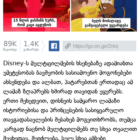
89K
1.4K
წაკითხვა
გაზიარება
Disney-ს მულტფილმების ხსენებაზე ადამიანთა
უმეტესობას ბავშვობის სასიამოვნო მოგონებები
ახსენდება და ალბათ, პატარებთან ერთადაც ამ
ლამაზ ზღაპრებს ხშირად თავიდან უყურებს.
ერთი შეხედვით, დისნეის სამყარო ლამაზი
ისტორიებისა და პრინცესების სასიყვარულო
თავგადასავლების შესახებ მოგვითხრობს, თუმცა
კარგად ნაცნობ მულტფილმებს თუ სხვა თვალით
შევხედავ, შეიძლება, სულ სხვა ამბები