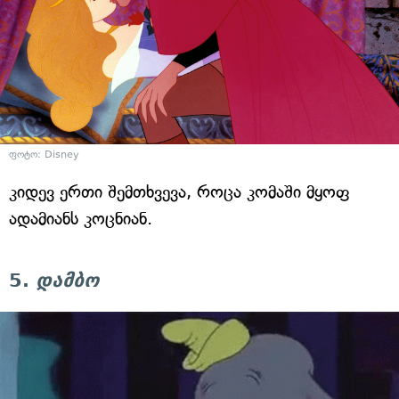
ფოტო: Disney
კიდევ ერთი შემთხვევა, როცა კომაში მყოფ
ადამიანს კოცნიან.
5.
დამბო