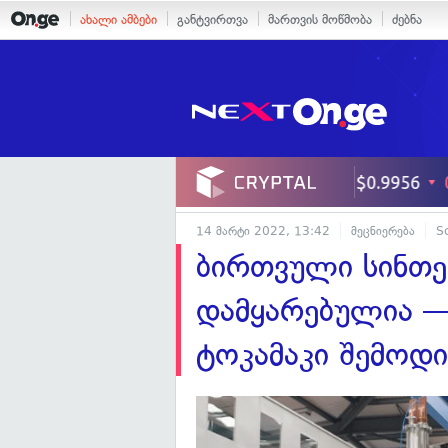
ახალი ამბები
განტვირთვა
მართვის მოწმობა
ძებნა
14 მარტი 2022, 13:42
მეცნიერება
S
ბირთვული სინთე
დამყარებულია —
ტოკამაკი შემოდი