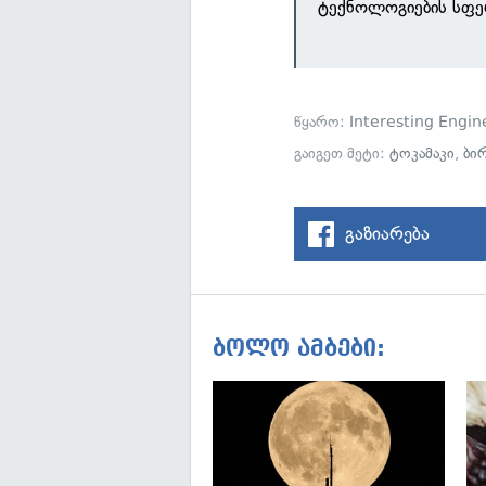
ტექნოლოგიების სფე
წყარო:
Interesting Engin
გაიგეთ მეტი:
ტოკამაკი
,
ბი
გაზიარება
ბოლო ამბები: