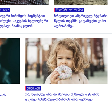
ci-Tech
ფლორა და ფაუნა
სფერი სიმინდის პიგმენტით
ჩრდილოეთ ამერიკულ მტკნარი
იძლება საკვების ხელოვნური
წყლის თევზში გადამდები კიბო
ღებავი ჩაანაცვლონ
აღმოაჩინეს
გადახედვა
ადამიანი
ალი,
ორ წლამდე ასაკში შაქრის შეზღუდვა ტვინის
უკეთეს ჯანმრთელობასთან დააკავშირეს