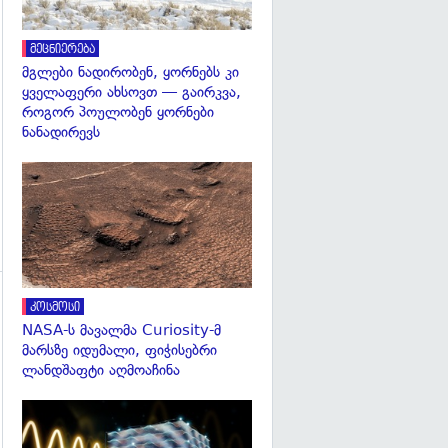
მეცნიერება
მგლები ნადირობენ, ყორნებს კი
ყველაფერი ახსოვთ — გაირკვა,
როგორ პოულობენ ყორნები
ნანადირევს
გადახედვა
კოსმოსი
NASA-ს მავალმა Curiosity-მ
მარსზე იდუმალი, ფიჭისებრი
ლანდშაფტი აღმოაჩინა
გადახედვა
გადახედვა