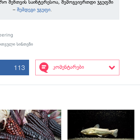
რო შენთვის საინტერესოა, შემოგვიერთდი ჯგუფში
–
შემდეგი ჯგუფი
.
eering
რთვული სინთეზი
113
კომენტარები
გადახედვა
გადახედვა