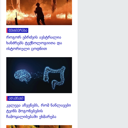
მეცნიერება
როგორ ებრძვის ავსტრალია
ხანძრებს ტექნოლოგიითა და
ისტორიული ცოდნით
გადახედვა
ადამიანი
კვლევა აჩვენებს, რომ ნაწლავები
ტვინს მოგონებების
ჩამოყალიბებაში ეხმარება