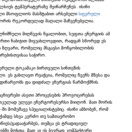
სიუს ტემპერატურაზე შეინარჩუნეს. ისინი
ელი მსოფლიოს მასშტაბით არსებული
სფერული
შორის რეკორდულად მაღალი მაჩვენებელია.
ღნიშნული მიღწევის წყალობით, სუფთა ენერგიის ამ
ერთი ნაბიჯით მივუახლოვდით, რადგან სწორედ ეს
ი ზღვარი, რომელიც მსგავსი მოწყობილობის
რებისთვისაა საჭირო.
რული ტოკამაკი ბირთვული სინთეზის
ი. ეს გახლავთ რეაქცია, რომელიც ჩვენს მზესა და
მდინარეობს და დიდძალ ენერგიას წარმოქმნის.
ეცნიერები ასეთი პროცესების პროვოცირებას
იკულად ულევი ენერგორესურსი მიიღონ. მათ შორის
ში მომუშავე სპეციალისტებიც. ისინი ამბობენ, რომ
აქამდე სხვა კერძო თუ სამთავრობო
წიეს/გადააჭარბეს, თუმცა ეს ტრადიციულ
ში მოხდა. მათ კი ეს ბევრად კომპაქტური