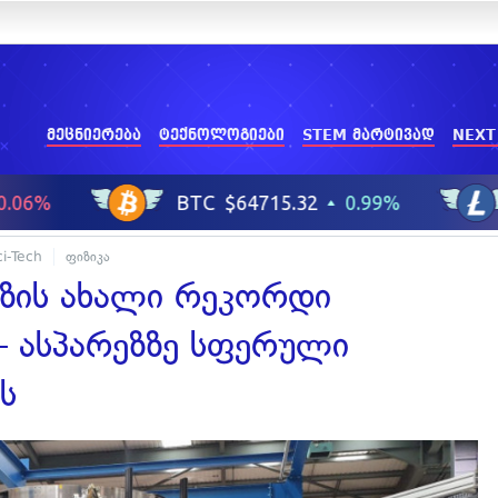
მეცნიერება
ტექნოლოგიები
STEM მარტივად
NEXT
ci-Tech
ფიზიკა
ზის ახალი რეკორდი
 ასპარეზზე სფერული
ს