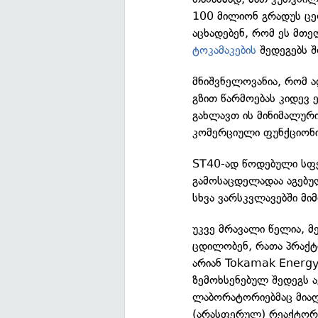
100 მილიონ გრადუს ცელ
აცხადებენ, რომ ეს მთ
ტოკამაკების
შედეგებს 
მნიშვნელოვანია, რომ ა
გზით წარმოებას კიდევ 
გახლავთ ის მინიმალურ
კომერციული ფუნქციონი
ST40-ად წოდებული სფე
გამოსაცდელადაა აგებულ
სხვა ვარსკვლავებში მი
უკვე მრავალი წელია, მ
ცდილობენ, რათა პრაქტ
არიან Tokamak Energy-
ზემოხსენებულ შედეგს 
ლაბორატორიებმაც მიაღ
(არასფერულ) რეაქტორებ