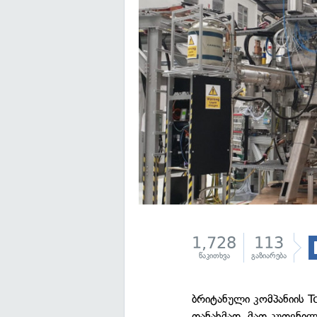
1,728
113
წაკითხვა
გაზიარება
ბრიტანული კომპანიის 
თანახმად, მათ კუთვნი