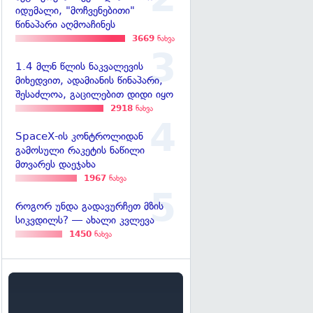
იდუმალი, "მოჩვენებითი"
წინაპარი აღმოაჩინეს
3669
ნახვა
1.4 მლნ წლის ნაკვალევის
მიხედვით, ადამიანის წინაპარი,
შესაძლოა, გაცილებით დიდი იყო
2918
ნახვა
SpaceX-ის კონტროლიდან
გამოსული რაკეტის ნაწილი
მთვარეს დაეჯახა
1967
ნახვა
როგორ უნდა გადავურჩეთ მზის
სიკვდილს? — ახალი კვლევა
1450
ნახვა