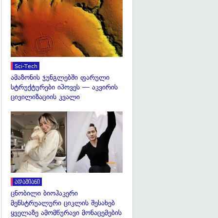
გადახედვა
Sci-Tech
ამაზონის ჯუნგლებში ფარული
სტრუქტურები იპოვეს — აკვირის
ცივილიზაციის კვალი
გადახედვა
ადამიანი
ცნობილი ბიოჰაკერი
მენსტრუალური ციკლის შესახებ
ყველაზე ამომწურავი მონაცემების