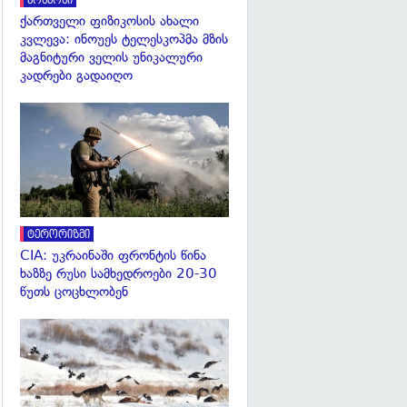
კოსმოსი
ქართველი ფიზიკოსის ახალი
კვლევა: ინოუეს ტელესკოპმა მზის
მაგნიტური ველის უნიკალური
კადრები გადაიღო
გადახედვა
ტერორიზმი
CIA: უკრაინაში ფრონტის წინა
ხაზზე რუსი სამხედროები 20-30
წუთს ცოცხლობენ
გადახედვა