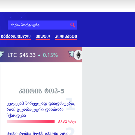
 საქართველო
ვიდეო
პოდკასტი
კვირის ტოპ-5
კვლევამ პირველად დაადასტურა,
რომ გლობალური დათბობა
ჩქარდება
3731
ნახვა
მეცნიერებმა ჩვენს დნმ-ში ორი