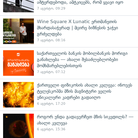
აშტერდებოდა, ამტკიცებს, რომ ყვავი იყო
7 აგვისტო, 09:29
Wine Square X Lunatic ერთმანეთის
მხარდასაჭერად | მცირე ბიზნესის ჯაჭვი
გრძელდება
7 აგვისტო, 08:16
საქართველოს ბანკის მობილბანკის მორიგი
განახლება — ახალი შესაძლებლობები
მომხმარებლებისთვის
7 აგვისტო, 07:12
ქართველი ფიზიკოსის ახალი კვლევა: ინოუეს
ტელესკოპმა მზის მაგნიტური ველის
უნიკალური კადრები გადაიღო
6 აგვისტო, 17:20
როგორ უნდა გადავურჩეთ მზის სიკვდილს? —
ახალი კვლევა
6 აგვისტო, 15:36