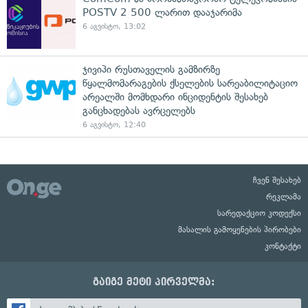
POSTV 2 500 ლარით დააჯარიმა
6 აგვისტო, 13:02
ჯივიპი რუსთაველის გამზირზე
წყალმომარაგების ქსელების სარეაბილიტაციო
არეალში მომხდარი ინციდენტის შესახებ
განცხადებას ავრცელებს
6 აგვისტო, 12:40
ჩვენ შესახებ
რეკლამა
სარედაქციო კოდექსი
მასალის გამოყენების პირობები
კონტაქტი
გაიგე მეტი პირველმა: