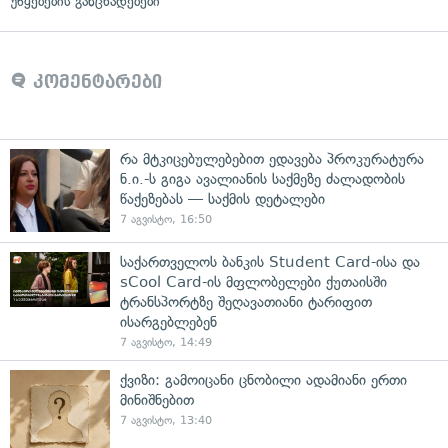
უწყებების განცხადებები
კომენტარები
რა მტკიცებულებებით ედავება პროკურატურა
ნ.ი.-ს გიგა ავალიანის საქმეზე ძალადობის
წაქეზებას — საქმის დეტალები
7 აგვისტო, 16:50
საქართველოს ბანკის Student Card-ისა და
sCool Card-ის მფლობელები ქუთაისში
ტრანსპორტზე შეღავათიანი ტარიფით
ისარგებლებენ
7 აგვისტო, 14:49
ქვიზი: გამოიცანი ცნობილი ადამიანი ერთი
მინიშნებით
7 აგვისტო, 13:40