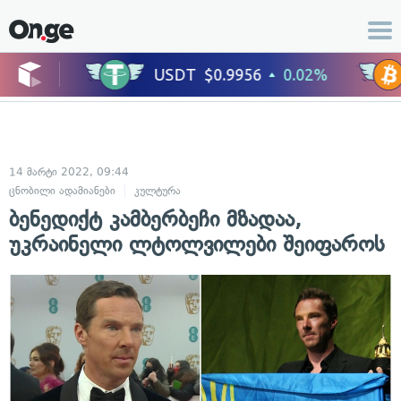
14 მარტი 2022, 09:44
ცნობილი ადამიანები
კულტურა
ბენედიქტ კამბერბეჩი მზადაა,
უკრაინელი ლტოლვილები შეიფაროს