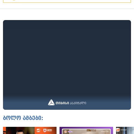
ბოლო ამბები: