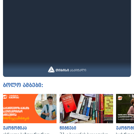
ბოლო ამბები:
ეკონომიკა
წიგნები
ეკონომ