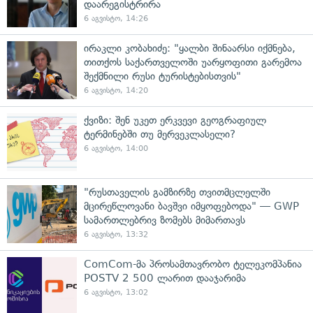
დაარეგისტრირა
6 აგვისტო, 14:26
ირაკლი კობახიძე: "ყალბი შინაარსი იქმნება,
თითქოს საქართველოში უარყოფითი გარემოა
შექმნილი რუსი ტურისტებისთვის"
6 აგვისტო, 14:20
ქვიზი: შენ უკეთ ერკვევი გეოგრაფიულ
ტერმინებში თუ მერვეკლასელი?
6 აგვისტო, 14:00
"რუსთაველის გამზირზე თვითმცლელში
მცირეწლოვანი ბავშვი იმყოფებოდა" — GWP
სამართლებრივ ზომებს მიმართავს
6 აგვისტო, 13:32
ComCom-მა პროსამთავრობო ტელეკომპანია
POSTV 2 500 ლარით დააჯარიმა
6 აგვისტო, 13:02