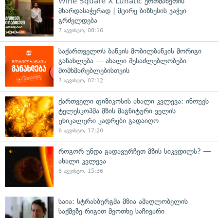
Wine Square X Lunatic ერთმანეთის
მხარდასაჭერად | მცირე ბიზნესის ჯაჭვი
გრძელდება
7 აგვისტო, 08:16
საქართველოს ბანკის მობილბანკის მორიგი
განახლება — ახალი შესაძლებლობები
მომხმარებლებისთვის
7 აგვისტო, 07:12
ქართველი ფიზიკოსის ახალი კვლევა: ინოუეს
ტელესკოპმა მზის მაგნიტური ველის
უნიკალური კადრები გადაიღო
6 აგვისტო, 17:20
როგორ უნდა გადავურჩეთ მზის სიკვდილს? —
ახალი კვლევა
6 აგვისტო, 15:36
საია: სტრასბურგმა მზია ამაღლობელის
საქმეზე რიგით მეოთხე საჩივარი