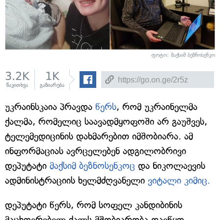
ფოტო: მაქსიმ ბეზნოსენკო
3.2K
1K
წაკითხვა
გაზიარება
უკრაინსკაია პრავდა
წერს
, რომ უკრაინელმა
ქალმა, რომელიც საავადმყოფოში არ გაუშვეს,
ტელემედიცინის დახმარებით იმშობიარა. ამ
ინფორმაციას ავრცელებენ ადგილობრივი
დეპუტატი
მაქსიმ ბეზნოსენკოც
და ნიკოლაევის
ადმინისტრაციის ხელმძღვანელი
ვიტალი კიმიც.
დეპუტატი წერს, რომ სოფელ კანდიბინის
მაცხოვრებელ ქალს მშობიარობა დაეწყო,