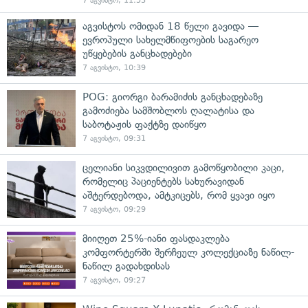
7 აგვისტო, 11:53
აგვისტოს ომიდან 18 წელი გავიდა —
ევროპული სახელმწიფოების საგარეო
უწყებების განცხადებები
7 აგვისტო, 10:39
POG: გიორგი ბარამიძის განცხადებაზე
გამოძიება სამშობლოს ღალატისა და
საბოტაჟის ფაქტზე დაიწყო
7 აგვისტო, 09:31
ცელიანი სიკვდილივით გამოწყობილი კაცი,
რომელიც პაციენტებს სახურავიდან
აშტერდებოდა, ამტკიცებს, რომ ყვავი იყო
7 აგვისტო, 09:29
მიიღეთ 25%-იანი ფასდაკლება
კომფორტერში შერჩეულ კოლექციაზე ნაწილ-
ნაწილ გადახდისას
7 აგვისტო, 09:27