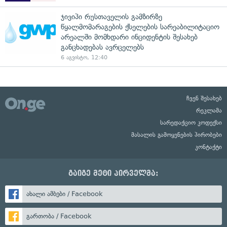
ჯივიპი რუსთაველის გამზირზე
წყალმომარაგების ქსელების სარეაბილიტაციო
არეალში მომხდარი ინციდენტის შესახებ
განცხადებას ავრცელებს
6 აგვისტო, 12:40
ჩვენ შესახებ
რეკლამა
სარედაქციო კოდექსი
მასალის გამოყენების პირობები
კონტაქტი
გაიგე მეტი პირველმა:
ახალი ამბები / Facebook
გართობა / Facebook