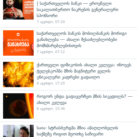
| საქართველოს ბანკი — ეროვნული
საკალათბურთო ნაკრების გენერალური
სპონსორი
7 აგვისტო, 07:20
საქართველოს ბანკის მობილბანკის მორიგი
განახლება — ახალი შესაძლებლობები
მომხმარებლებისთვის
7 აგვისტო, 07:12
ქართველი ფიზიკოსის ახალი კვლევა: ინოუეს
ტელესკოპმა მზის მაგნიტური ველის
უნიკალური კადრები გადაიღო
6 აგვისტო, 17:20
როგორ უნდა გადავურჩეთ მზის სიკვდილს? —
ახალი კვლევა
6 აგვისტო, 15:36
საია: სტრასბურგმა მზია ამაღლობელის
საქმეზე რიგით მეოთხე საჩივარი