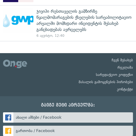
ჯივიპი რუსთაველის გამზირზე
წყალმომარაგების ქსელების სარეაბილიტაციო
არეალში მომხდარი ინციდენტის შესახებ
განცხადებას ავრცელებს
6 აგვისტო, 12:40
ჩვენ შესახებ
რეკლამა
სარედაქციო კოდექსი
მასალის გამოყენების პირობები
კონტაქტი
გაიგე მეტი პირველმა:
ახალი ამბები / Facebook
გართობა / Facebook