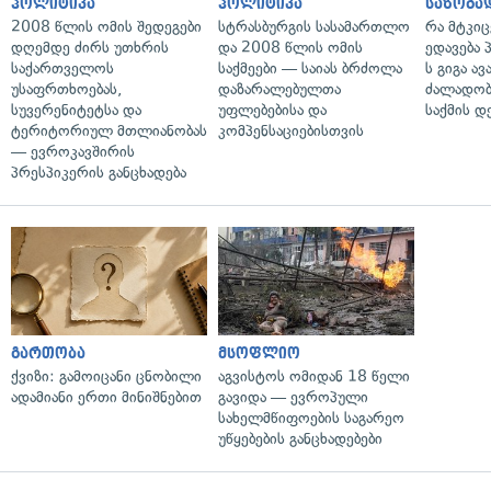
პოლიტიკა
პოლიტიკა
საზოგა
2008 წლის ომის შედეგები
სტრასბურგის სასამართლო
რა მტკი
დღემდე ძირს უთხრის
და 2008 წლის ომის
ედავება 
საქართველოს
საქმეები — საიას ბრძოლა
ს გიგა ა
უსაფრთხოებას,
დაზარალებულთა
ძალადობი
სუვერენიტეტსა და
უფლებებისა და
საქმის დ
ტერიტორიულ მთლიანობას
კომპენსაციებისთვის
— ევროკავშირის
პრესპიკერის განცხადება
გართობა
მსოფლიო
ქვიზი: გამოიცანი ცნობილი
აგვისტოს ომიდან 18 წელი
ადამიანი ერთი მინიშნებით
გავიდა — ევროპული
სახელმწიფოების საგარეო
უწყებების განცხადებები