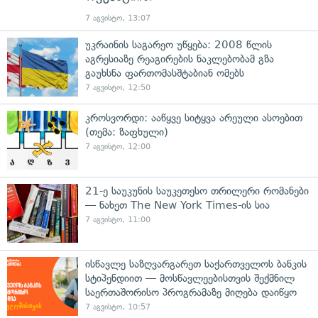
7 აგვისტო, 13:07
უკრაინის საგარეო უწყება: 2008 წლის
აგრესიაზე რეაგირების ნაკლებობამ გზა
გაუხსნა ფართომასშტაბიან ომებს
7 აგვისტო, 12:50
კროსვორდი: ააწყვე სიტყვა არეული ასოებით
(თემა: ზაფხული)
7 აგვისტო, 12:00
21-ე საუკუნის საუკეთესო თრილერი რომანები
— ნახეთ The New York Times-ის სია
7 აგვისტო, 11:00
ისწავლე საზღვარგარეთ საქართველოს ბანკის
სტიპენდიით — მოსწავლეებისთვის შექმნილ
საერთაშორისო პროგრამაზე მიღება დაიწყო
7 აგვისტო, 10:57