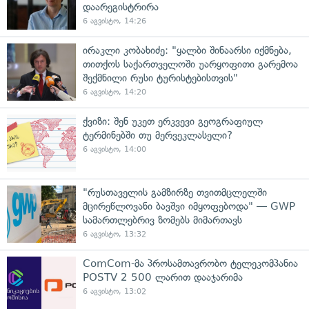
დაარეგისტრირა
6 აგვისტო, 14:26
ირაკლი კობახიძე: "ყალბი შინაარსი იქმნება,
თითქოს საქართველოში უარყოფითი გარემოა
შექმნილი რუსი ტურისტებისთვის"
6 აგვისტო, 14:20
ქვიზი: შენ უკეთ ერკვევი გეოგრაფიულ
ტერმინებში თუ მერვეკლასელი?
6 აგვისტო, 14:00
"რუსთაველის გამზირზე თვითმცლელში
მცირეწლოვანი ბავშვი იმყოფებოდა" — GWP
სამართლებრივ ზომებს მიმართავს
6 აგვისტო, 13:32
ComCom-მა პროსამთავრობო ტელეკომპანია
POSTV 2 500 ლარით დააჯარიმა
6 აგვისტო, 13:02