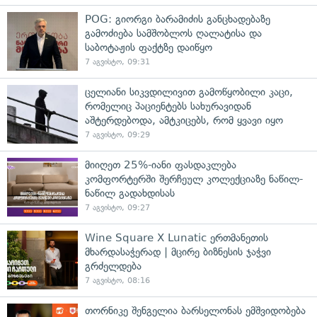
POG: გიორგი ბარამიძის განცხადებაზე
გამოძიება სამშობლოს ღალატისა და
საბოტაჟის ფაქტზე დაიწყო
7 აგვისტო, 09:31
ცელიანი სიკვდილივით გამოწყობილი კაცი,
რომელიც პაციენტებს სახურავიდან
აშტერდებოდა, ამტკიცებს, რომ ყვავი იყო
7 აგვისტო, 09:29
მიიღეთ 25%-იანი ფასდაკლება
კომფორტერში შერჩეულ კოლექციაზე ნაწილ-
ნაწილ გადახდისას
7 აგვისტო, 09:27
Wine Square X Lunatic ერთმანეთის
მხარდასაჭერად | მცირე ბიზნესის ჯაჭვი
გრძელდება
7 აგვისტო, 08:16
თორნიკე შენგელია ბარსელონას ემშვიდობება