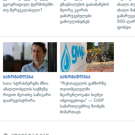
გეოგრაფიულ ტერმინებში
გზავნილების გათამაშების
ახალი თ
თუ მერვეკლასელი?
მეორე კვირის
ახალი შა
გამარჯვებულები
გამარჯვე
გამოვლინდნენ
000-ლარ
ფონდი
საზოგადოება
საზოგადოება
საია: სტრასბურგმა მზია
"რუსთაველის გამზირზე
ამაღლობელის საქმეზე
თვითმცლელში
რიგით მეოთხე საჩივარი
მცირეწლოვანი ბავშვი
დაარეგისტრირა
იმყოფებოდა" — GWP
სამართლებრივ ზომებს
მიმართავს