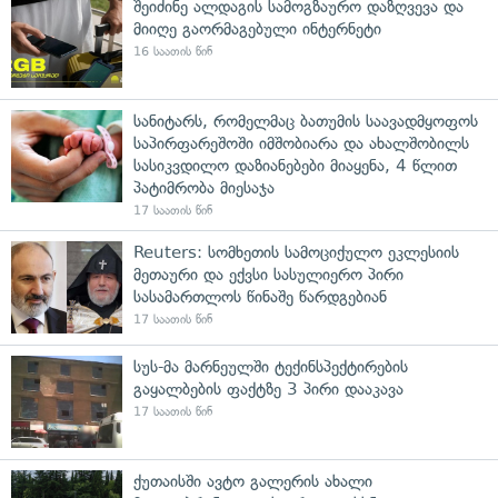
შეიძინე ალდაგის სამოგზაურო დაზღვევა და
მიიღე გაორმაგებული ინტერნეტი
16 საათის წინ
სანიტარს, რომელმაც ბათუმის საავადმყოფოს
საპირფარეშოში იმშობიარა და ახალშობილს
სასიკვდილო დაზიანებები მიაყენა, 4 წლით
პატიმრობა მიესაჯა
17 საათის წინ
Reuters: სომხეთის სამოციქულო ეკლესიის
მეთაური და ექვსი სასულიერო პირი
სასამართლოს წინაშე წარდგებიან
17 საათის წინ
სუს-მა მარნეულში ტექინსპექტირების
გაყალბების ფაქტზე 3 პირი დააკავა
17 საათის წინ
ქუთაისში ავტო გალერის ახალი