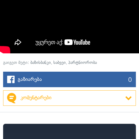
გაიგეთ მეტი:
ბაზისბანკი
,
საბვეი
,
პარტნიორობა
0
გაზიარება
კომენტარები