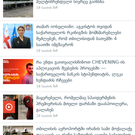
მულტიბრენდული სივრცე გაიხსნა
18 საათის წინ
თამარ იოსელიანი: აგვისტოს თვიდან
საქართველოს რკინიგზის მომხმარებლები
შეძლებენ, რომ თბილისიდან ბათუმში 4
საათში იმგზავრონ
18 საათის წინ
რა უნდა გაითვალისწინოთ CHEVENING-ის
აპლიკაციის შევსების პროცესში —
საქართველოს ბანკის სტიპენდიატის, ლუკა
ხუნდაძის რჩევები
18 საათის წინ
მაყურებელი, რომელმაც სპაიდერმენის
პრემიერისას მთელი დარბაზი დაასპოილერა,
გალახეს
18 საათის წინ
თბილისის აეროპორტში ირანის სამი მოქალაქე
დააკავეს — ისინი საზღვრის ყალბი საბუთებით