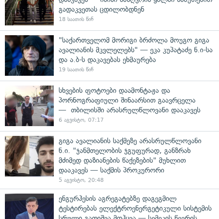
გადაკვეთას ცდილობდნენ
18 საათის წინ
"საქართველომ მორიგი ბრძოლა მოუგო გიგა
ავალიანის მკვლელებს" — ეკა კუპატაძე ნ.ი-სა
და ა.ბ-ს დაკავებას ეხმაურება
19 საათის წინ
სხვების ფოტოები დაამონტაჟა და
პორნოგრაფიული შინაარსით გაავრცელა
— თბილისში არასრულწლოვანი დააკავეს
6 აგვისტო, 07:17
გიგა ავალიანის საქმეზე არასრულწლოვანი
ნ.ი. "ჯანმთელობის ჯგუფურად, განზრახ
მძიმედ დაზიანების წაქეზების" მუხლით
დააკავეს — საქმის პროკურორი
5 აგვისტო, 20:48
ენგურჰესის აგრეგატებზე დაგეგმილ
ტესტირებას ელექტროენერგეტიკული სისტემის
სრული გათიშვა მოჰყვა — სემეკის წევრის