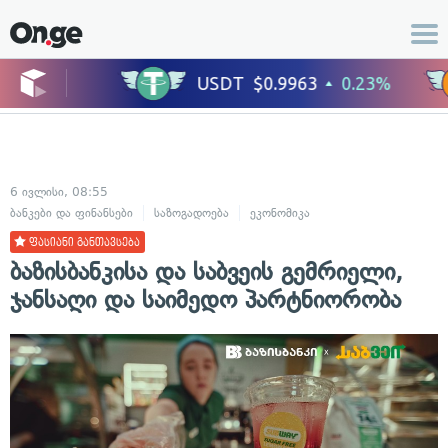
6 ივლისი, 08:55
ბანკები და ფინანსები
საზოგადოება
ეკონომიკა
ცხოვრების სტილი
ფასიანი განთავსება
ბაზისბანკისა და საბვეის გემრიელი,
ჯანსაღი და საიმედო პარტნიორობა