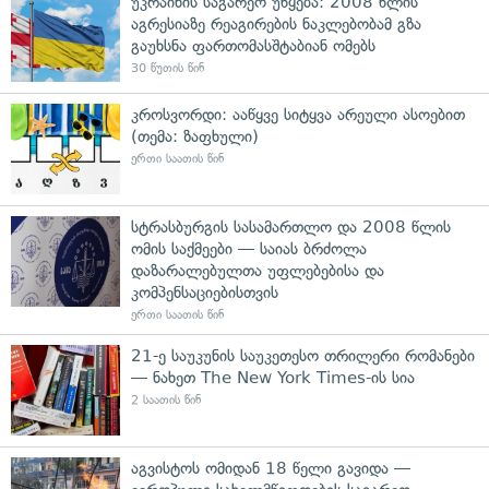
უკრაინის საგარეო უწყება: 2008 წლის
აგრესიაზე რეაგირების ნაკლებობამ გზა
გაუხსნა ფართომასშტაბიან ომებს
30 წუთის წინ
კროსვორდი: ააწყვე სიტყვა არეული ასოებით
(თემა: ზაფხული)
ერთი საათის წინ
სტრასბურგის სასამართლო და 2008 წლის
ომის საქმეები — საიას ბრძოლა
დაზარალებულთა უფლებებისა და
კომპენსაციებისთვის
ერთი საათის წინ
21-ე საუკუნის საუკეთესო თრილერი რომანები
— ნახეთ The New York Times-ის სია
2 საათის წინ
აგვისტოს ომიდან 18 წელი გავიდა —