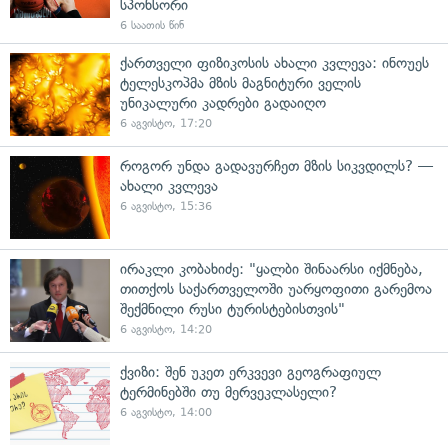
სპონსორი
6 საათის წინ
ქართველი ფიზიკოსის ახალი კვლევა: ინოუეს
ტელესკოპმა მზის მაგნიტური ველის
უნიკალური კადრები გადაიღო
6 აგვისტო, 17:20
როგორ უნდა გადავურჩეთ მზის სიკვდილს? —
ახალი კვლევა
6 აგვისტო, 15:36
ირაკლი კობახიძე: "ყალბი შინაარსი იქმნება,
თითქოს საქართველოში უარყოფითი გარემოა
შექმნილი რუსი ტურისტებისთვის"
6 აგვისტო, 14:20
ქვიზი: შენ უკეთ ერკვევი გეოგრაფიულ
ტერმინებში თუ მერვეკლასელი?
6 აგვისტო, 14:00