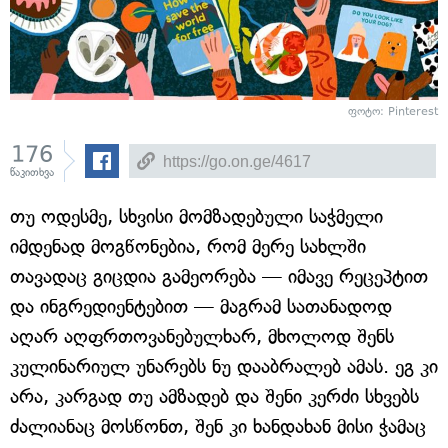
ფოტო: Pinterest
176
წაკითხვა
თუ ოდესმე, სხვისი მომზადებული საჭმელი
იმდენად მოგწონებია, რომ მერე სახლში
თავადაც გიცდია გამეორება — იმავე რეცეპტით
და ინგრედიენტებით — მაგრამ სათანადოდ
აღარ აღფრთოვანებულხარ, მხოლოდ შენს
კულინარიულ უნარებს ნუ დააბრალებ ამას. ეგ კი
არა, კარგად თუ ამზადებ და შენი კერძი სხვებს
ძალიანაც მოსწონთ, შენ კი ხანდახან მისი ჭამაც