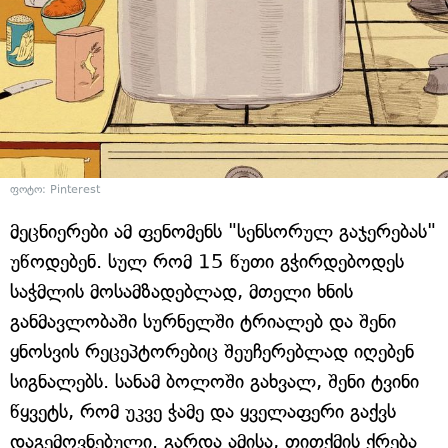
ფოტო: Pinterest
მეცნიერები ამ ფენომენს "სენსორულ გაჯერებას"
უწოდებენ. სულ რომ 15 წუთი გჭირდებოდეს
საჭმლის მოსამზადებლად, მთელი ხნის
განმავლობაში სურნელში ტრიალებ და შენი
ყნოსვის რეცეპტორებიც შეუჩერებლად იღებენ
სიგნალებს. სანამ ბოლოში გახვალ, შენი ტვინი
წყვეტს, რომ უკვე ჭამე და ყველაფერი გაქვს
დაგემოვნებული. გარდა ამისა, თითქმის ქრება