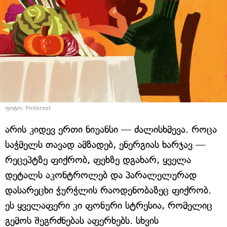
ფოტო: Pinterest
არის კიდევ ერთი ნიუანსი — ძალისხმევა. როცა
საჭმელს თავად ამზადებ, ენერგიას ხარჯავ —
რეცეპტზე ფიქრობ, ფეხზე დგახარ, ყველა
დეტალს აკონტროლებ და პარალელურად
დასარეცხი ჭურჭლის რაოდენობაზეც ფიქრობ.
ეს ყველაფერი კი ფონური სტრესია, რომელიც
გემოს შეგრძნებას აფერხებს. სხვის