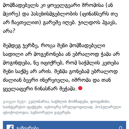
მომზადებულს კი ყოველგვარი შრომისა (ან
მცირე) და პასუხისმგებლობის (ფინანსურს თუ
არ ჩავთვლით) გარეშე იღებ. ჯილდოს ჰგავს,
არა?
შემდეგ ჯერზე, როცა შენი მომზადებული
სადილი არ მოგეწონება ან უბრალოდ ჭამა არ
მოგინდება, ნუ იფიქრებ, რომ საჭმლის კეთება
შენი საქმე არ არის. შენმა გონებამ უბრალოდ
ძალიან ბევრი ინერვიულა, იშრომა და თან
ყველაფერი წინასწარ შეჭამა.
გაიგეთ მეტი:
კულინარია
,
საჭმლის მომზადება
,
დოფამინი
,
საინტერესო ფაქტები
,
იცხოვრე სრულყოფილად
,
პოპულარული
ფსიქოლოგია
,
სენსორული გაჯერება
0
გაზიარება