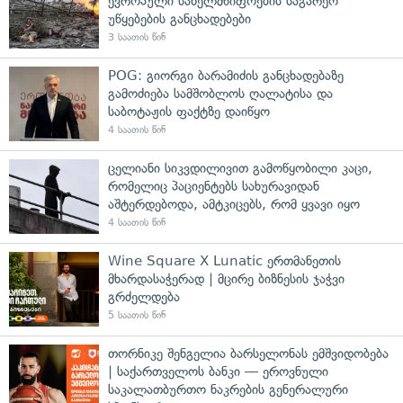
ევროპული სახელმწიფოების საგარეო
უწყებების განცხადებები
3 საათის წინ
POG: გიორგი ბარამიძის განცხადებაზე
გამოძიება სამშობლოს ღალატისა და
საბოტაჟის ფაქტზე დაიწყო
4 საათის წინ
ცელიანი სიკვდილივით გამოწყობილი კაცი,
რომელიც პაციენტებს სახურავიდან
აშტერდებოდა, ამტკიცებს, რომ ყვავი იყო
4 საათის წინ
Wine Square X Lunatic ერთმანეთის
მხარდასაჭერად | მცირე ბიზნესის ჯაჭვი
გრძელდება
5 საათის წინ
თორნიკე შენგელია ბარსელონას ემშვიდობება
| საქართველოს ბანკი — ეროვნული
საკალათბურთო ნაკრების გენერალური