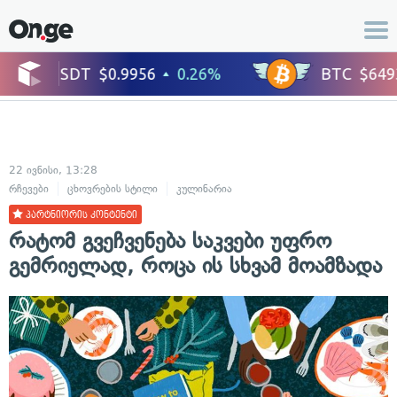
22 ივნისი, 13:28
რჩევები
ცხოვრების სტილი
კულინარია
პარტნიორის კონტენტი
რატომ გვეჩვენება საკვები უფრო
გემრიელად, როცა ის სხვამ მოამზადა