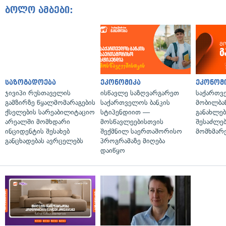
ბოლო ამბები:
საზოგადოება
ეკონომიკა
ეკონომ
ჯივიპი რუსთაველის
ისწავლე საზღვარგარეთ
საქართვ
გამზირზე წყალმომარაგების
საქართველოს ბანკის
მობილბა
ქსელების სარეაბილიტაციო
სტიპენდიით —
განახლე
არეალში მომხდარი
მოსწავლეებისთვის
შესაძლე
ინციდენტის შესახებ
შექმნილ საერთაშორისო
მომხმარ
განცხადებას ავრცელებს
პროგრამაზე მიღება
დაიწყო