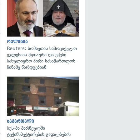
გადახედვა
რელიგია
Reuters: სომხეთის სამოციქულო
ეკლესიის მეთაური და ექვსი
სასულიერო პირი სასამართლოს
წინაშე წარდგებიან
გადახედვა
სამართალი
სუს-მა მარნეულში
ტექინსპექტირების გაყალბების