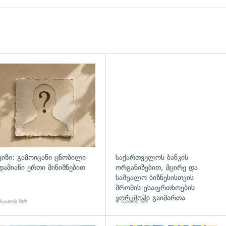
ვიზი: გამოიცანი ცნობილი
საქართველოს ბანკის
დამიანი ერთი მინიშნებით
ორგანიზებით, მცირე და
საშუალო ბიზნესისთვის
შრომის უსაფრთხოების
ვორკშოპი გაიმართა
საათის წინ
7 საათის წინ