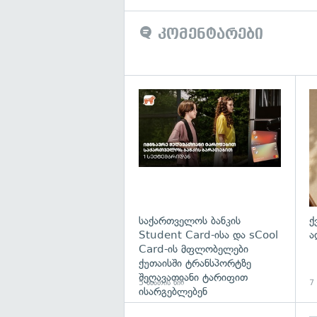
კომენტარები
საქართველოს ბანკის
ქ
Student Card-ისა და sCool
ა
Card-ის მფლობელები
ქუთაისში ტრანსპორტზე
შეღავათიანი ტარიფით
5 საათის წინ
7 
ისარგებლებენ