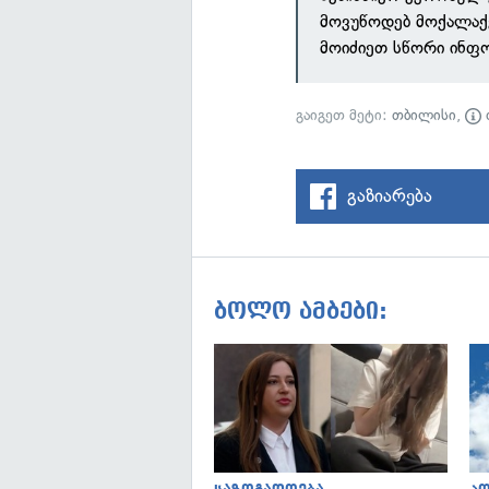
მოვუწოდებ მოქალაქ
მოიძიეთ სწორი ინფო
გაიგეთ მეტი:
თბილისი
,
გაზიარება
ბოლო ამბები: