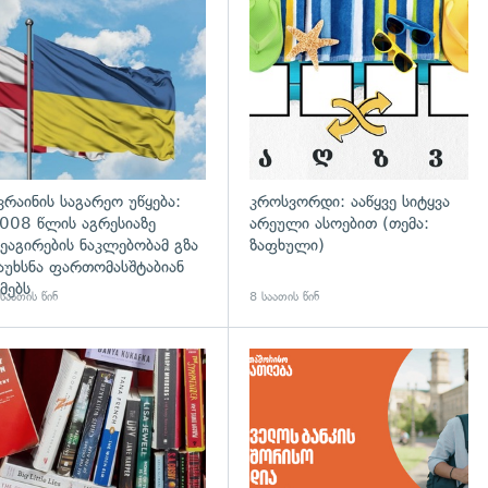
გადახედვა
კრაინის საგარეო უწყება:
კროსვორდი: ააწყვე სიტყვა
008 წლის აგრესიაზე
არეული ასოებით (თემა:
ეაგირების ნაკლებობამ გზა
ზაფხული)
აუხსნა ფართომასშტაბიან
მებს
საათის წინ
8 საათის წინ
დახედვა
გადახედვა