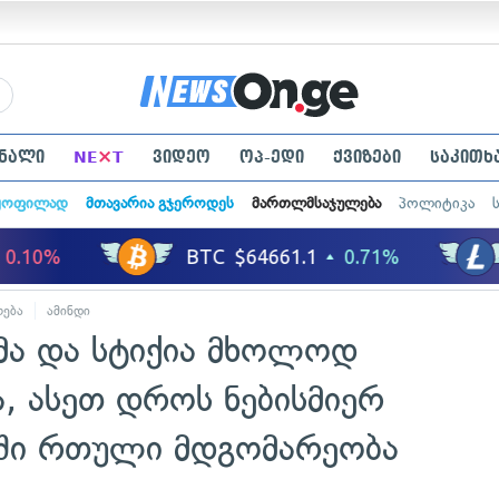
×
ნალი
NE
T
ვიდეო
ოპ-ედი
ქვიზები
საკითხ
ყოფილად
მთავარია გჯეროდეს
მართლმსაჯულება
პოლიტიკა
ოება
ამინდი
იმა და სტიქია მხოლოდ
ა, ასეთ დროს ნებისმიერ
ში რთული მდგომარეობა