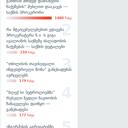
განზრახ მძიმედ დაზიანების
წაქეზების" მუხლით დააკავეს —
საქმის პროკურორი
1488
ნახვა
რა მტკიცებულებებით ედავება
პროკურატურა ნ.ი.-ს გიგა
ავალიანის საქმეზე ძალადობის
წაქეზებას — საქმის დეტალები
210
ნახვა
"თბილისის თავისუფალი
ინდუსტრიული ზონა" განცხადებას
ავრცელებს
179
ნახვა
"ბლექ სი პეტროლიუმმა"
რუსული ნედლი ნავთობის
ჩანაცვლება დაიწყო —
განცხადება
177
ნახვა
ენგურჰესის აგრეგატებზე