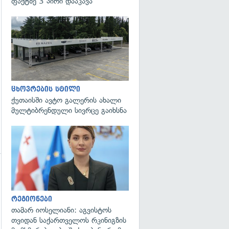
ფაქტზე 3 პირი დააკავა
გადახედვა
ცხოვრების სტილი
ქუთაისში ავტო გალერის ახალი
მულტიბრენდული სივრცე გაიხსნა
გადახედვა
რეგიონები
თამარ იოსელიანი: აგვისტოს
თვიდან საქართველოს რკინიგზის