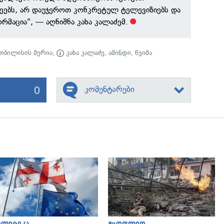
ეებს, არ დაუჯეროთ კონკრეტულ ტელევიზიებს და
რმაცია", — აღნიშნა კახა კალაძემ.
თბილისის მერია
,
კახა კალაძე
,
ამინდი
,
წვიმა
0
კომენტარები
გადახედვა
გადახედვა