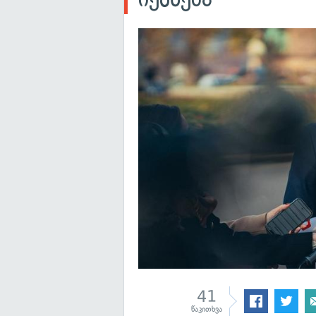
41
წაკითხვა