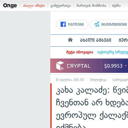
ახალი ამბები
განტვირთვა
მართვის მოწმობა
ძებნა
ჯგუფები
ინვესტიციები
ახალი ამბები
ჟურ
მეტი ინოვაცია
იცხოვრე სრულ
8 ივლისი, 08:30
პოლიტიკა
საზოგად
კახა კალაძე: წვ
ჩვენთან არ ხდებ
ევროპულ ქალაქ
იქმნება