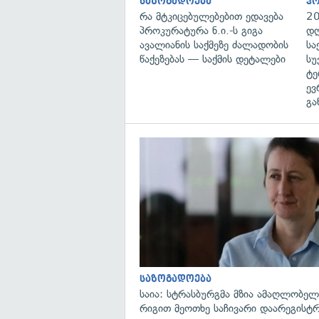
საზოგადოება
პ
რა მტკიცებულებებით ედავება
20
პროკურატურა ნ.ი.-ს გიგა
დღ
ავალიანის საქმეზე ძალადობის
სა
წაქეზებას — საქმის დეტალები
სუ
ტე
ევ
გა
საზოგადოება
საია: სტრასბურგმა მზია ამაღლობელი
რიგით მეოთხე საჩივარი დაარეგისტ