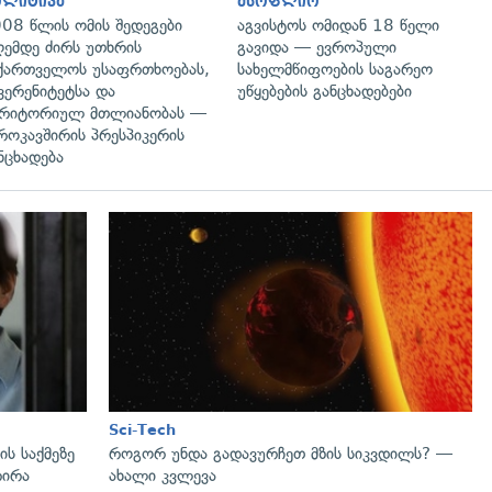
ოლიტიკა
მსოფლიო
08 წლის ომის შედეგები
აგვისტოს ომიდან 18 წელი
ემდე ძირს უთხრის
გავიდა — ევროპული
ქართველოს უსაფრთხოებას,
სახელმწიფოების საგარეო
ვერენიტეტსა და
უწყებების განცხადებები
რიტორიულ მთლიანობას —
როკავშირის პრესპიკერის
ნცხადება
გადახედვა
Sci-Tech
ს საქმეზე
როგორ უნდა გადავურჩეთ მზის სიკვდილს? —
რირა
ახალი კვლევა