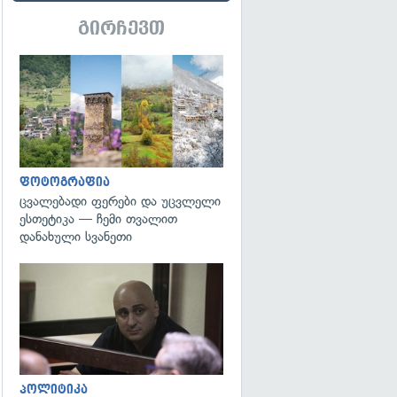
გირჩევთ
გადახედვა
ფოტოგრაფია
ცვალებადი ფერები და უცვლელი
ესთეტიკა — ჩემი თვალით
დანახული სვანეთი
გადახედვა
პოლიტიკა