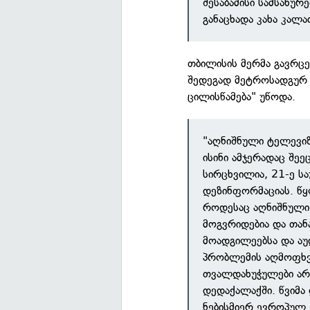
შესაბამისი სამსახუ
განაცხადა კახა კალა
თბილისის მერმა გავრც
შედეგად მეტროსადგურ "
ცილისწამება" უწოდა.
"აღნიშნული ტელევიზ
ისინი ამჯერადაც შეე
სირცხვილია, 21-ე ს
დეზინფორმაციას. წყ
როდესაც აღნიშნული
მოგვრიდებია და თან
მოადგილეებსა და აუ
პრობლემის აღმოფხვ
თვალდახუჭულები არ 
დედაქალაქში. წვიმა
ნებისმიერ ევროპულ 