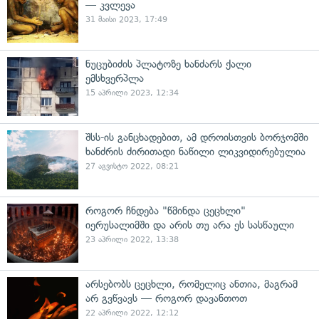
— კვლევა
31 მაისი 2023, 17:49
ნუცუბიძის პლატოზე ხანძარს ქალი
ემსხვერპლა
15 აპრილი 2023, 12:34
შსს-ის განცხადებით, ამ დროისთვის ბორჯომში
ხანძრის ძირითადი ნაწილი ლიკვიდირებულია
27 აგვისტო 2022, 08:21
როგორ ჩნდება "წმინდა ცეცხლი"
იერუსალიმში და არის თუ არა ეს სასწაული
23 აპრილი 2022, 13:38
არსებობს ცეცხლი, რომელიც ანთია, მაგრამ
არ გვწვავს — როგორ დავანთოთ
22 აპრილი 2022, 12:12