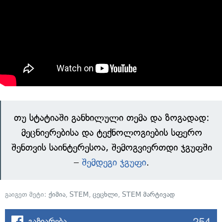
თუ სტატიაში განხილული თემა და ზოგადად:
მეცნიერებისა და ტექნოლოგიების სფერო
შენთვის საინტერესოა, შემოგვიერთდი ჯგუფში
–
შემდეგი ჯგუფი
.
გაიგეთ მეტი:
ქიმია
,
STEM
,
ცეცხლი
,
STEM მარტივად
254
გაზიარება