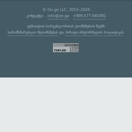
© On.ge LLC, 2015–2026
კონტაქტი:
info@on.ge
+995 577 340 891
ვებსაიტით სარგებლობისას ეთანხმებით ჩვენს
სამომხმარებლო შეთანხმებას
და
პირადი ინფორმაციის პოლიტიკას
.