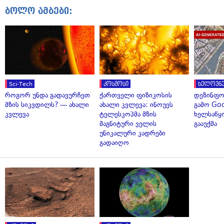
ბოლო ამბები:
Sci-Tech
კოსმოსი
ხელოვნუ
როგორ უნდა გადავურჩეთ
ქართველი ფიზიკოსის
დეზინფო
მზის სიკვდილს? — ახალი
ახალი კვლევა: ინოუეს
გამო Goo
კვლევა
ტელესკოპმა მზის
ხელსაწყ
მაგნიტური ველის
გააუქმა
უნიკალური კადრები
გადაიღო