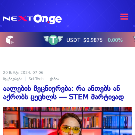
20 მარტი 2024, 07:06
მეცნიერება
Sci-Tech
ქიმია
აალების მეცნიერება: რა ანთებს ან
აქრობს ცეცხლს — STEM მარტივად