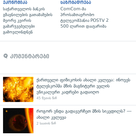
ეკონომიკა
საზოგადოება
საქართველოს ბანკის
ComCom-მა
გზავნილების გათამაშების
პროსამთავრობო
მეორე კვირის
ტელეკომპანია POSTV 2
გამარჯვებულები
500 ლარით დააჯარიმა
გამოვლინდნენ
კომენტარები
ქართველი ფიზიკოსის ახალი კვლევა: ინოუეს
ტელესკოპმა მზის მაგნიტური ველის
უნიკალური კადრები გადაიღო
45 წუთის წინ
როგორ უნდა გადავურჩეთ მზის სიკვდილს? —
ახალი კვლევა
2 საათის წინ