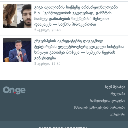
გიგა ავალიანის საქმეზე არასრულწლოვანი
ნ.ი. "ჯანმთელობის ჯგუფურად, განზრახ
მძიმედ დაზიანების წაქეზების" მუხლით
დააკავეს — საქმის პროკურორი
5 აგვისტო, 20:48
ენგურჰესის აგრეგატებზე დაგეგმილ
ტესტირებას ელექტროენერგეტიკული სისტემის
სრული გათიშვა მოჰყვა — სემეკის წევრის
განცხადება
5 აგვისტო, 17:32
ჩვენ შესახებ
რეკლამა
სარედაქციო კოდექსი
მასალის გამოყენების პირობები
კონტაქტი