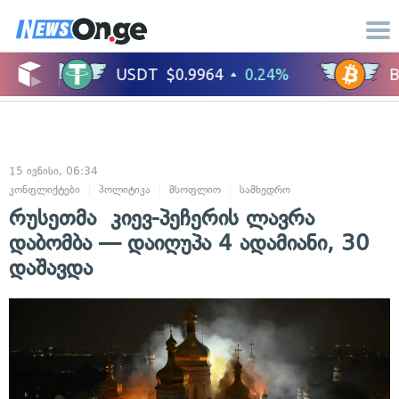
15 ივნისი, 06:34
კონფლიქტები
პოლიტიკა
მსოფლიო
სამხედრო
რუსეთმა კიევ-პეჩერის ლავრა
დაბომბა — დაიღუპა 4 ადამიანი, 30
დაშავდა