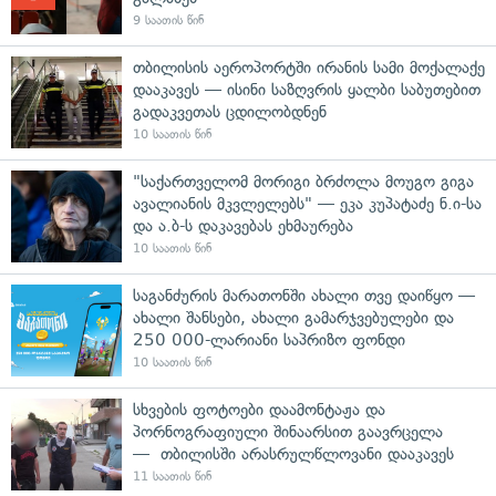
9 საათის წინ
თბილისის აეროპორტში ირანის სამი მოქალაქე
დააკავეს — ისინი საზღვრის ყალბი საბუთებით
გადაკვეთას ცდილობდნენ
10 საათის წინ
"საქართველომ მორიგი ბრძოლა მოუგო გიგა
ავალიანის მკვლელებს" — ეკა კუპატაძე ნ.ი-სა
და ა.ბ-ს დაკავებას ეხმაურება
10 საათის წინ
საგანძურის მარათონში ახალი თვე დაიწყო —
ახალი შანსები, ახალი გამარჯვებულები და
250 000-ლარიანი საპრიზო ფონდი
10 საათის წინ
სხვების ფოტოები დაამონტაჟა და
პორნოგრაფიული შინაარსით გაავრცელა
— თბილისში არასრულწლოვანი დააკავეს
11 საათის წინ