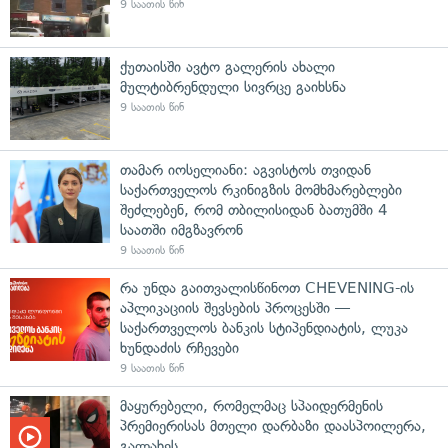
9 საათის წინ
ქუთაისში ავტო გალერის ახალი
მულტიბრენდული სივრცე გაიხსნა
9 საათის წინ
თამარ იოსელიანი: აგვისტოს თვიდან
საქართველოს რკინიგზის მომხმარებლები
შეძლებენ, რომ თბილისიდან ბათუმში 4
საათში იმგზავრონ
9 საათის წინ
რა უნდა გაითვალისწინოთ CHEVENING-ის
აპლიკაციის შევსების პროცესში —
საქართველოს ბანკის სტიპენდიატის, ლუკა
ხუნდაძის რჩევები
9 საათის წინ
მაყურებელი, რომელმაც სპაიდერმენის
პრემიერისას მთელი დარბაზი დაასპოილერა,
გალახეს