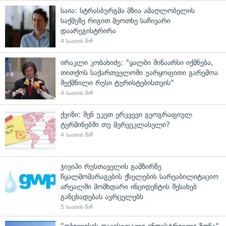
საია: სტრასბურგმა მზია ამაღლობელის
საქმეზე რიგით მეოთხე საჩივარი
დაარეგისტრირა
4 საათის წინ
ირაკლი კობახიძე: "ყალბი შინაარსი იქმნება,
თითქოს საქართველოში უარყოფითი გარემოა
შექმნილი რუსი ტურისტებისთვის"
4 საათის წინ
ქვიზი: შენ უკეთ ერკვევი გეოგრაფიულ
ტერმინებში თუ მერვეკლასელი?
4 საათის წინ
ჯივიპი რუსთაველის გამზირზე
წყალმომარაგების ქსელების სარეაბილიტაციო
არეალში მომხდარი ინციდენტის შესახებ
განცხადებას ავრცელებს
5 საათის წინ
"თბილისის თავისუფალი ინდუსტრიული ზონა"