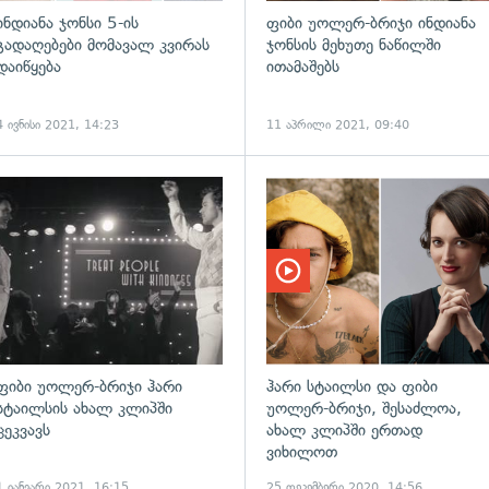
ინდიანა ჯონსი 5-ის
ფიბი უოლერ-ბრიჯი ინდიანა
გადაღებები მომავალ კვირას
ჯონსის მეხუთე ნაწილში
დაიწყება
ითამაშებს
4 ივნისი 2021, 14:23
11 აპრილი 2021, 09:40
გადახედვა
ფიბი უოლერ-ბრიჯი ჰარი
ჰარი სტაილსი და ფიბი
სტაილსის ახალ კლიპში
უოლერ-ბრიჯი, შესაძლოა,
ცეკვავს
ახალ კლიპში ერთად
ვიხილოთ
1 იანვარი 2021, 16:15
25 დეკემბერი 2020, 14:56