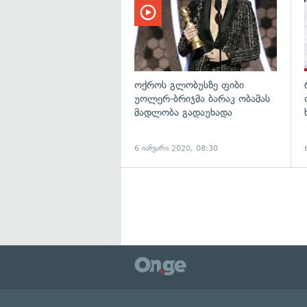
ოქროს გლობუსზე ფიბი
უოლერ-ბრიჯმა ბარაკ ობამას
მადლობა გადაუხადა
6 იანვარი 2020, 08:30