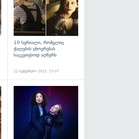
10 სერიალი, რომელიც
ა
ქალების ცხოვრებას
საუკეთესოდ აღწერს
22 სექტემბერი 2022, 15:07
გადახედვა
გადახედვა