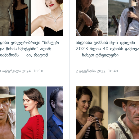
ფიბი უოლერ-ბრიჯი "მისტერ
ინდიანა ჯონსის მე-5 ფილმი
და მისის სმიტებში" აღარ
2023 წლის 30 ივნისს გამოვ
თამაშობს — აი, რატომ
— ნახეთ ტრეილერი
8 თებერვალი 2024, 10:10
2 დეკემბერი 2022, 10:40
ადახედვა
გადახედვა