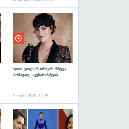
გადახედვა
ფიბი უოლერ-ბრიჯის რჩევა
მომავალ სცენარისტებს
6 იანვარი 2020, 17:36
გადახედვა