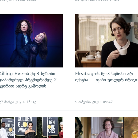
გადახედვა
Killing Eve-ის მე-3 სეზონი
Fleabag-ის მე-3 სეზონი არ
დაპირებულ პრემიერამდე 2
იქნება — ფიბი უოლერ-ბრიჯი
კვირით ადრე გამოდის
27 მარტი 2020, 15:32
9 იანვარი 2020, 09:47