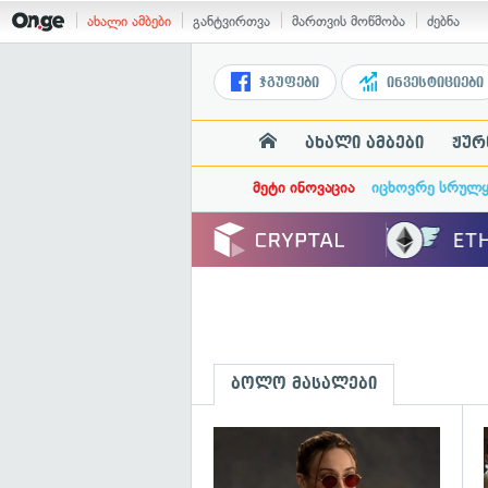
ახალი ამბები
განტვირთვა
მართვის მოწმობა
ძებნა
ჯგუფები
ინვესტიციები
ახალი ამბები
ჟურ
მეტი ინოვაცია
იცხოვრე სრულ
ბოლო მასალები
გ