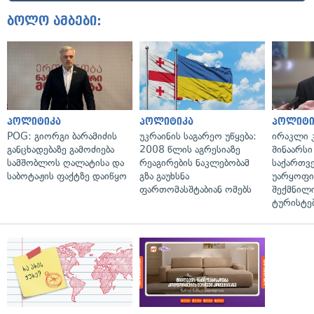
ბოლო ამბები:
პოლიტიკა
პოლიტიკა
პოლიტი
POG: გიორგი ბარამიძის
უკრაინის საგარეო უწყება:
ირაკლი კ
განცხადებაზე გამოძიება
2008 წლის აგრესიაზე
შინაარსი
სამშობლოს ღალატისა და
რეაგირების ნაკლებობამ
საქართვ
საბოტაჟის ფაქტზე დაიწყო
გზა გაუხსნა
უარყოფი
ფართომასშტაბიან ომებს
შექმნილ
ტურისტე