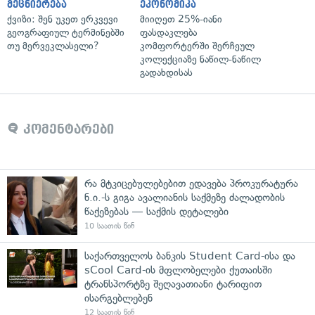
მეცნიერება
ეკონომიკა
ქვიზი: შენ უკეთ ერკვევი
მიიღეთ 25%-იანი
გეოგრაფიულ ტერმინებში
ფასდაკლება
თუ მერვეკლასელი?
კომფორტერში შერჩეულ
კოლექციაზე ნაწილ-ნაწილ
გადახდისას
კომენტარები
რა მტკიცებულებებით ედავება პროკურატურა
ნ.ი.-ს გიგა ავალიანის საქმეზე ძალადობის
წაქეზებას — საქმის დეტალები
10 საათის წინ
საქართველოს ბანკის Student Card-ისა და
sCool Card-ის მფლობელები ქუთაისში
ტრანსპორტზე შეღავათიანი ტარიფით
ისარგებლებენ
12 საათის წინ