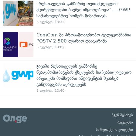
"რუსთაველის გამზირზე თვითმცლელში
მცირეწლოვანი ბავშვი იმყოფებოდა" — GWP
სამართლებრივ ზომებს მიმართავს
6 აგვისტო, 13:32
ComCom-მა პროსამთავრობო ტელეკომპანია
POSTV 2 500 ლარით დააჯარიმა
6 აგვისტო, 13:02
ჯივიპი რუსთაველის გამზირზე
წყალმომარაგების ქსელების სარეაბილიტაციო
არეალში მომხდარი ინციდენტის შესახებ
განცხადებას ავრცელებს
6 აგვისტო, 12:40
ჩვენ შესახებ
რეკლამა
სარედაქციო კოდექსი