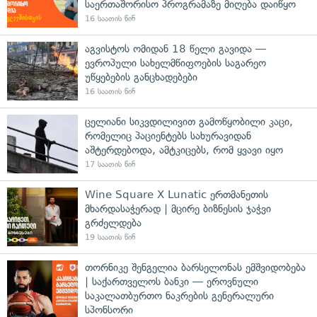
საერთაშორისო პროგრამაზე მიღება დაიწყო
16 საათის წინ
აგვისტოს ომიდან 18 წელი გავიდა —
ევროპული სახელმწიფოების საგარეო
უწყებების განცხადებები
16 საათის წინ
ცელიანი სიკვდილივით გამოწყობილი კაცი,
რომელიც პაციენტებს სახურავიდან
აშტერდებოდა, ამტკიცებს, რომ ყვავი იყო
17 საათის წინ
Wine Square X Lunatic ერთმანეთის
მხარდასაჭერად | მცირე ბიზნესის ჯაჭვი
გრძელდება
19 საათის წინ
თორნიკე შენგელია ბარსელონას ემშვიდობება
| საქართველოს ბანკი — ეროვნული
საკალათბურთო ნაკრების გენერალური
სპონსორი