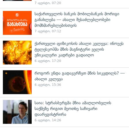
7 აგვისტო, 07:20
საქართველოს ბანკის მობილბანკის მორიგი
განახლება — ახალი შესაძლებლობები
მომხმარებლებისთვის
7 აგვისტო, 07:12
ქართველი ფიზიკოსის ახალი კვლევა: ინოუეს
ტელესკოპმა მზის მაგნიტური ველის
უნიკალური კადრები გადაიღო
6 აგვისტო, 17:20
როგორ უნდა გადავურჩეთ მზის სიკვდილს? —
ახალი კვლევა
6 აგვისტო, 15:36
საია: სტრასბურგმა მზია ამაღლობელის
საქმეზე რიგით მეოთხე საჩივარი
დაარეგისტრირა
6 აგვისტო, 14:26