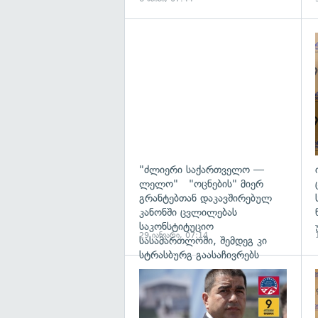
გ
"ძლიერი საქართველო —
ლელო" "ოცნების" მიერ
გრანტებთან დაკავშირებულ
კანონში ცვლილებას
საკონსტიტუციო
29 იანვარი, 07:14
სასამართლოში, შემდეგ კი
სტრასბურგ გაასაჩივრებს
გ