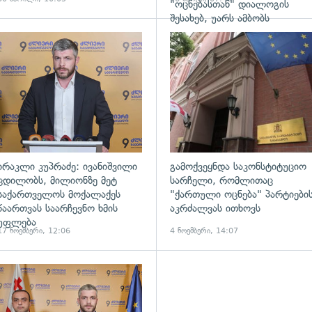
"ოცნებასთან" დიალოგის
შესახებ, უარს ამბობს
ადახედვა
გადახედვა
ირაკლი კუპრაძე: ივანიშვილი
გამოქვეყნდა საკონსტიტუციო
ცდილობს, მილიონზე მეტ
სარჩელი, რომლითაც
საქართველოს მოქალაქეს
"ქართული ოცნება" პარტიები
წაართვას საარჩევნო ხმის
აკრძალვას ითხოვს
უფლება
17 ნოემბერი, 12:06
4 ნოემბერი, 14:07
ადახედვა
გადახედვა