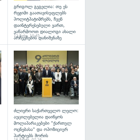
გრიგოლ გეგელია: თუ ეს
რეჟიმი გაათავისუფლებს
პოლიტპატიმრებს, ჩვენ
დაინტერესებული ვართ,
ვაწარმოოთ დიალოგი ახალი
12 მაისი, 10:45
არჩევნების დანიშვნაზე
გადახედვა
გადახედვა
ძლიერი საქართველო ლელო:
აუცილებელია დაიწყოს
მოლაპარაკებები "ქართულ
ოცნებასა" და ოპოზიციურ
პარტიებს შორის
16 მარტი, 07:16