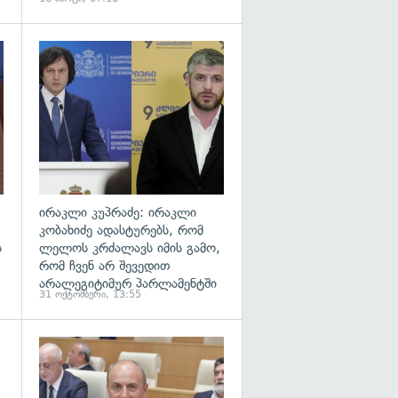
გადახედვა
გადახედვა
ირაკლი კუპრაძე: ირაკლი
კობახიძე ადასტურებს, რომ
ს
ლელოს კრძალავს იმის გამო,
რომ ჩვენ არ შევედით
არალეგიტიმურ პარლამენტში
31 ოქტომბერი, 13:55
გადახედვა
გადახედვა