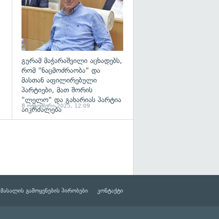
გურამ მაჭარაშვილი აცხადებს,
რომ "ნაცმოძრაობა" და
მასთან აფილირებული
პარტიები, მათ შორის
"ლელო" და გახარიას პარტია
8 ოქტომბერი 2025, 12:09
აიკრძალება
მასალის გამოყენების პირობები
კონტაქტი