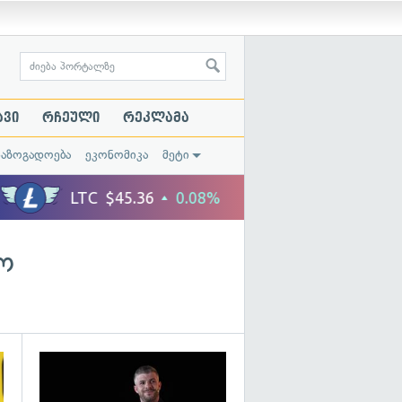
ავი
რჩეული
რეკლამა
საზოგადოება
ეკონომიკა
მეტი
ო
გადახედვა
გადახედვა