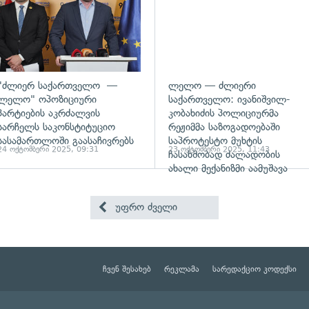
"ძლიერ საქართველო —
ლელო — ძლიერი
ლელო" ოპოზიციური
საქართველო: ივანიშვილ-
პარტიების აკრძალვის
კობახიძის პოლიციურმა
სარჩელს საკონსტიტუციო
რეჟიმმა საზოგადოებაში
სასამართლოში გაასაჩივრებს
საპროტესტო მუხტის
24 ოქტომბერი 2025, 09:31
23 ოქტომბერი 2025, 11:43
ჩასახშობად ძალადობის
ახალი მექანიზმი აამუშავა
უფრო ძველი
ჩვენ შესახებ
რეკლამა
სარედაქციო კოდექსი