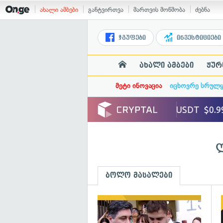
ახალი ამბები
განტვირთვა
მართვის მოწმობა
ძებნა
ჯგუფები
ინვესტიციები
ახალი ამბები
ჟურ
მეტი ინოვაცია
იცხოვრე სრულ
ბოლო მასალები
გ