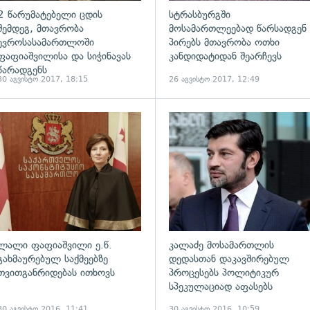
2 წარუმატებელი ცდის
სტრასბურგში
შემდეგ, მთავრობა
მოსამართლეებად წარსადგენ
ევროსასამართლოში
პირებს მთავრობა ოთხი
ფაფიაშვილისა და სიჭინავას
კანდიდატიდან შეარჩევს
წარადგენს
30 აგვისტო 2017, 18:15
26 აგვისტო 2017, 12:49
ადახედვა
გადახედვა
ლალი ფაფიაშვილი ე.წ.
კალაძე მოსამართლის
გახმაურებულ საქმეებზე
დედასთან დაკავშირებულ
თვითგანრიდებას ითხოვს
პროცესებს პოლიტიკურ
სპეკულაციად აფასებს
30 აგვისტო 2016, 11:41
30 აგვისტო 2016, 10:59