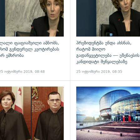
ლალი ფაფიაშვილი ამბობს,
პრეზიდენტმა უნდა ახსნას,
რომ გენდერულ კვოტირებას
რატომ მიიღო
არ ემხრობა
გადაწყვეტილება — უზენაესის
კანდიდატი შეწყალებაზე
25 ოქტომბერი 2019, 08:48
25 ოქტომბერი 2019, 08:35
ადახედვა
გადახედვა