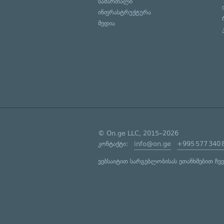
სამართალი
ინფრასტრუქტურა
მედია
© On.ge LLC, 2015–2026
კონტაქტი:
info@on.ge
+995 577 340 
ვებსაიტით სარგებლობისას ეთანხმებით ჩვ