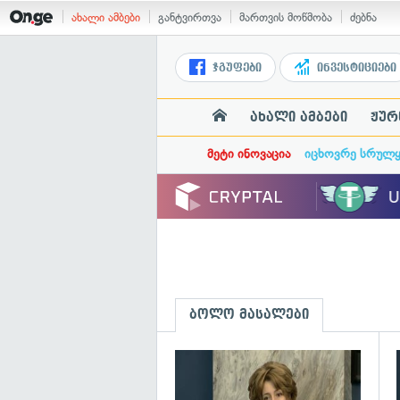
ახალი ამბები
განტვირთვა
მართვის მოწმობა
ძებნა
ჯგუფები
ინვესტიციები
ახალი ამბები
ჟურ
მეტი ინოვაცია
იცხოვრე სრულ
ბოლო მასალები
გ