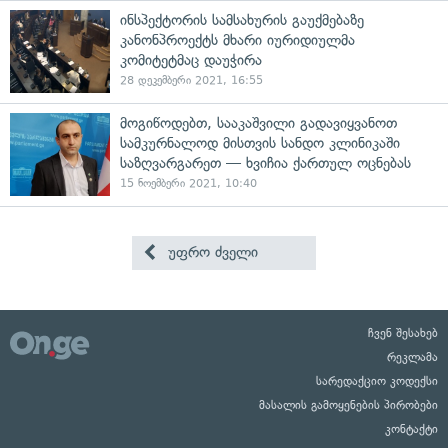
ინსპექტორის სამსახურის გაუქმებაზე
კანონპროექტს მხარი იურიდიულმა
კომიტეტმაც დაუჭირა
28 დეკემბერი 2021, 16:55
მოგიწოდებთ, სააკაშვილი გადავიყვანოთ
სამკურნალოდ მისთვის სანდო კლინიკაში
საზღვარგარეთ — ხვიჩია ქართულ ოცნებას
15 ნოემბერი 2021, 10:40
უფრო ძველი
ჩვენ შესახებ
რეკლამა
სარედაქციო კოდექსი
მასალის გამოყენების პირობები
კონტაქტი