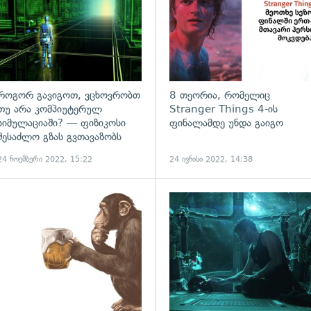
როგორ გავიგოთ, ვცხოვრობთ
8 თეორია, რომელიც
თუ არა კომპიუტერულ
Stranger Things 4-ის
სიმულაციაში? — ფიზიკოსი
ფინალამდე უნდა გაიგო
შესაძლო გზას გვთავაზობს
24 ნოემბერი 2022, 15:22
24 ივნისი 2022, 14:38
ადახედვა
გადახედვა