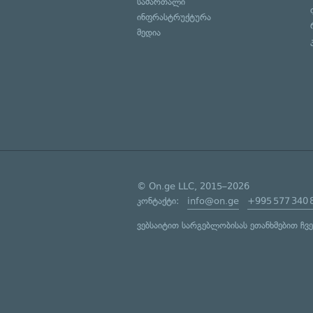
სამართალი
ინფრასტრუქტურა
მედია
© On.ge LLC, 2015–2026
კონტაქტი:
info@on.ge
+995 577 340 
ვებსაიტით სარგებლობისას ეთანხმებით ჩვ