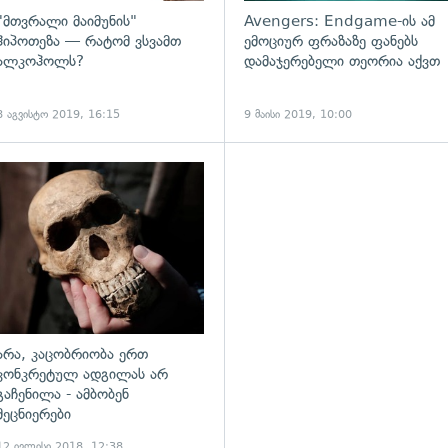
"მთვრალი მაიმუნის"
Avengers: Endgame-ის ამ
ჰიპოთეზა — რატომ ვსვამთ
ემოციურ ფრაზაზე ფანებს
ალკოჰოლს?
დამაჯერებელი თეორია აქვთ
8 აგვისტო 2019, 16:15
9 მაისი 2019, 10:00
გადახედვა
არა, კაცობრიობა ერთ
კონკრეტულ ადგილას არ
გაჩენილა - ამბობენ
მეცნიერები
12 ივლისი 2018, 12:38