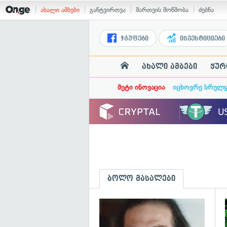
ახალი ამბები
განტვირთვა
მართვის მოწმობა
ძებნა
ჯგუფები
ინვესტიციები
ახალი ამბები
ჟურ
მეტი ინოვაცია
იცხოვრე სრულ
ბოლო მასალები
გ